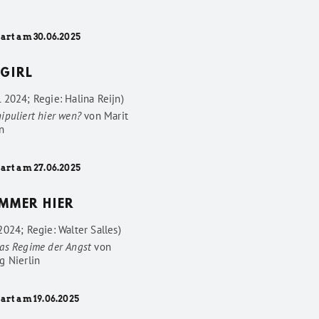
tart am 30.06.2025
GIRL
 2024; Regie: Halina Reijn)
ipuliert hier wen?
von
Marit
n
tart am 27.06.2025
IMMER HIER
024; Regie: Walter Salles)
as Regime der Angst
von
g Nierlin
art am 19.06.2025