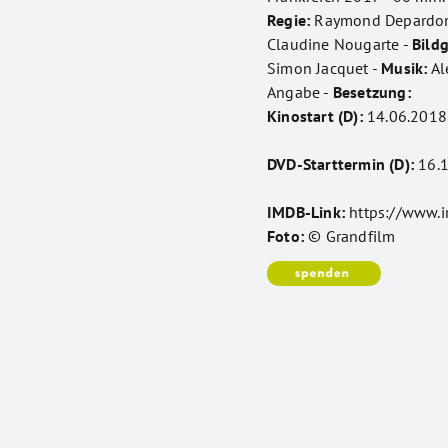
Regie:
Raymond Depardo
Claudine Nougarte -
Bild
Simon Jacquet -
Musik:
Al
Angabe -
Besetzung:
Kinostart (D):
14.06.2018
DVD-Starttermin (D):
16.1
IMDB-Link:
https://www.
Foto:
© Grandfilm