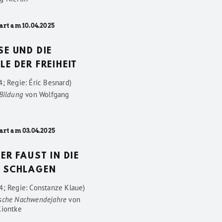
art am 10.04.2025
SE UND DIE
LE DER FREIHEIT
; Regie: Éric Besnard)
 Bildung
von
Wolfgang
art am 03.04.2025
DER FAUST IN DIE
 SCHLAGEN
4; Regie: Constanze Klaue)
sche Nachwendejahre
von
Kiontke