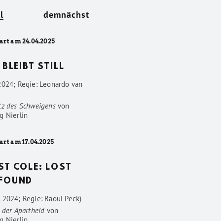
l
demnächst
art am 24.04.2025
 BLEIBT STILL
2024; Regie: Leonardo van
tz des Schweigens
von
g Nierlin
art am 17.04.2025
ST COLE: LOST
FOUND
 2024; Regie: Raoul Peck)
 der Apartheid
von
g Nierlin