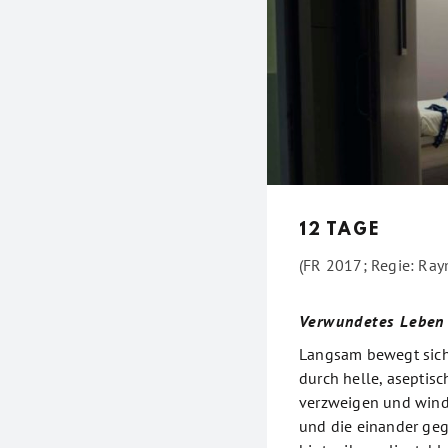
12 TAGE
(FR 2017; Regie: Ra
Verwundetes Leben
Langsam bewegt sich 
durch helle, aseptisc
verzweigen und winden
und die einander geg