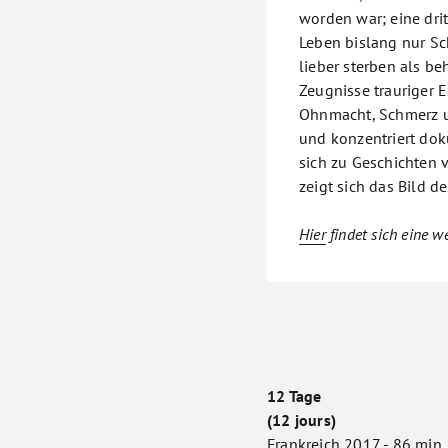
worden war; eine drit
Leben bislang nur S
lieber sterben als be
Zeugnisse trauriger 
Ohnmacht, Schmerz u
und konzentriert do
sich zu Geschichten 
zeigt sich das Bild 
Hier
findet sich eine we
12 Tage
(12 jours)
Frankreich 2017 - 86 min.