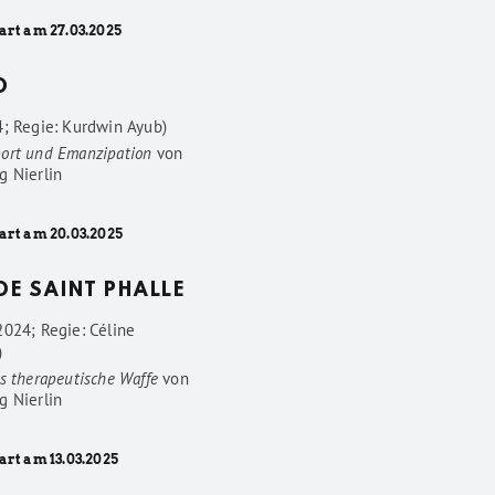
art am 27.03.2025
D
4; Regie: Kurdwin Ayub)
ort und Emanzipation
von
g Nierlin
art am 20.03.2025
 DE SAINT PHALLE
2024; Regie: Céline
)
s therapeutische Waffe
von
g Nierlin
art am 13.03.2025