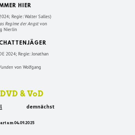
IMMER HIER
024; Regie: Walter Salles)
as Regime der Angst
von
g Nierlin
SCHATTENJÄGER
DE 2024; Regie: Jonathan
Wunden
von
Wolfgang
 DVD & VoD
l
demnächst
tart am 04.09.2025