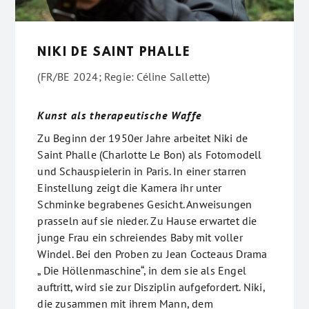
NIKI DE SAINT PHALLE
(FR/BE 2024; Regie: Céline Sallette)
Kunst als therapeutische Waffe
Zu Beginn der 1950er Jahre arbeitet Niki de
Saint Phalle (Charlotte Le Bon) als Fotomodell
und Schauspielerin in Paris. In einer starren
Einstellung zeigt die Kamera ihr unter
Schminke begrabenes Gesicht. Anweisungen
prasseln auf sie nieder. Zu Hause erwartet die
junge Frau ein schreiendes Baby mit voller
Windel. Bei den Proben zu Jean Cocteaus Drama
„ Die Höllenmaschine“, in dem sie als Engel
auftritt, wird sie zur Disziplin aufgefordert. Niki,
die zusammen mit ihrem Mann, dem