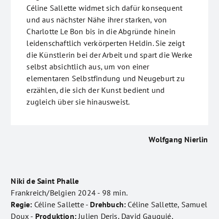
Céline Sallette widmet sich dafür konsequent
und aus nächster Nähe ihrer starken, von
Charlotte Le Bon bis in die Abgründe hinein
leidenschaftlich verkörperten Heldin. Sie zeigt
die Künstlerin bei der Arbeit und spart die Werke
selbst absichtlich aus, um von einer
elementaren Selbstfindung und Neugeburt zu
erzählen, die sich der Kunst bedient und
zugleich über sie hinausweist.
Wolfgang Nierlin
Niki de Saint Phalle
Frankreich/Belgien 2024 - 98 min.
Regie:
Céline Sallette -
Drehbuch:
Céline Sallette, Samuel
Doux -
Produktion:
Julien Deris, David Gauquié,