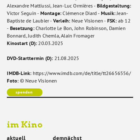
Alexandre Mattiussi, Jean-Luc Ormières -
Bildgestaltung:
Victor Seguin -
Montage:
Clémence Diard -
Musik:
Jean-
Baptiste de Laubier -
Verleih:
Neue Visionen -
FSK:
ab 12
-
Besetzung:
Charlotte Le Bon, John Robinson, Damien
Bonnard, Judith Chemla, Alain Fromager
Kinostart (D):
20.03.2025
DVD-Starttermin (D):
21.08.2025
IMDB-Link:
https://www.imdb.com/de/title/tt26656556/
Foto:
© Neue Visionen
im Kino
aktuell
demnächst