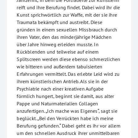
Jahrzehnt, in dem die Porträtierte zur Künstlerin
reift und ihre Berufung findet. Dabei wird ihr die
Kunst sprichwörtlich zur Waffe, mit der sie ihre
Traumata bekämpft und austreibt. Diese
gründen in einem sexuellen Missbrauch durch
ihren Vater, den das minderjährige Mädchen
über Jahre hinweg erleiden musste. In
Rückblenden und teilweise auf einem
Splitscreen werden diese ebenso schmerzlichen
wie bitteren und außerdem tabuisierten
Erfahrungen vermittelt. Das erlebte Leid wird zu
ihrem künstlerischen Antrieb. Als sie in der
Psychiatrie nach einer kreativen Aufgabe
förmlich hungert, beginnt sie damit, aus alter
Pappe und Naturmaterialien Collagen
anzufertigen. „Ich mache was Eigenes“, sagt sie
beglückt. „Bei den Verrückten habe ich meine
Berufung gefunden.“ Dabei geht es ihr vor allem
um den schnellen Ausdruck ihrer unmittelbaren