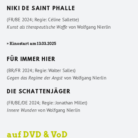
NIKI DE SAINT PHALLE
(FR/BE 2024; Regie: Céline Sallette)
Kunst als therapeutische Waffe
von
Wolfgang Nierlin
» Kinostart am 13.03.2025
FÜR IMMER HIER
(BR/FR 2024; Regie: Walter Salles)
Gegen das Regime der Angst
von
Wolfgang Nierlin
DIE SCHATTENJÄGER
(FR/BE/DE 2024; Regie: Jonathan Millet)
Innere Wunden
von
Wolfgang Nierlin
auf DVD & VoD