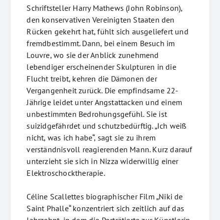
Schriftsteller Harry Mathews (John Robinson),
den konservativen Vereinigten Staaten den
Rücken gekehrt hat, fühlt sich ausgeliefert und
fremdbestimmt. Dann, bei einem Besuch im
Louvre, wo sie der Anblick zunehmend
lebendiger erscheinender Skulpturen in die
Flucht treibt, kehren die Dämonen der
Vergangenheit zurück. Die empfindsame 22-
Jährige leidet unter Angstattacken und einem
unbestimmten Bedrohungsgefühl. Sie ist
suizidgefährdet und schutzbedürftig. „Ich weiß
nicht, was ich habe“, sagt sie zu ihrem
verständnisvoll reagierenden Mann. Kurz darauf
unterzieht sie sich in Nizza widerwillig einer
Elektroschocktherapie.
Céline Scallettes biographischer Film „Niki de
Saint Phalle“ konzentriert sich zeitlich auf das