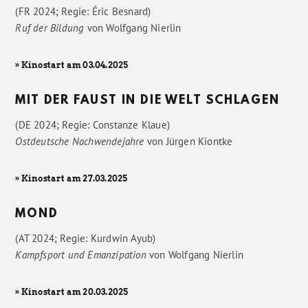
(FR 2024; Regie: Éric Besnard)
Ruf der Bildung
von
Wolfgang Nierlin
» Kinostart am 03.04.2025
MIT DER FAUST IN DIE WELT SCHLAGEN
(DE 2024; Regie: Constanze Klaue)
Ostdeutsche Nachwendejahre
von
Jürgen Kiontke
» Kinostart am 27.03.2025
MOND
(AT 2024; Regie: Kurdwin Ayub)
Kampfsport und Emanzipation
von
Wolfgang Nierlin
» Kinostart am 20.03.2025