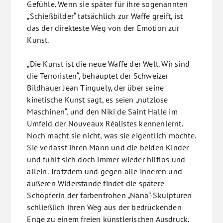
Gefühle. Wenn sie später für ihre sogenannten
„Schießbilder“ tatsächlich zur Waffe greift, ist
das der direkteste Weg von der Emotion zur
Kunst.
„Die Kunst ist die neue Waffe der Welt. Wir sind
die Terroristen“, behauptet der Schweizer
Bildhauer Jean Tinguely, der über seine
kinetische Kunst sagt, es seien „nutzlose
Maschinen“, und den Niki de Saint Halle im
Umfeld der Nouveaux Réalistes kennenlernt.
Noch macht sie nicht, was sie eigentlich möchte.
Sie verlässt ihren Mann und die beiden Kinder
und fühlt sich doch immer wieder hilflos und
allein. Trotzdem und gegen alle inneren und
äußeren Widerstände findet die spätere
Schöpferin der farbenfrohen „Nana“-Skulpturen
schließlich ihren Weg aus der bedrückenden
Enge zu einem freien künstlerischen Ausdruck.