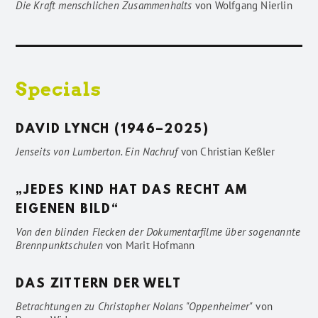
Die Kraft menschlichen Zusammenhalts
von
Wolfgang Nierlin
Specials
DAVID LYNCH (1946–2025)
Jenseits von Lumberton. Ein Nachruf
von
Christian Keßler
„JEDES KIND HAT DAS RECHT AM
EIGENEN BILD“
Von den blinden Flecken der Dokumentarfilme über sogenannte
Brennpunktschulen
von
Marit Hofmann
DAS ZITTERN DER WELT
Betrachtungen zu Christopher Nolans "Oppenheimer"
von