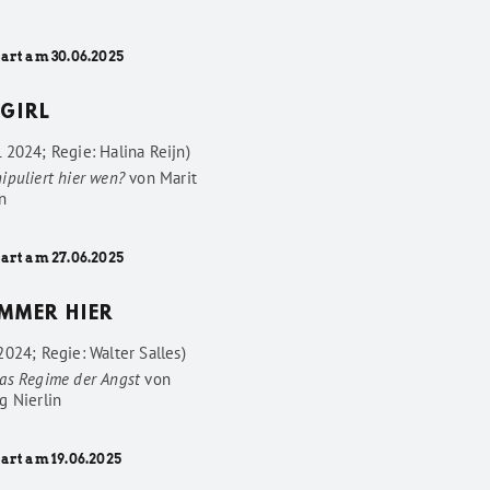
tart am 30.06.2025
GIRL
 2024; Regie: Halina Reijn)
ipuliert hier wen?
von
Marit
n
tart am 27.06.2025
IMMER HIER
024; Regie: Walter Salles)
as Regime der Angst
von
g Nierlin
art am 19.06.2025