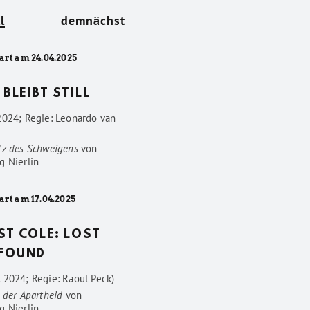
l
demnächst
art am 24.04.2025
 BLEIBT STILL
2024; Regie: Leonardo van
tz des Schweigens
von
g Nierlin
art am 17.04.2025
ST COLE: LOST
FOUND
 2024; Regie: Raoul Peck)
 der Apartheid
von
g Nierlin