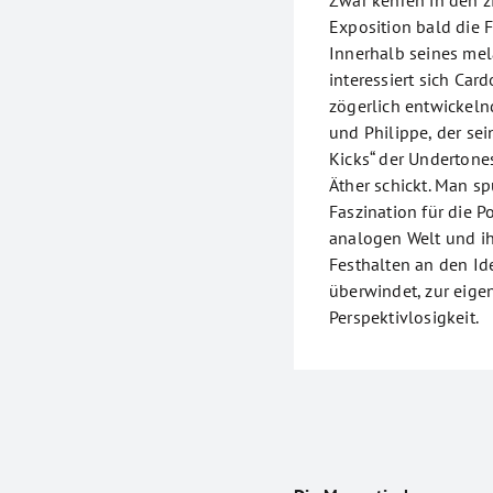
Exposition bald die F
Innerhalb seines mel
interessiert sich Car
zögerlich entwickel
und Philippe, der sei
Kicks“ der Undertone
Äther schickt. Man s
Faszination für die 
analogen Welt und ih
Festhalten an den Ide
überwindet, zur eige
Perspektivlosigkeit.