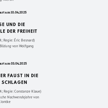
art am 10.04.2025
SE UND DIE
LE DER FREIHEIT
; Regie: Éric Besnard)
 Bildung
von
Wolfgang
art am 03.04.2025
DER FAUST IN DIE
 SCHLAGEN
4; Regie: Constanze Klaue)
sche Nachwendejahre
von
Kiontke