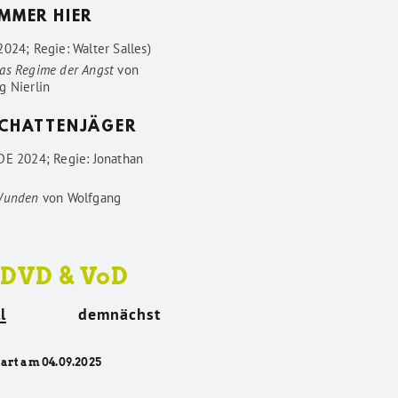
IMMER HIER
024; Regie: Walter Salles)
as Regime der Angst
von
g Nierlin
SCHATTENJÄGER
DE 2024; Regie: Jonathan
Wunden
von
Wolfgang
 DVD & VoD
l
demnächst
tart am 04.09.2025