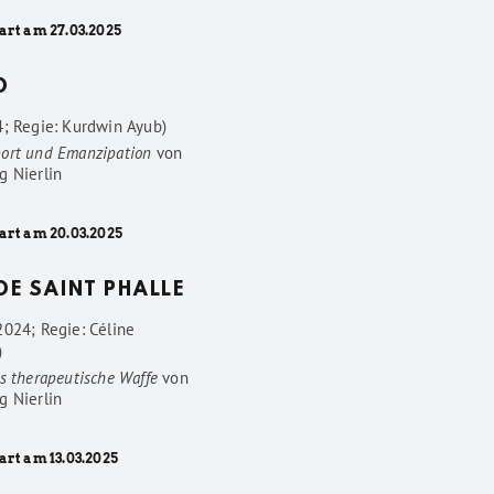
art am 27.03.2025
D
4; Regie: Kurdwin Ayub)
ort und Emanzipation
von
g Nierlin
art am 20.03.2025
 DE SAINT PHALLE
2024; Regie: Céline
)
s therapeutische Waffe
von
g Nierlin
art am 13.03.2025