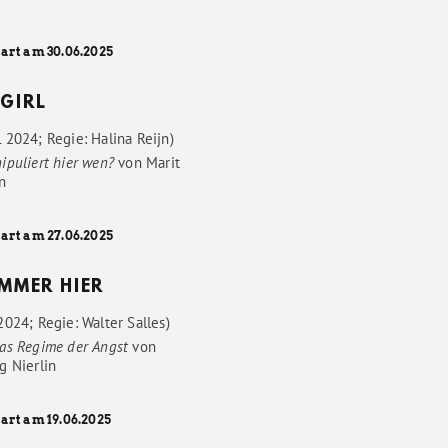
tart am 30.06.2025
GIRL
 2024; Regie: Halina Reijn)
ipuliert hier wen?
von
Marit
n
tart am 27.06.2025
IMMER HIER
024; Regie: Walter Salles)
as Regime der Angst
von
g Nierlin
art am 19.06.2025