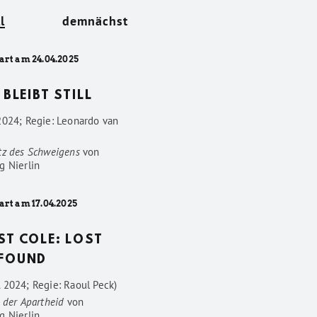
l
demnächst
art am 24.04.2025
 BLEIBT STILL
2024; Regie: Leonardo van
tz des Schweigens
von
g Nierlin
art am 17.04.2025
ST COLE: LOST
FOUND
 2024; Regie: Raoul Peck)
 der Apartheid
von
g Nierlin