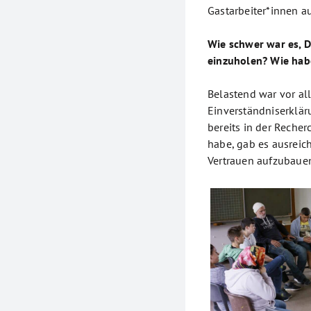
Gastarbeiter*innen 
Wie schwer war es, 
einzuholen? Wie hab
Belastend war vor al
Einverständniserklär
bereits in der Recher
habe, gab es ausreic
Vertrauen aufzubaue