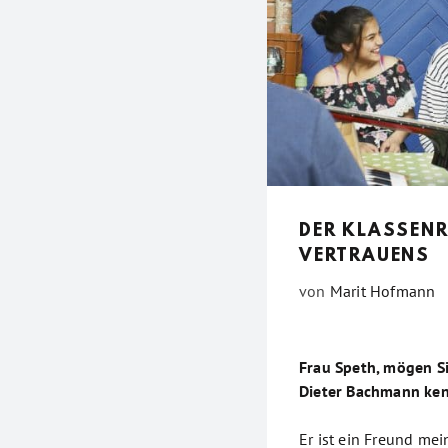
DER KLASSENR
VERTRAUENS
von
Marit Hofmann
Frau Speth, mögen Si
Dieter Bachmann ke
Er ist ein Freund me