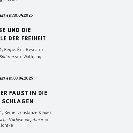
art am 10.04.2025
SE UND DIE
LE DER FREIHEIT
; Regie: Éric Besnard)
 Bildung
von
Wolfgang
art am 03.04.2025
DER FAUST IN DIE
 SCHLAGEN
4; Regie: Constanze Klaue)
sche Nachwendejahre
von
Kiontke