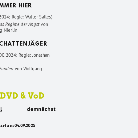
IMMER HIER
024; Regie: Walter Salles)
as Regime der Angst
von
g Nierlin
SCHATTENJÄGER
DE 2024; Regie: Jonathan
Wunden
von
Wolfgang
 DVD & VoD
l
demnächst
tart am 04.09.2025