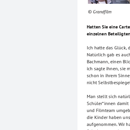
© Grandfilm
Hatten Sie eine Cart
einzelnen Beteiligt
Ich hatte das Glück, 
Natürlich gab es auch
Bachmann, einen Blic
ich sagte ihnen, sie 
schon in ihrem Sinne
nicht Selbstbespiege
Man stellt sich natür
Schüler*innen damit
und Filmteam umgeben
die Kinder haben uns
aufgenommen. Wir ha