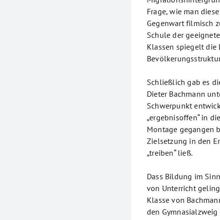
Frage, wie man diese
Gegenwart filmisch 
Schule der geeignete
Klassen spiegelt die
Bevölkerungsstruktur
Schließlich gab es di
Dieter Bachmann unter
Schwerpunkt entwicke
„ergebnisoffen“ in d
Montage gegangen bi
Zielsetzung in den E
„treiben“ ließ.
Dass Bildung im Sinn
von Unterricht geling
Klasse von Bachmann
den Gymnasialzweig 