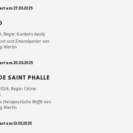
art am 27.03.2025
D
4; Regie: Kurdwin Ayub)
ort und Emanzipation
von
g Nierlin
art am 20.03.2025
 DE SAINT PHALLE
2024; Regie: Céline
)
s therapeutische Waffe
von
g Nierlin
art am 13.03.2025