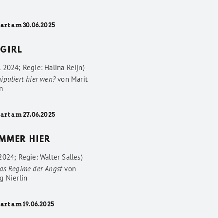
tart am 30.06.2025
GIRL
 2024; Regie: Halina Reijn)
ipuliert hier wen?
von
Marit
n
tart am 27.06.2025
IMMER HIER
024; Regie: Walter Salles)
as Regime der Angst
von
g Nierlin
art am 19.06.2025