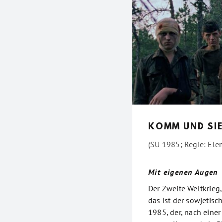
KOMM UND SI
(SU 1985; Regie: El
Mit eigenen Augen
Der Zweite Weltkrieg,
das ist der sowjetis
1985, der, nach einer