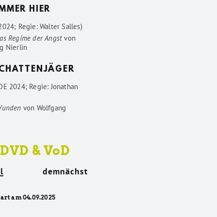
IMMER HIER
024; Regie: Walter Salles)
as Regime der Angst
von
g Nierlin
SCHATTENJÄGER
DE 2024; Regie: Jonathan
Wunden
von
Wolfgang
 DVD & VoD
l
demnächst
tart am 04.09.2025