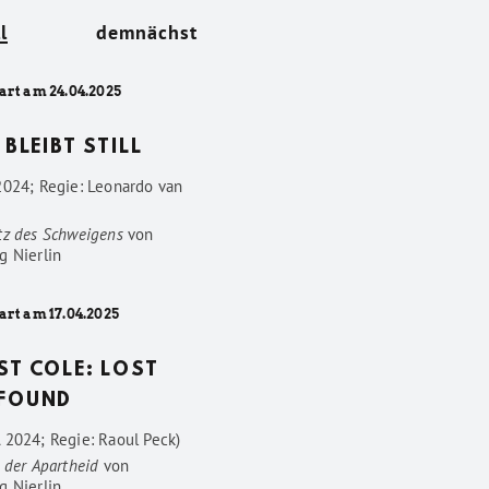
l
demnächst
art am 24.04.2025
 BLEIBT STILL
2024; Regie: Leonardo van
tz des Schweigens
von
g Nierlin
art am 17.04.2025
ST COLE: LOST
FOUND
 2024; Regie: Raoul Peck)
 der Apartheid
von
g Nierlin