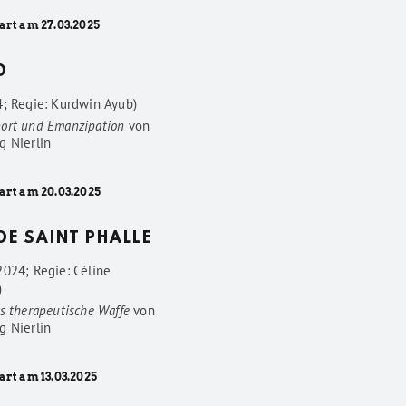
art am 27.03.2025
D
4; Regie: Kurdwin Ayub)
ort und Emanzipation
von
g Nierlin
art am 20.03.2025
 DE SAINT PHALLE
2024; Regie: Céline
)
s therapeutische Waffe
von
g Nierlin
art am 13.03.2025