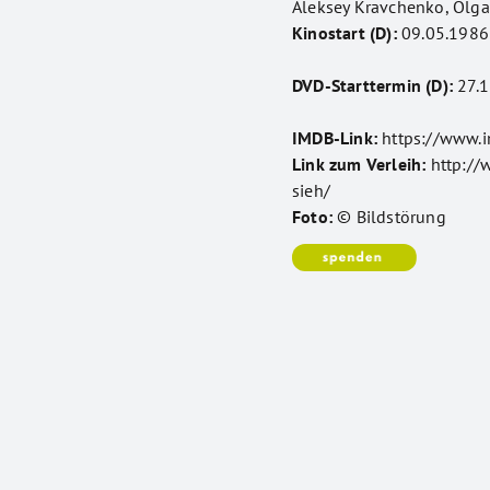
Aleksey Kravchenko, Olga
Kinostart (D):
09.05.1986
DVD-Starttermin (D):
27.1
IMDB-Link:
https://www.
Link zum Verleih:
http://
sieh/
Foto:
© Bildstörung