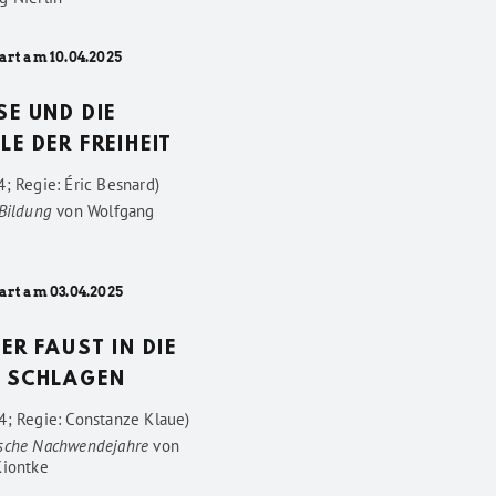
art am 10.04.2025
SE UND DIE
LE DER FREIHEIT
; Regie: Éric Besnard)
 Bildung
von
Wolfgang
art am 03.04.2025
DER FAUST IN DIE
 SCHLAGEN
4; Regie: Constanze Klaue)
sche Nachwendejahre
von
Kiontke