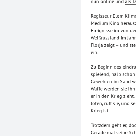
nun online und
als D
Regisseur Elem Klimo
Medium Kino herausz
Ereignisse im von de
Weißrussland im Jahr
Florja zeigt – und s
ein.
Zu Beginn des eindru
spielend, halb schon
Gewehren im Sand wüh
Waffe werden sie ihn 
er in den Krieg zieht,
töten, ruft sie, und 
Krieg ist.
Trotzdem geht er, doc
Gerade mal seine Sch