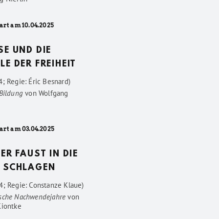
art am 10.04.2025
SE UND DIE
LE DER FREIHEIT
; Regie: Éric Besnard)
 Bildung
von
Wolfgang
art am 03.04.2025
DER FAUST IN DIE
 SCHLAGEN
4; Regie: Constanze Klaue)
sche Nachwendejahre
von
Kiontke