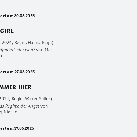
tart am 30.06.2025
GIRL
 2024; Regie: Halina Reijn)
ipuliert hier wen?
von
Marit
n
tart am 27.06.2025
IMMER HIER
024; Regie: Walter Salles)
as Regime der Angst
von
g Nierlin
art am 19.06.2025