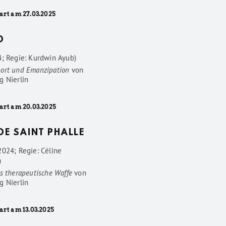
art am 27.03.2025
D
4; Regie: Kurdwin Ayub)
ort und Emanzipation
von
g Nierlin
art am 20.03.2025
 DE SAINT PHALLE
2024; Regie: Céline
)
s therapeutische Waffe
von
g Nierlin
art am 13.03.2025