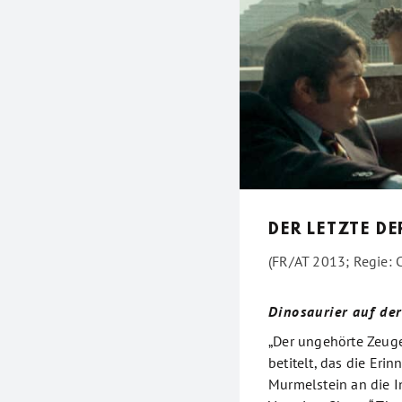
DER LETZTE D
(FR/AT 2013; Regie:
Dinosaurier auf de
„Der ungehörte Zeug
betitelt, das die Eri
Murmelstein an die I