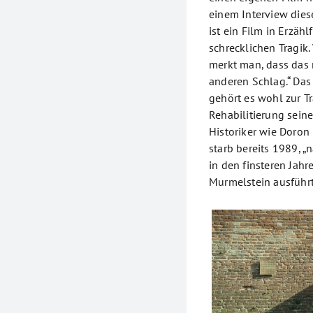
einem Interview die
ist ein Film in Erzäh
schrecklichen Tragik
merkt man, dass das n
anderen Schlag.“ Das 
gehört es wohl zur T
Rehabilitierung sein
Historiker wie Doron
starb bereits 1989, 
in den finsteren Jah
Murmelstein ausführt