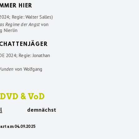
IMMER HIER
024; Regie: Walter Salles)
as Regime der Angst
von
g Nierlin
SCHATTENJÄGER
DE 2024; Regie: Jonathan
Wunden
von
Wolfgang
 DVD & VoD
l
demnächst
tart am 04.09.2025