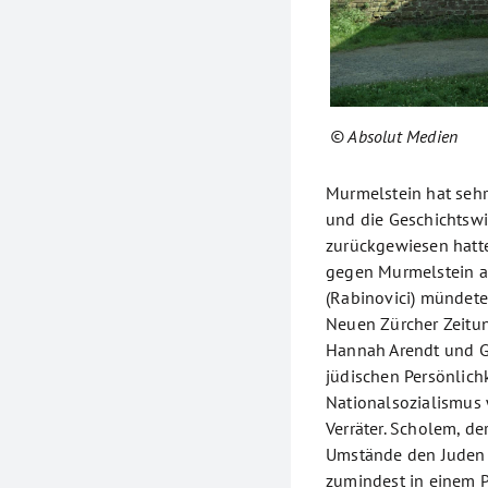
© Absolut Medien
Murmelstein hat sehr 
und die Geschichtswi
zurückgewiesen hatte
gegen Murmelstein al
(Rabinovici) mündete
Neuen Zürcher Zeitun
Hannah Arendt und G
jüdischen Persönlich
Nationalsozialismus 
Verräter. Scholem, de
Umstände den Juden 
zumindest in einem P