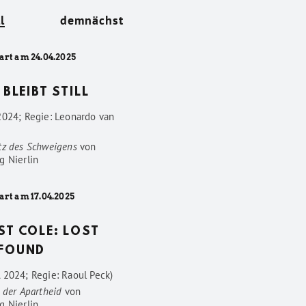
l
demnächst
art am 24.04.2025
 BLEIBT STILL
2024; Regie: Leonardo van
tz des Schweigens
von
g Nierlin
art am 17.04.2025
ST COLE: LOST
FOUND
 2024; Regie: Raoul Peck)
 der Apartheid
von
g Nierlin