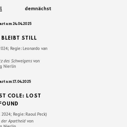
l
demnächst
art am 24.04.2025
 BLEIBT STILL
2024; Regie: Leonardo van
tz des Schweigens
von
g Nierlin
art am 17.04.2025
ST COLE: LOST
FOUND
 2024; Regie: Raoul Peck)
 der Apartheid
von
g Nierlin