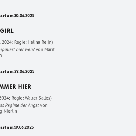
tart am 30.06.2025
GIRL
 2024; Regie: Halina Reijn)
ipuliert hier wen?
von
Marit
n
tart am 27.06.2025
IMMER HIER
024; Regie: Walter Salles)
as Regime der Angst
von
g Nierlin
art am 19.06.2025