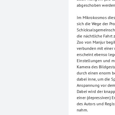
abgeschoben werden 
Im Mikrokosmos dies
sich die Wege der Pro
Schicksalsgemeinscha
die nächtliche Fahrt
Zoo von Manjur begi
verbunden mit einer 
erscheint ebenso leg
Einstellungen und m
Kamera des Bildgesta
durch einen enorm be
dabei inne, um die S
Anspannung vor dem
Dabei wird der knapp
einer (depressiven) 
des Autors und Regis
nahm.