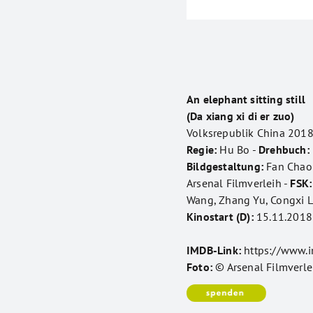
An elephant sitting still
(Da xiang xi di er zuo)
Volksrepublik China 2018
Regie:
Hu Bo -
Drehbuch:
Bildgestaltung:
Fan Chao
Arsenal Filmverleih -
FSK:
Wang, Zhang Yu, Congxi L
Kinostart (D):
15.11.2018
IMDB-Link:
https://www.
Foto:
© Arsenal Filmverle