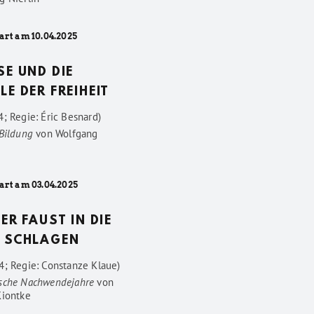
art am 10.04.2025
SE UND DIE
LE DER FREIHEIT
; Regie: Éric Besnard)
 Bildung
von
Wolfgang
art am 03.04.2025
DER FAUST IN DIE
 SCHLAGEN
4; Regie: Constanze Klaue)
sche Nachwendejahre
von
Kiontke