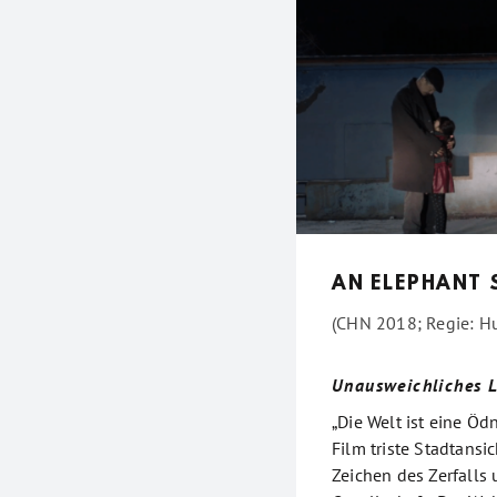
AN ELEPHANT S
(CHN 2018; Regie: H
Unausweichliches 
„Die Welt ist eine Ödn
Film triste Stadtans
Zeichen des Zerfalls