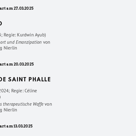
art am 27.03.2025
D
4; Regie: Kurdwin Ayub)
ort und Emanzipation
von
g Nierlin
art am 20.03.2025
 DE SAINT PHALLE
2024; Regie: Céline
)
s therapeutische Waffe
von
g Nierlin
art am 13.03.2025