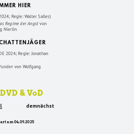
IMMER HIER
024; Regie: Walter Salles)
as Regime der Angst
von
g Nierlin
SCHATTENJÄGER
DE 2024; Regie: Jonathan
Wunden
von
Wolfgang
 DVD & VoD
l
demnächst
tart am 04.09.2025