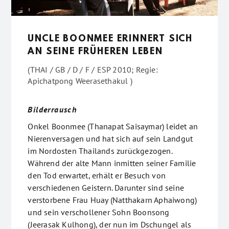
UNCLE BOONMEE ERINNERT SICH
AN SEINE FRÜHEREN LEBEN
(THAI / GB / D / F / ESP 2010; Regie:
Apichatpong Weerasethakul )
Bilderrausch
Onkel Boonmee (Thanapat Saisaymar) leidet an
Nierenversagen und hat sich auf sein Landgut
im Nordosten Thailands zurückgezogen.
Während der alte Mann inmitten seiner Familie
den Tod erwartet, erhält er Besuch von
verschiedenen Geistern. Darunter sind seine
verstorbene Frau Huay (Natthakarn Aphaiwong)
und sein verschollener Sohn Boonsong
(Jeerasak Kulhong), der nun im Dschungel als