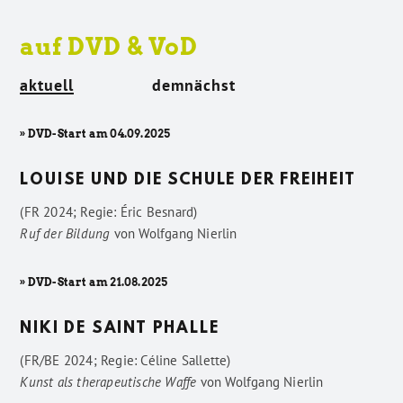
auf DVD & VoD
aktuell
demnächst
» DVD-Start am 04.09.2025
LOUISE UND DIE SCHULE DER FREIHEIT
(FR 2024; Regie: Éric Besnard)
Ruf der Bildung
von
Wolfgang Nierlin
» DVD-Start am 21.08.2025
NIKI DE SAINT PHALLE
(FR/BE 2024; Regie: Céline Sallette)
Kunst als therapeutische Waffe
von
Wolfgang Nierlin