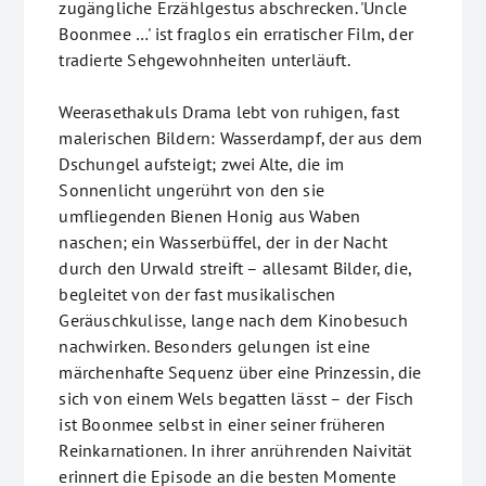
zugängliche Erzählgestus abschrecken. 'Uncle
Boonmee …' ist fraglos ein erratischer Film, der
tradierte Sehgewohnheiten unterläuft.
Weerasethakuls Drama lebt von ruhigen, fast
malerischen Bildern: Wasserdampf, der aus dem
Dschungel aufsteigt; zwei Alte, die im
Sonnenlicht ungerührt von den sie
umfliegenden Bienen Honig aus Waben
naschen; ein Wasserbüffel, der in der Nacht
durch den Urwald streift – allesamt Bilder, die,
begleitet von der fast musikalischen
Geräuschkulisse, lange nach dem Kinobesuch
nachwirken. Besonders gelungen ist eine
märchenhafte Sequenz über eine Prinzessin, die
sich von einem Wels begatten lässt – der Fisch
ist Boonmee selbst in einer seiner früheren
Reinkarnationen. In ihrer anrührenden Naivität
erinnert die Episode an die besten Momente