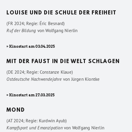
LOUISE UND DIE SCHULE DER FREIHEIT
(FR 2024; Regie: Éric Besnard)
Ruf der Bildung
von
Wolfgang Nierlin
» Kinostart am 03.04.2025
MIT DER FAUST IN DIE WELT SCHLAGEN
(DE 2024; Regie: Constanze Klaue)
Ostdeutsche Nachwendejahre
von
Jürgen Kiontke
» Kinostart am 27.03.2025
MOND
(AT 2024; Regie: Kurdwin Ayub)
Kampfsport und Emanzipation
von
Wolfgang Nierlin