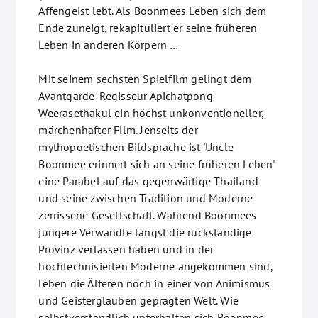
Affengeist lebt. Als Boonmees Leben sich dem
Ende zuneigt, rekapituliert er seine früheren
Leben in anderen Körpern …
Mit seinem sechsten Spielfilm gelingt dem
Avantgarde-Regisseur Apichatpong
Weerasethakul ein höchst unkonventioneller,
märchenhafter Film. Jenseits der
mythopoetischen Bildsprache ist 'Uncle
Boonmee erinnert sich an seine früheren Leben'
eine Parabel auf das gegenwärtige Thailand
und seine zwischen Tradition und Moderne
zerrissene Gesellschaft. Während Boonmees
jüngere Verwandte längst die rückständige
Provinz verlassen haben und in der
hochtechnisierten Moderne angekommen sind,
leben die Älteren noch in einer von Animismus
und Geisterglauben geprägten Welt. Wie
selbstverständlich unterhalten sich Boonmee