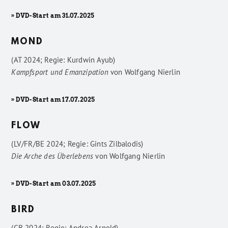
» DVD-Start am 31.07.2025
MOND
(AT 2024; Regie: Kurdwin Ayub)
Kampfsport und Emanzipation
von
Wolfgang Nierlin
» DVD-Start am 17.07.2025
FLOW
(LV/FR/BE 2024; Regie: Gints Zilbalodis)
Die Arche des Überlebens
von
Wolfgang Nierlin
» DVD-Start am 03.07.2025
BIRD
(GB 2024; Regie: Andrea Arnold)