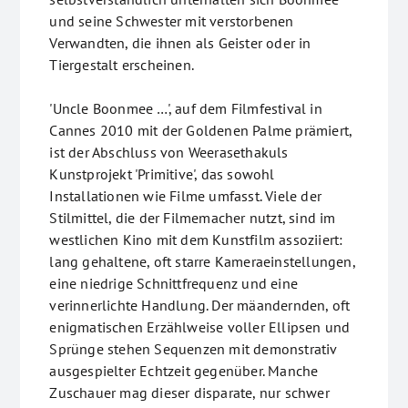
und seine Schwester mit verstorbenen
Verwandten, die ihnen als Geister oder in
Tiergestalt erscheinen.
'Uncle Boonmee …', auf dem Filmfestival in
Cannes 2010 mit der Goldenen Palme prämiert,
ist der Abschluss von Weerasethakuls
Kunstprojekt 'Primitive', das sowohl
Installationen wie Filme umfasst. Viele der
Stilmittel, die der Filmemacher nutzt, sind im
westlichen Kino mit dem Kunstfilm assoziiert:
lang gehaltene, oft starre Kameraeinstellungen,
eine niedrige Schnittfrequenz und eine
verinnerlichte Handlung. Der mäandernden, oft
enigmatischen Erzählweise voller Ellipsen und
Sprünge stehen Sequenzen mit demonstrativ
ausgespielter Echtzeit gegenüber. Manche
Zuschauer mag dieser disparate, nur schwer