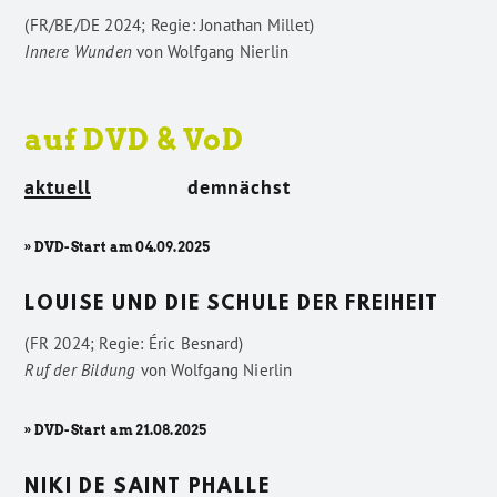
(FR/BE/DE 2024; Regie: Jonathan Millet)
Innere Wunden
von
Wolfgang Nierlin
auf DVD & VoD
aktuell
demnächst
» DVD-Start am 04.09.2025
LOUISE UND DIE SCHULE DER FREIHEIT
(FR 2024; Regie: Éric Besnard)
Ruf der Bildung
von
Wolfgang Nierlin
» DVD-Start am 21.08.2025
NIKI DE SAINT PHALLE