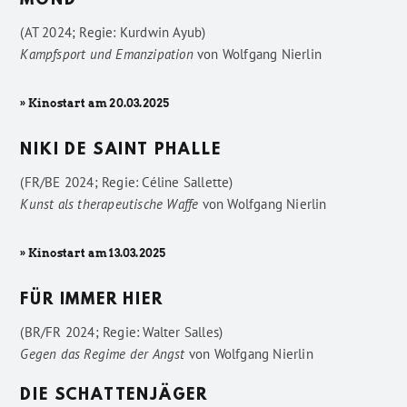
MOND
(AT 2024; Regie: Kurdwin Ayub)
Kampfsport und Emanzipation
von
Wolfgang Nierlin
» Kinostart am 20.03.2025
NIKI DE SAINT PHALLE
(FR/BE 2024; Regie: Céline Sallette)
Kunst als therapeutische Waffe
von
Wolfgang Nierlin
» Kinostart am 13.03.2025
FÜR IMMER HIER
(BR/FR 2024; Regie: Walter Salles)
Gegen das Regime der Angst
von
Wolfgang Nierlin
DIE SCHATTENJÄGER