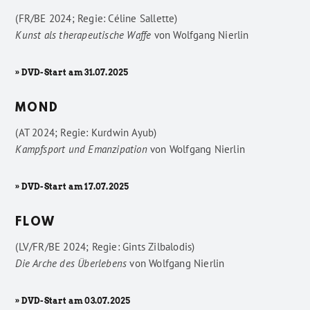
(FR/BE 2024; Regie: Céline Sallette)
Kunst als therapeutische Waffe
von
Wolfgang Nierlin
» DVD-Start am 31.07.2025
MOND
(AT 2024; Regie: Kurdwin Ayub)
Kampfsport und Emanzipation
von
Wolfgang Nierlin
» DVD-Start am 17.07.2025
FLOW
(LV/FR/BE 2024; Regie: Gints Zilbalodis)
Die Arche des Überlebens
von
Wolfgang Nierlin
» DVD-Start am 03.07.2025