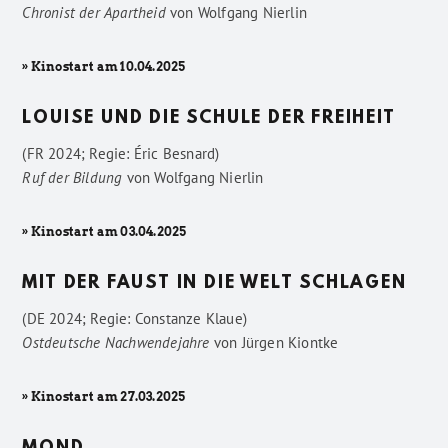
Chronist der Apartheid
von
Wolfgang Nierlin
» Kinostart am 10.04.2025
LOUISE UND DIE SCHULE DER FREIHEIT
(FR 2024; Regie: Éric Besnard)
Ruf der Bildung
von
Wolfgang Nierlin
» Kinostart am 03.04.2025
MIT DER FAUST IN DIE WELT SCHLAGEN
(DE 2024; Regie: Constanze Klaue)
Ostdeutsche Nachwendejahre
von
Jürgen Kiontke
» Kinostart am 27.03.2025