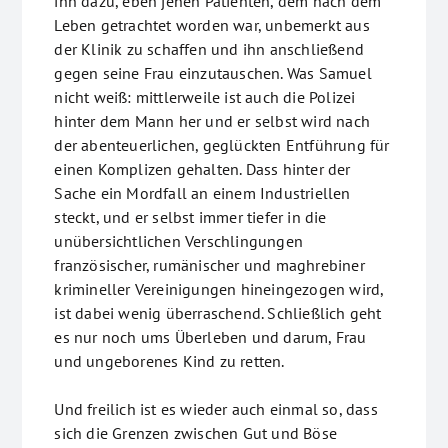
ihn dazu, eben jenen Patienten, dem nach dem
Leben getrachtet worden war, unbemerkt aus
der Klinik zu schaffen und ihn anschließend
gegen seine Frau einzutauschen. Was Samuel
nicht weiß: mittlerweile ist auch die Polizei
hinter dem Mann her und er selbst wird nach
der abenteuerlichen, geglückten Entführung für
einen Komplizen gehalten. Dass hinter der
Sache ein Mordfall an einem Industriellen
steckt, und er selbst immer tiefer in die
unübersichtlichen Verschlingungen
französischer, rumänischer und maghrebiner
krimineller Vereinigungen hineingezogen wird,
ist dabei wenig überraschend. Schließlich geht
es nur noch ums Überleben und darum, Frau
und ungeborenes Kind zu retten.
Und freilich ist es wieder auch einmal so, dass
sich die Grenzen zwischen Gut und Böse