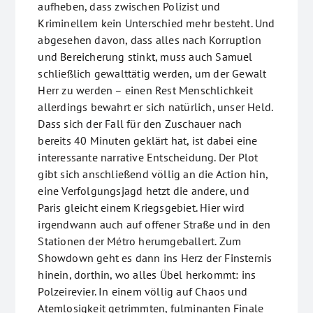
aufheben, dass zwischen Polizist und
Kriminellem kein Unterschied mehr besteht. Und
abgesehen davon, dass alles nach Korruption
und Bereicherung stinkt, muss auch Samuel
schließlich gewalttätig werden, um der Gewalt
Herr zu werden – einen Rest Menschlichkeit
allerdings bewahrt er sich natürlich, unser Held.
Dass sich der Fall für den Zuschauer nach
bereits 40 Minuten geklärt hat, ist dabei eine
interessante narrative Entscheidung. Der Plot
gibt sich anschließend völlig an die Action hin,
eine Verfolgungsjagd hetzt die andere, und
Paris gleicht einem Kriegsgebiet. Hier wird
irgendwann auch auf offener Straße und in den
Stationen der Métro herumgeballert. Zum
Showdown geht es dann ins Herz der Finsternis
hinein, dorthin, wo alles Übel herkommt: ins
Polzeirevier. In einem völlig auf Chaos und
Atemlosigkeit getrimmten, fulminanten Finale