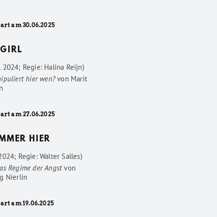
tart am 30.06.2025
GIRL
 2024; Regie: Halina Reijn)
ipuliert hier wen?
von
Marit
n
tart am 27.06.2025
IMMER HIER
024; Regie: Walter Salles)
as Regime der Angst
von
g Nierlin
art am 19.06.2025