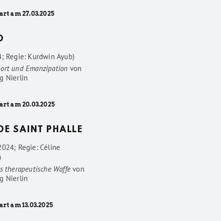
art am 27.03.2025
D
4; Regie: Kurdwin Ayub)
ort und Emanzipation
von
g Nierlin
art am 20.03.2025
 DE SAINT PHALLE
2024; Regie: Céline
)
s therapeutische Waffe
von
g Nierlin
art am 13.03.2025