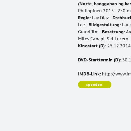
(Norte, hangganan ng ka
Philippinen 2013 - 250 m
Regie:
Lav Diaz -
Drehbuc
Lee -
Bildgestaltung:
Laur
Grandfilm -
Besetzung:
Ar
Miles Canapi, Sid Lucero,
Kinostart (D):
25.12.2014
DVD-Starttermin (D):
30.1
IMDB-Link:
http://www.i