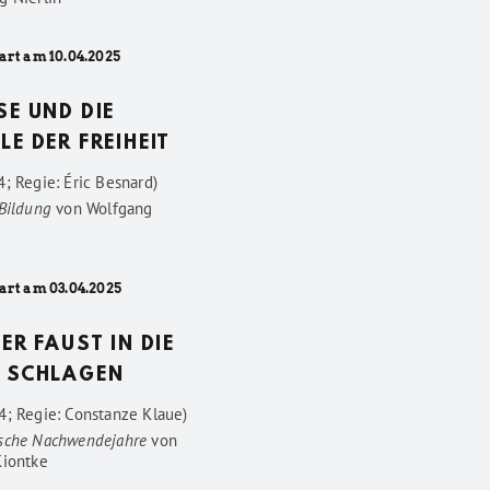
art am 10.04.2025
SE UND DIE
LE DER FREIHEIT
; Regie: Éric Besnard)
 Bildung
von
Wolfgang
art am 03.04.2025
DER FAUST IN DIE
 SCHLAGEN
4; Regie: Constanze Klaue)
sche Nachwendejahre
von
Kiontke