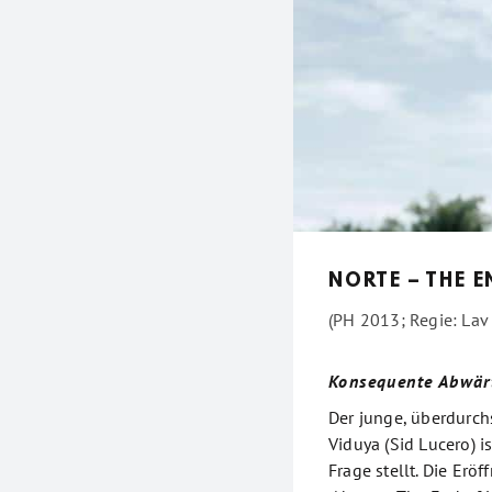
NORTE – THE E
(PH 2013; Regie: Lav 
Konsequente Abwärt
Der junge, überdurch
Viduya (Sid Lucero) i
Frage stellt. Die Er