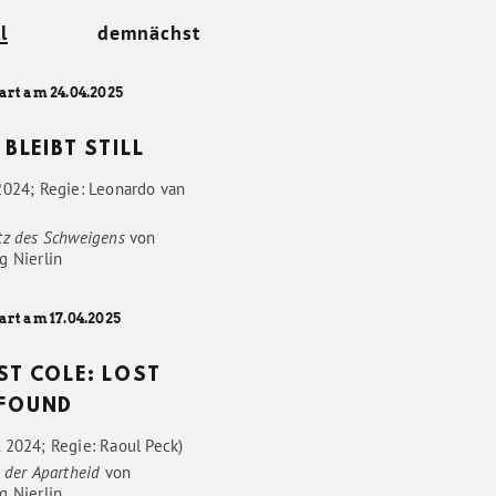
l
demnächst
art am 24.04.2025
 BLEIBT STILL
2024; Regie: Leonardo van
tz des Schweigens
von
g Nierlin
art am 17.04.2025
ST COLE: LOST
FOUND
 2024; Regie: Raoul Peck)
 der Apartheid
von
g Nierlin