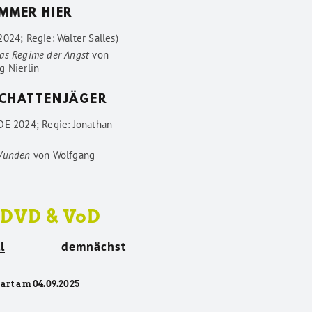
IMMER HIER
024; Regie: Walter Salles)
as Regime der Angst
von
g Nierlin
SCHATTENJÄGER
DE 2024; Regie: Jonathan
Wunden
von
Wolfgang
 DVD & VoD
l
demnächst
tart am 04.09.2025