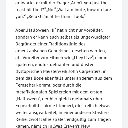
antwortet er mit der Frage: „Aren’t you just the
least bit tired?“ „No.“ „Wait a minute, how old are
you?“ „Relax! I’m older than I look.“
Aber „Halloween III“ hat nicht nur Vorbilder,
sondern er kann auch selbst als ungewürdigter
Begründer einer Traditionslinie des
amerikanischen Genrekinos gesehen werden,
als Vorreiter von Filmen wie „They Live“, einem
späteren, endlos deliranten und düster
dystopischen Meisterwerk John Carpenters, in
dem das Böse ebenfalls unter anderem aus dem
Fernseher kommt, oder durch die
metafiktionalen Spielereien mit dem ersten
„Halloween“, der hier gleich mehrmals über
Fernsehbildschirme flimmert, die, freilich etwas
weiter ausgearbeitet, in einer anderen Slasher-
Reihe, zwölf Jahre später, endgültig zum Tragen
kamen, nämlich in „Wes Craven’s New