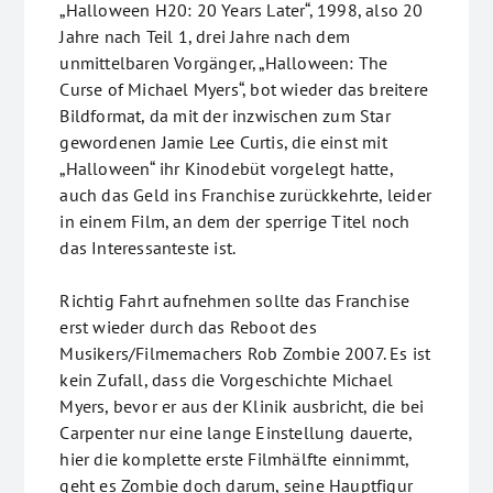
„Halloween H20: 20 Years Later“, 1998, also 20
Jahre nach Teil 1, drei Jahre nach dem
unmittelbaren Vorgänger, „Halloween: The
Curse of Michael Myers“, bot wieder das breitere
Bildformat, da mit der inzwischen zum Star
gewordenen Jamie Lee Curtis, die einst mit
„Halloween“ ihr Kinodebüt vorgelegt hatte,
auch das Geld ins Franchise zurückkehrte, leider
in einem Film, an dem der sperrige Titel noch
das Interessanteste ist.
Richtig Fahrt aufnehmen sollte das Franchise
erst wieder durch das Reboot des
Musikers/Filmemachers Rob Zombie 2007. Es ist
kein Zufall, dass die Vorgeschichte Michael
Myers, bevor er aus der Klinik ausbricht, die bei
Carpenter nur eine lange Einstellung dauerte,
hier die komplette erste Filmhälfte einnimmt,
geht es Zombie doch darum, seine Hauptfigur