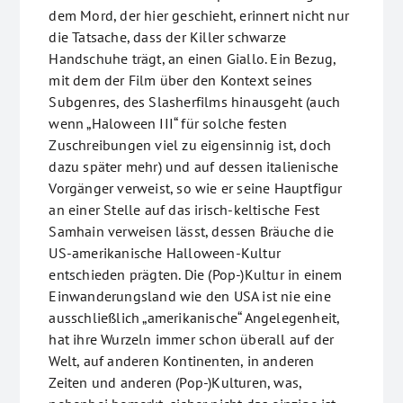
dem Mord, der hier geschieht, erinnert nicht nur
die Tatsache, dass der Killer schwarze
Handschuhe trägt, an einen Giallo. Ein Bezug,
mit dem der Film über den Kontext seines
Subgenres, des Slasherfilms hinausgeht (auch
wenn „Haloween III“ für solche festen
Zuschreibungen viel zu eigensinnig ist, doch
dazu später mehr) und auf dessen italienische
Vorgänger verweist, so wie er seine Hauptfigur
an einer Stelle auf das irisch-keltische Fest
Samhain verweisen lässt, dessen Bräuche die
US-amerikanische Halloween-Kultur
entschieden prägten. Die (Pop-)Kultur in einem
Einwanderungsland wie den USA ist nie eine
ausschließlich „amerikanische“ Angelegenheit,
hat ihre Wurzeln immer schon überall auf der
Welt, auf anderen Kontinenten, in anderen
Zeiten und anderen (Pop-)Kulturen, was,