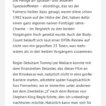
die Menge an Splatter- und anderen
Spezialeffekten – allerdings, das sei der
Fairness halber dazu gesagt, waren diese schon
1982 kaum auf der Höhe der Zeit, haben dafür
einen ganz eigenen naiven Fünfziger Jahre-
Charme – im Vergleich zu den beiden
Vorgängern hoch gesetzt wurde. Auch der Body-
Count beläuft sich laut einer OFDb-Review auf
nicht von mir geprüften 23 Toten, was mehr
wären als in den beiden Vorgängern zusammen.
Regie-Debütant Tommy Lee Wallace konnte mit
dem finanziellen Desaster, das dieser Film an
der Kinokasse war, natürlich nicht in eine große
Karriere starten, arbeitete später hauptsächlich
fürs Fernsehen, wo er immerhin unter anderem
bei dem Zweiteiler „It“ nach dem Roman von
Stephen King Regie führte, den ich unbedingt
nachholen möchte. Natürlich kann man sich für