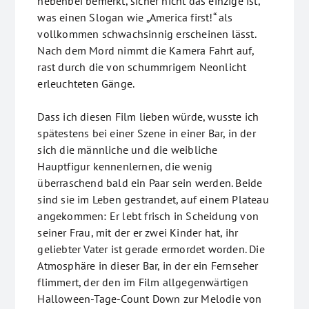
nebenbei bemerkt, sicher nicht das einzige ist,
was einen Slogan wie „America first!“ als
vollkommen schwachsinnig erscheinen lässt.
Nach dem Mord nimmt die Kamera Fahrt auf,
rast durch die von schummrigem Neonlicht
erleuchteten Gänge.
Dass ich diesen Film lieben würde, wusste ich
spätestens bei einer Szene in einer Bar, in der
sich die männliche und die weibliche
Hauptfigur kennenlernen, die wenig
überraschend bald ein Paar sein werden. Beide
sind sie im Leben gestrandet, auf einem Plateau
angekommen: Er lebt frisch in Scheidung von
seiner Frau, mit der er zwei Kinder hat, ihr
geliebter Vater ist gerade ermordet worden. Die
Atmosphäre in dieser Bar, in der ein Fernseher
flimmert, der den im Film allgegenwärtigen
Halloween-Tage-Count Down zur Melodie von