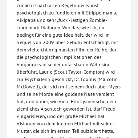
zunächst nach allen Regeln der Kunst
psychologisch zu fundieren mit Strippermama,
Alkipapa und sehr „fuck“-lastigen Zombie-
Trademark-Dialogen. Wer das, wie ich, nur
bedingt für eine gute Idee hält, der wird im
Sequel von 2009 über Gebühr entschädigt, mit
dem vielleicht originärsten Film der Reihe, der
die psychologischen Implikationen des
Vorgängers in schier unfassbaren Wahnsinn
überführt. Laurie (Scout Taylor-Compton) wird
zur Psychiaterin geschickt, Dr. Loomis (Malcolm
McDowell), der sich mit seinem Buch über Myers
und seine Morde eine goldene Nase verdient
hat, und dabei, wie viele Erfolgsmenschen ein
ziemliches Arschloch geworden ist, darf Freud
vulgarisieren, und der große Michael hat
Visionen von dem kleinen Michael mit seiner
Mutter, die sich im ersten Teil suizidiert hatte,