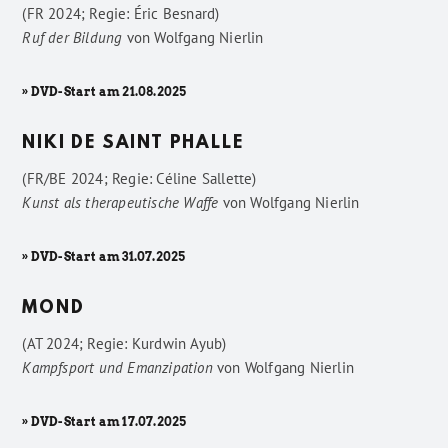
(FR 2024; Regie: Éric Besnard)
Ruf der Bildung
von
Wolfgang Nierlin
» DVD-Start am 21.08.2025
NIKI DE SAINT PHALLE
(FR/BE 2024; Regie: Céline Sallette)
Kunst als therapeutische Waffe
von
Wolfgang Nierlin
» DVD-Start am 31.07.2025
MOND
(AT 2024; Regie: Kurdwin Ayub)
Kampfsport und Emanzipation
von
Wolfgang Nierlin
» DVD-Start am 17.07.2025