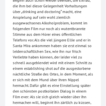
Beginn auch schon wieder beendet, die Exfrau,
die ihm bei dieser Gelegenheit Vorhaltungen
über „drinking and doctoring“ macht, eine
Anspielung auf sein wohl ziemlich
ausgewachsenes Alkoholproblem, kommt im
folgenden Film nur noch als wutentbrannte
Stimme aus dem Hörer eines öffentlichen
Telefons vor. Als die viel jüngere Ellie und er in
Santa Mira ankommen haben sie erst einmal so
leidenschaftlichen Sex, wie ihn nur frisch
Verliebte haben können, der leider viel zu
schnell ausgeblendet wird mit einem Schnitt zu
einem establishing shot auf die ausgestorbene
nächtliche Straße des Ortes, in dem Moment, als
er sich mit dem Mund über ihren Nippel
hermacht. Dafür gibt es eine Einstellung später
den schönsten postkoitalen Dialog in einem
Film ever: Als sie sich gleich wieder über ihn
hermachen will, beginnt ihn zärtlich zu küssen,