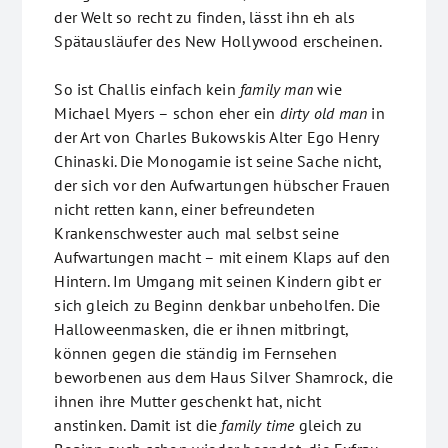
der Welt so recht zu finden, lässt ihn eh als
Spätausläufer des New Hollywood erscheinen.
So ist Challis einfach kein
family man
wie
Michael Myers – schon eher ein
dirty old man
in
der Art von Charles Bukowskis Alter Ego Henry
Chinaski. Die Monogamie ist seine Sache nicht,
der sich vor den Aufwartungen hübscher Frauen
nicht retten kann, einer befreundeten
Krankenschwester auch mal selbst seine
Aufwartungen macht – mit einem Klaps auf den
Hintern. Im Umgang mit seinen Kindern gibt er
sich gleich zu Beginn denkbar unbeholfen. Die
Halloweenmasken, die er ihnen mitbringt,
können gegen die ständig im Fernsehen
beworbenen aus dem Haus Silver Shamrock, die
ihnen ihre Mutter geschenkt hat, nicht
anstinken. Damit ist die
family time
gleich zu