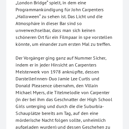
„London Bridge“ spielt, in dem eine
Programmankündigung für John Carpenters
„Halloween“ zu sehen ist. Das Licht und die
Atmosphäre in dieser Bar sind so
unverwechselbar, dass man sich keinen
schöneren Ort für ein Filmpaar in spe vorstellen
könnte, um einander zum ersten Mal zu treffen.
Der Vorgänger ging ganz auf Nummer Sicher,
indem er in jeder Hinsicht an Carpenters
Meisterwerk von 1978 anknüpfte, dessen
DarstellerInnen-Duo Jamie Lee Curtis und
Donald Pleasence übernahm, den Villain
Michael Myers, die Titelmelodie von Carpenter
(in der bei ihm das Geschnatter der High School
Girls unterging und durch die die Suburbia-
Schauplätze bereits am Tag, auf den eine
mörderische Nacht folgen sollte, unheimlich
aufgeladen wurden) und dessen Geschehen zu