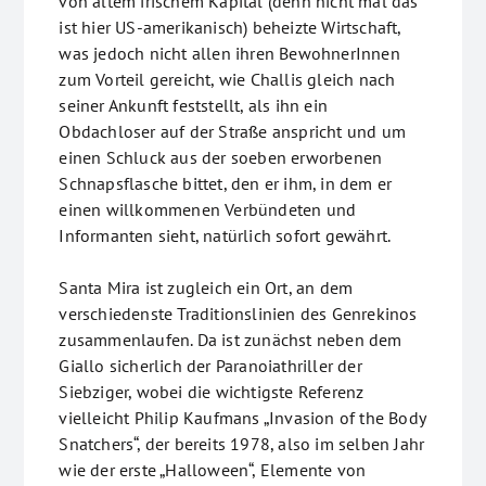
von altem irischem Kapital (denn nicht mal das
ist hier US-amerikanisch) beheizte Wirtschaft,
was jedoch nicht allen ihren BewohnerInnen
zum Vorteil gereicht, wie Challis gleich nach
seiner Ankunft feststellt, als ihn ein
Obdachloser auf der Straße anspricht und um
einen Schluck aus der soeben erworbenen
Schnapsflasche bittet, den er ihm, in dem er
einen willkommenen Verbündeten und
Informanten sieht, natürlich sofort gewährt.
Santa Mira ist zugleich ein Ort, an dem
verschiedenste Traditionslinien des Genrekinos
zusammenlaufen. Da ist zunächst neben dem
Giallo sicherlich der Paranoiathriller der
Siebziger, wobei die wichtigste Referenz
vielleicht Philip Kaufmans „Invasion of the Body
Snatchers“, der bereits 1978, also im selben Jahr
wie der erste „Halloween“, Elemente von