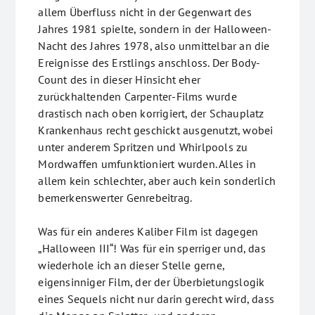
allem Überfluss nicht in der Gegenwart des
Jahres 1981 spielte, sondern in der Halloween-
Nacht des Jahres 1978, also unmittelbar an die
Ereignisse des Erstlings anschloss. Der Body-
Count des in dieser Hinsicht eher
zurückhaltenden Carpenter-Films wurde
drastisch nach oben korrigiert, der Schauplatz
Krankenhaus recht geschickt ausgenutzt, wobei
unter anderem Spritzen und Whirlpools zu
Mordwaffen umfunktioniert wurden. Alles in
allem kein schlechter, aber auch kein sonderlich
bemerkenswerter Genrebeitrag.
Was für ein anderes Kaliber Film ist dagegen
„Halloween III“! Was für ein sperriger und, das
wiederhole ich an dieser Stelle gerne,
eigensinniger Film, der der Überbietungslogik
eines Sequels nicht nur darin gerecht wird, dass