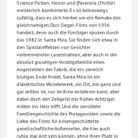
Science Fiction, Horror und (Paranoia-)Thriller
meisterlich kombinierte. Es ist keineswegs
zufällig, dass es sich hierbei um ein Remake des
gleichnamigen Don Siegel-Films von 1956
handelt, denn auch die Fünfziger spuken durch
das 1982 in Santa Mira. Sie finden sich etwa in
den Spezialeffekten von Gesichter
verbrennenden Laserstrahlen, aber auch in der
absolut gruseligen Vorzeigefamilie eines
Angestellten der Fabrik, die ein ziemlich
blutiges Ende findet. Santa Mira ist ein
dialektisches Wunderwerk, ein Ort, der ganz und
gar zeitlos ist, nur im Kino existieren kann, aber
dabei doch den Zeitgeist der frühen Achtziger
mitten ins Herz trifft. Und die zerrüttete
Familiengeschichte des Protagonisten sowie die
Liebe des Films für krisengeschüttelte
gesellschaftliche Außenseiter, die hier auch
ruhig mal Arzt sein können, ohne ihren Platz in