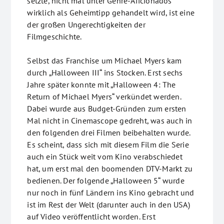
setzte, nicht mal unter Genre-Aficionados
wirklich als Geheimtipp gehandelt wird, ist eine
der großen Ungerechtigkeiten der
Filmgeschichte.
Selbst das Franchise um Michael Myers kam
durch „Halloween III“ ins Stocken. Erst sechs
Jahre später konnte mit „Halloween 4: The
Return of Michael Myers“ verkündet werden.
Dabei wurde aus Budget-Gründen zum ersten
Mal nicht in Cinemascope gedreht, was auch in
den folgenden drei Filmen beibehalten wurde.
Es scheint, dass sich mit diesem Film die Serie
auch ein Stück weit vom Kino verabschiedet
hat, um erst mal den boomenden DTV-Markt zu
bedienen. Der folgende „Halloween 5“ wurde
nur noch in fünf Ländern ins Kino gebracht und
ist im Rest der Welt (darunter auch in den USA)
auf Video veröffentlicht worden. Erst