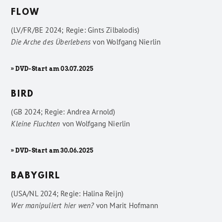
FLOW
(LV/FR/BE 2024; Regie: Gints Zilbalodis)
Die Arche des Überlebens
von
Wolfgang Nierlin
» DVD-Start am 03.07.2025
BIRD
(GB 2024; Regie: Andrea Arnold)
Kleine Fluchten
von
Wolfgang Nierlin
» DVD-Start am 30.06.2025
BABYGIRL
(USA/NL 2024; Regie: Halina Reijn)
Wer manipuliert hier wen?
von
Marit Hofmann