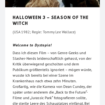
HALLOWEEN 3 – SEASON OF THE
WITCH
(USA 1982; Regie: Tommy Lee Wallace)
Welcome to Dystopia!
Dass ich diesen Film – von Genre-Geeks und
Slasher-Nerds leidenschaftlich gehasst, von der
Kritik überwiegend gescholten und dem
Publikum größtenteils ignoriert – mögen würde,
wusste ich bereits bei einer Szene im
Krankenhaus nach etwa zehn Minuten.
Großartig, wie die Kamera von Dean Cundey, der
später unter anderem die „Back to the Future“-
Filme und „Jurassic Park“ fotografieren sollte,
die sterile Leere des Schauplatzes einfängt. Bei