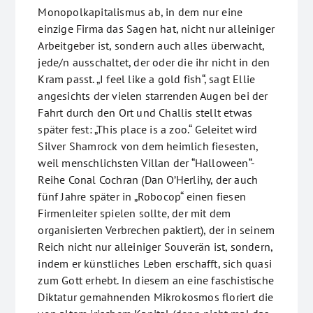
Monopolkapitalismus ab, in dem nur eine
einzige Firma das Sagen hat, nicht nur alleiniger
Arbeitgeber ist, sondern auch alles überwacht,
jede/n ausschaltet, der oder die ihr nicht in den
Kram passt. „I feel like a gold fish“, sagt Ellie
angesichts der vielen starrenden Augen bei der
Fahrt durch den Ort und Challis stellt etwas
später fest: „This place is a zoo.“ Geleitet wird
Silver Shamrock von dem heimlich fiesesten,
weil menschlichsten Villan der “Halloween“-
Reihe Conal Cochran (Dan O’Herlihy, der auch
fünf Jahre später in „Robocop“ einen fiesen
Firmenleiter spielen sollte, der mit dem
organisierten Verbrechen paktiert), der in seinem
Reich nicht nur alleiniger Souverän ist, sondern,
indem er künstliches Leben erschafft, sich quasi
zum Gott erhebt. In diesem an eine faschistische
Diktatur gemahnenden Mikrokosmos floriert die