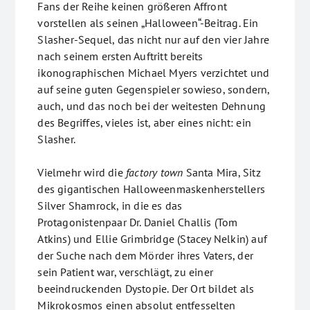
Fans der Reihe keinen größeren Affront
vorstellen als seinen „Halloween“-Beitrag. Ein
Slasher-Sequel, das nicht nur auf den vier Jahre
nach seinem ersten Auftritt bereits
ikonographischen Michael Myers verzichtet und
auf seine guten Gegenspieler sowieso, sondern,
auch, und das noch bei der weitesten Dehnung
des Begriffes, vieles ist, aber eines nicht: ein
Slasher.
Vielmehr wird die
factory town
Santa Mira, Sitz
des gigantischen Halloweenmaskenherstellers
Silver Shamrock, in die es das
Protagonistenpaar Dr. Daniel Challis (Tom
Atkins) und Ellie Grimbridge (Stacey Nelkin) auf
der Suche nach dem Mörder ihres Vaters, der
sein Patient war, verschlägt, zu einer
beeindruckenden Dystopie. Der Ort bildet als
Mikrokosmos einen absolut entfesselten