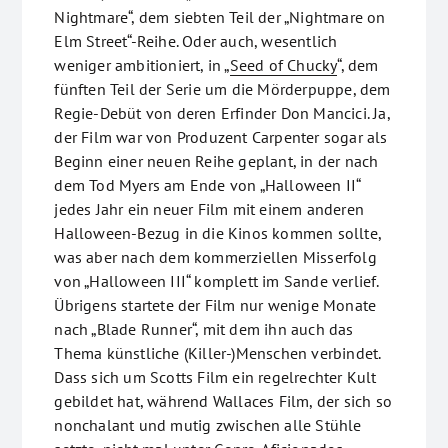
Nightmare“, dem siebten Teil der „Nightmare on
Elm Street“-Reihe. Oder auch, wesentlich
weniger ambitioniert, in „
Seed of Chucky
“, dem
fünften Teil der Serie um die Mörderpuppe, dem
Regie-Debüt von deren Erfinder Don Mancici. Ja,
der Film war von Produzent Carpenter sogar als
Beginn einer neuen Reihe geplant, in der nach
dem Tod Myers am Ende von „Halloween II“
jedes Jahr ein neuer Film mit einem anderen
Halloween-Bezug in die Kinos kommen sollte,
was aber nach dem kommerziellen Misserfolg
von „Halloween III“ komplett im Sande verlief.
Übrigens startete der Film nur wenige Monate
nach „Blade Runner“, mit dem ihn auch das
Thema künstliche (Killer-)Menschen verbindet.
Dass sich um Scotts Film ein regelrechter Kult
gebildet hat, während Wallaces Film, der sich so
nonchalant und mutig zwischen alle Stühle