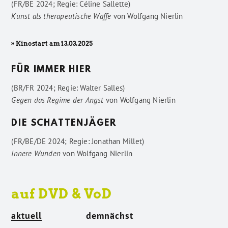
(FR/BE 2024; Regie: Céline Sallette)
Kunst als therapeutische Waffe
von
Wolfgang Nierlin
» Kinostart am 13.03.2025
FÜR IMMER HIER
(BR/FR 2024; Regie: Walter Salles)
Gegen das Regime der Angst
von
Wolfgang Nierlin
DIE SCHATTENJÄGER
(FR/BE/DE 2024; Regie: Jonathan Millet)
Innere Wunden
von
Wolfgang Nierlin
auf DVD & VoD
aktuell
demnächst