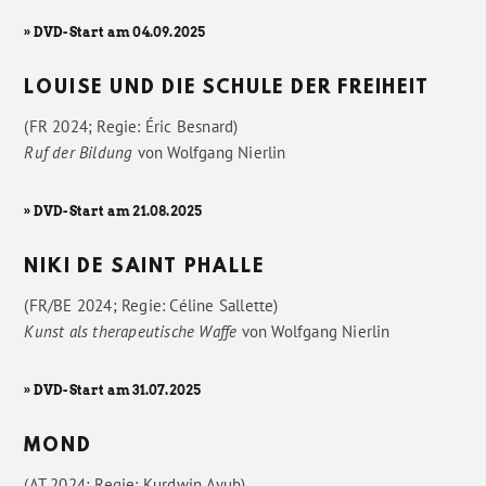
» DVD-Start am 04.09.2025
LOUISE UND DIE SCHULE DER FREIHEIT
(FR 2024; Regie: Éric Besnard)
Ruf der Bildung
von
Wolfgang Nierlin
» DVD-Start am 21.08.2025
NIKI DE SAINT PHALLE
(FR/BE 2024; Regie: Céline Sallette)
Kunst als therapeutische Waffe
von
Wolfgang Nierlin
» DVD-Start am 31.07.2025
MOND
(AT 2024; Regie: Kurdwin Ayub)