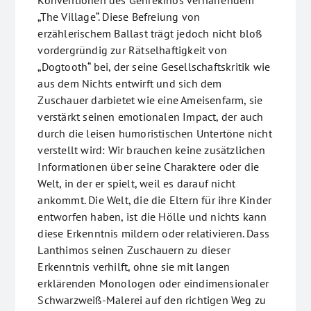
Konventionen des Genrekinos verharrendem
„The Village“. Diese Befreiung von
erzählerischem Ballast trägt jedoch nicht bloß
vordergründig zur Rätselhaftigkeit von
„Dogtooth“ bei, der seine Gesellschaftskritik wie
aus dem Nichts entwirft und sich dem
Zuschauer darbietet wie eine Ameisenfarm, sie
verstärkt seinen emotionalen Impact, der auch
durch die leisen humoristischen Untertöne nicht
verstellt wird: Wir brauchen keine zusätzlichen
Informationen über seine Charaktere oder die
Welt, in der er spielt, weil es darauf nicht
ankommt. Die Welt, die die Eltern für ihre Kinder
entworfen haben, ist die Hölle und nichts kann
diese Erkenntnis mildern oder relativieren. Dass
Lanthimos seinen Zuschauern zu dieser
Erkenntnis verhilft, ohne sie mit langen
erklärenden Monologen oder eindimensionaler
Schwarzweiß-Malerei auf den richtigen Weg zu