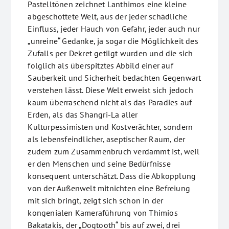
Pastelltönen zeichnet Lanthimos eine kleine
abgeschottete Welt, aus der jeder schädliche
Einfluss, jeder Hauch von Gefahr, jeder auch nur
„unreine“ Gedanke, ja sogar die Möglichkeit des
Zufalls per Dekret getilgt wurden und die sich
folglich als überspitztes Abbild einer auf
Sauberkeit und Sicherheit bedachten Gegenwart
verstehen lässt. Diese Welt erweist sich jedoch
kaum überraschend nicht als das Paradies auf
Erden, als das Shangri-La aller
Kulturpessimisten und Kostverächter, sondern
als lebensfeindlicher, aseptischer Raum, der
zudem zum Zusammenbruch verdammt ist, weil
er den Menschen und seine Bedürfnisse
konsequent unterschätzt. Dass die Abkopplung
von der Außenwelt mitnichten eine Befreiung
mit sich bringt, zeigt sich schon in der
kongenialen Kameraführung von Thimios
Bakatakis, der „Dogtooth“ bis auf zwei, drei