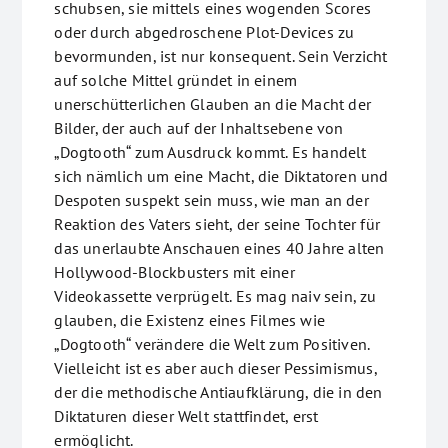
schubsen, sie mittels eines wogenden Scores
oder durch abgedroschene Plot-Devices zu
bevormunden, ist nur konsequent. Sein Verzicht
auf solche Mittel gründet in einem
unerschütterlichen Glauben an die Macht der
Bilder, der auch auf der Inhaltsebene von
„Dogtooth“ zum Ausdruck kommt. Es handelt
sich nämlich um eine Macht, die Diktatoren und
Despoten suspekt sein muss, wie man an der
Reaktion des Vaters sieht, der seine Tochter für
das unerlaubte Anschauen eines 40 Jahre alten
Hollywood-Blockbusters mit einer
Videokassette verprügelt. Es mag naiv sein, zu
glauben, die Existenz eines Filmes wie
„Dogtooth“ verändere die Welt zum Positiven.
Vielleicht ist es aber auch dieser Pessimismus,
der die methodische Antiaufklärung, die in den
Diktaturen dieser Welt stattfindet, erst
ermöglicht.