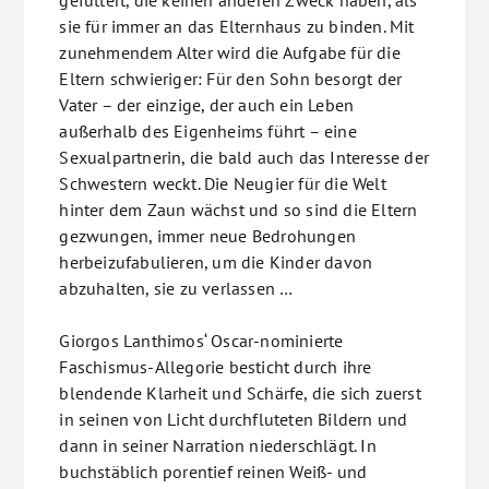
gefüttert, die keinen anderen Zweck haben, als
sie für immer an das Elternhaus zu binden. Mit
zunehmendem Alter wird die Aufgabe für die
Eltern schwieriger: Für den Sohn besorgt der
Vater – der einzige, der auch ein Leben
außerhalb des Eigenheims führt – eine
Sexualpartnerin, die bald auch das Interesse der
Schwestern weckt. Die Neugier für die Welt
hinter dem Zaun wächst und so sind die Eltern
gezwungen, immer neue Bedrohungen
herbeizufabulieren, um die Kinder davon
abzuhalten, sie zu verlassen …
Giorgos Lanthimos‘ Oscar-nominierte
Faschismus-Allegorie besticht durch ihre
blendende Klarheit und Schärfe, die sich zuerst
in seinen von Licht durchfluteten Bildern und
dann in seiner Narration niederschlägt. In
buchstäblich porentief reinen Weiß- und