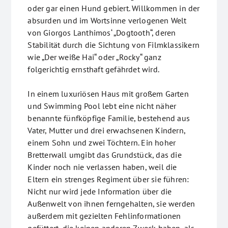
oder gar einen Hund gebiert. Willkommen in der
absurden und im Wortsinne verlogenen Welt
von Giorgos Lanthimos‘ „Dogtooth“, deren
Stabilität durch die Sichtung von Filmklassikern
wie „Der weiße Hai“ oder „Rocky“ ganz
folgerichtig ernsthaft gefährdet wird.
In einem luxuriösen Haus mit großem Garten
und Swimming Pool lebt eine nicht näher
benannte fünfköpfige Familie, bestehend aus
Vater, Mutter und drei erwachsenen Kindern,
einem Sohn und zwei Töchtern. Ein hoher
Bretterwall umgibt das Grundstück, das die
Kinder noch nie verlassen haben, weil die
Eltern ein strenges Regiment über sie führen:
Nicht nur wird jede Information über die
Außenwelt von ihnen ferngehalten, sie werden
außerdem mit gezielten Fehlinformationen