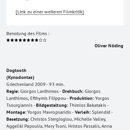
[Link zu einer weiteren Filmkritik]
Benotung des Films :
Oliver Nöding
Dogtooth
(Kynodontas)
Griechenland 2009 - 93 min.
Regie:
Giorgos Lanthimos -
Drehbuch:
Giorgos
Lanthimos, Efthymis Filippou -
Produktion:
Yorgos
Tsourgiannis -
Bildgestaltung:
Thimios Bakatakis -
Montage:
Yorgos Mavropsaridis -
Verleih:
Splendid -
Besetzung:
Christos Stergioglou, Michelle Valley,
Aggeliki Papoulia, Mary Tsoni, Hristos Passalis, Anna