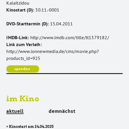
Kalaitzidou
Kinostart (D):
30.11.-0001
DVD-Starttermin (D):
15.04.2011
IMDB-Link:
http://www.imdb.com/title/tt1379182/
Link zum Verleih:
http://www.ionnewmedia.de/cms/movie.php?
products_id=925
im Kino
aktuell
demnächst
» Kinostart am 24.04.2025