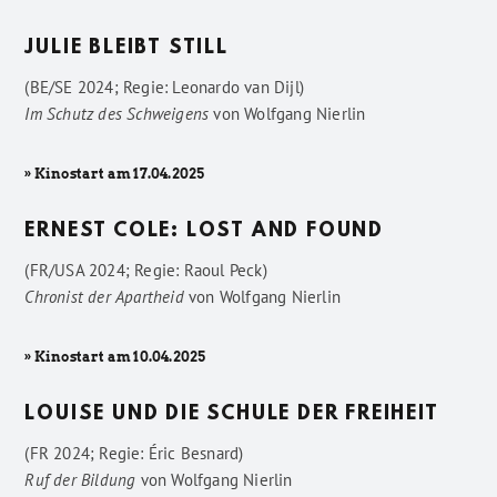
JULIE BLEIBT STILL
(BE/SE 2024; Regie: Leonardo van Dijl)
Im Schutz des Schweigens
von
Wolfgang Nierlin
» Kinostart am 17.04.2025
ERNEST COLE: LOST AND FOUND
(FR/USA 2024; Regie: Raoul Peck)
Chronist der Apartheid
von
Wolfgang Nierlin
» Kinostart am 10.04.2025
LOUISE UND DIE SCHULE DER FREIHEIT
(FR 2024; Regie: Éric Besnard)
Ruf der Bildung
von
Wolfgang Nierlin