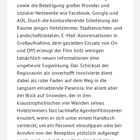
sowie die Beteiligung großer Provider und
sozialer Netzwerke wie Facebook, Google und
AOL. Durch die kontrastierende Gliederung der
Räume (enges Hotelzimmer, Stadtansichten und
Landschaftstotalen, E-Mail-Konversationen in
Großaufnahme, dem gezielten Einsatz von On
und Off) erzeugt der Film trotz wenigen
tatsächlich neuen Informationen eine
ungeheure Sogwirkung. Das Schicksal der
Regisseurin als unverhofft Involvierte dient
dabei als roter Faden auf dem Weg in die
langsam einsetzende Paranoia. Vor allem aber
der Blick auf Snowden, der in den
klaustrophobischen vier Wänden seines
Hotelzimmers fast lachhafte Agentenfilmszenen
evoziert, wenn er sich unter einem Handtuch
versteckt, um ein Passwort einzutippen oder bei
Anrufen von der Rezeption plötzlich aufgeregt