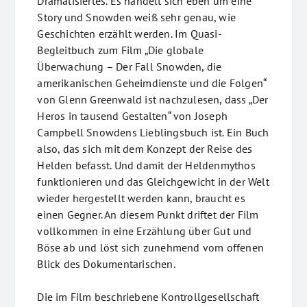
Dramatisiertes. Es handelt sich eben um eine
Story und Snowden weiß sehr genau, wie
Geschichten erzählt werden. Im Quasi-
Begleitbuch zum Film „Die globale
Überwachung – Der Fall Snowden, die
amerikanischen Geheimdienste und die Folgen“
von Glenn Greenwald ist nachzulesen, dass „Der
Heros in tausend Gestalten“ von Joseph
Campbell Snowdens Lieblingsbuch ist. Ein Buch
also, das sich mit dem Konzept der Reise des
Helden befasst. Und damit der Heldenmythos
funktionieren und das Gleichgewicht in der Welt
wieder hergestellt werden kann, braucht es
einen Gegner. An diesem Punkt driftet der Film
vollkommen in eine Erzählung über Gut und
Böse ab und löst sich zunehmend vom offenen
Blick des Dokumentarischen.
Die im Film beschriebene Kontrollgesellschaft