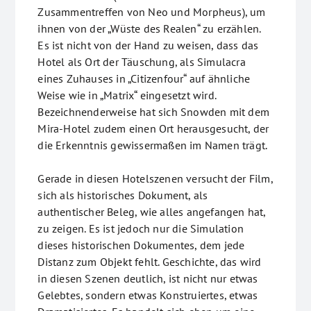
Zusammentreffen von Neo und Morpheus), um
ihnen von der „Wüste des Realen“ zu erzählen.
Es ist nicht von der Hand zu weisen, dass das
Hotel als Ort der Täuschung, als Simulacra
eines Zuhauses in „Citizenfour“ auf ähnliche
Weise wie in „Matrix“ eingesetzt wird.
Bezeichnenderweise hat sich Snowden mit dem
Mira-Hotel zudem einen Ort herausgesucht, der
die Erkenntnis gewissermaßen im Namen trägt.
Gerade in diesen Hotelszenen versucht der Film,
sich als historisches Dokument, als
authentischer Beleg, wie alles angefangen hat,
zu zeigen. Es ist jedoch nur die Simulation
dieses historischen Dokumentes, dem jede
Distanz zum Objekt fehlt. Geschichte, das wird
in diesen Szenen deutlich, ist nicht nur etwas
Gelebtes, sondern etwas Konstruiertes, etwas