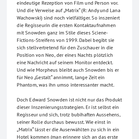
eindeutige Rezeption von Film und Person vor.
Und die Verweise auf „Matrix“ (R: Andy und Lana
Wachowski) sind noch vielfältiger. So inszeniert
die Regisseurin die ersten Kontaktaufnahmen
mit Snowden ganz im Stile dieses Sciene-
Fictions-Streifens von 1999. Dabei begibt sie
sich stellvertretend für den Zuschauer in die
Position von Neo, der eines Nachts plötzlich
eine Nachricht auf seinem Monitor entdeckt.
Und wie Morpheus bleibt auch Snowden bis er
für Neo „Gestalt“ annimmt, lange Zeit ein
Phantom, was ihn umso interessanter macht.
Doch Edward Snowden ist nicht nur das Produkt
dieser Inszenierungsstrategien. Er ist selbst ein
Regisseur und sich, trotz bubihaften Aussehens,
seiner Rolle durchaus bewusst. Wie einst in
„Matrix“ lässt er die Auserwählten zu sich in ein
Hotel kommen (man erinnere sich an das erste