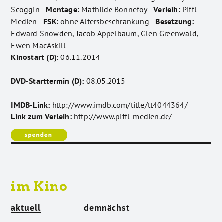
Scoggin -
Montage:
Mathilde Bonnefoy -
Verleih:
Piffl
Medien -
FSK:
ohne Altersbeschränkung -
Besetzung:
Edward Snowden, Jacob Appelbaum, Glen Greenwald,
Ewen MacAskill
Kinostart (D):
06.11.2014
DVD-Starttermin (D):
08.05.2015
IMDB-Link:
http://www.imdb.com/title/tt4044364/
Link zum Verleih:
http://www.piffl-medien.de/
im Kino
aktuell
demnächst