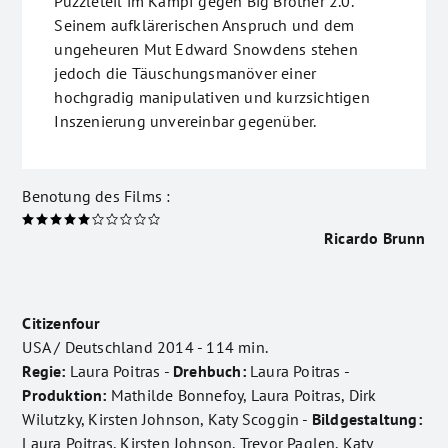
Puzzleteil im Kampf gegen Big Brother 2.0.
Seinem aufklärerischen Anspruch und dem
ungeheuren Mut Edward Snowdens stehen
jedoch die Täuschungsmanöver einer
hochgradig manipulativen und kurzsichtigen
Inszenierung unvereinbar gegenüber.
Benotung des Films :
Ricardo Brunn
Citizenfour
USA / Deutschland 2014 - 114 min.
Regie:
Laura Poitras -
Drehbuch:
Laura Poitras -
Produktion:
Mathilde Bonnefoy, Laura Poitras, Dirk
Wilutzky, Kirsten Johnson, Katy Scoggin -
Bildgestaltung:
Laura Poitras, Kirsten Johnson, Trevor Paglen, Katy