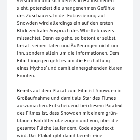
verstummt und sich bereits in Handschellen
sieht, potenziert die unangenehmen Gefühle
des Zuschauers. In der Fokussierung auf
Snowden wird allerdings ein auf den ersten
Blick zentraler Anspruch des Whistleblowers
missachtet. Denn es gehe, so betont er selbst,
bei all seinen Taten und Äußerungen nicht um
ihn, sondern allein um die Informationen. Dem
Film hingegen geht es um die Erschaffung
eines Mythos‘ und damit einhergehenden klaren
Fronten.
Bereits auf dem Plakat zum Film ist Snowden in
Großaufnahme und damit als Star des Filmes
auszumachen. Entscheidend bei diesem Paratext
des Filmes ist, dass Snowden mit einem grün-
blauen Farbfilter überzogen und von, über die
gesamte Fläche laufendem, Code abgedeckt
wird. Das Plakat gibt damit bereits eine