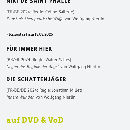
NIKI DE SAINT PHALLE
(FR/BE 2024; Regie: Céline Sallette)
Kunst als therapeutische Waffe
von
Wolfgang Nierlin
» Kinostart am 13.03.2025
FÜR IMMER HIER
(BR/FR 2024; Regie: Walter Salles)
Gegen das Regime der Angst
von
Wolfgang Nierlin
DIE SCHATTENJÄGER
(FR/BE/DE 2024; Regie: Jonathan Millet)
Innere Wunden
von
Wolfgang Nierlin
auf DVD & VoD