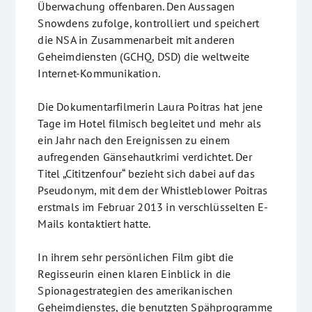
Überwachung offenbaren. Den Aussagen
Snowdens zufolge, kontrolliert und speichert
die NSA in Zusammenarbeit mit anderen
Geheimdiensten (GCHQ, DSD) die weltweite
Internet-Kommunikation.
Die Dokumentarfilmerin Laura Poitras hat jene
Tage im Hotel filmisch begleitet und mehr als
ein Jahr nach den Ereignissen zu einem
aufregenden Gänsehautkrimi verdichtet. Der
Titel „Cititzenfour“ bezieht sich dabei auf das
Pseudonym, mit dem der Whistleblower Poitras
erstmals im Februar 2013 in verschlüsselten E-
Mails kontaktiert hatte.
In ihrem sehr persönlichen Film gibt die
Regisseurin einen klaren Einblick in die
Spionagestrategien des amerikanischen
Geheimdienstes, die benutzten Spähprogramme