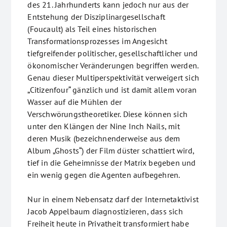
des 21. Jahrhunderts kann jedoch nur aus der
Entstehung der Disziplinargesellschaft
(Foucault) als Teil eines historischen
Transformationsprozesses im Angesicht
tiefgreifender politischer, gesellschaftlicher und
ökonomischer Veränderungen begriffen werden.
Genau dieser Multiperspektivität verweigert sich
„Citizenfour“ gänzlich und ist damit allem voran
Wasser auf die Mühlen der
Verschwörungstheoretiker. Diese können sich
unter den Klängen der Nine Inch Nails, mit
deren Musik (bezeichnenderweise aus dem
Album „Ghosts“) der Film düster schattiert wird,
tief in die Geheimnisse der Matrix begeben und
ein wenig gegen die Agenten aufbegehren.
Nur in einem Nebensatz darf der Internetaktivist
Jacob Appelbaum diagnostizieren, dass sich
Freiheit heute in Privatheit transformiert habe