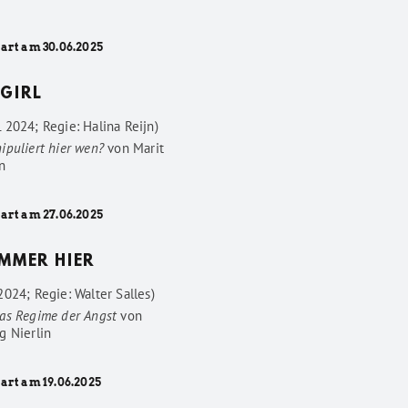
tart am 30.06.2025
GIRL
 2024; Regie: Halina Reijn)
ipuliert hier wen?
von
Marit
n
tart am 27.06.2025
IMMER HIER
024; Regie: Walter Salles)
as Regime der Angst
von
g Nierlin
art am 19.06.2025