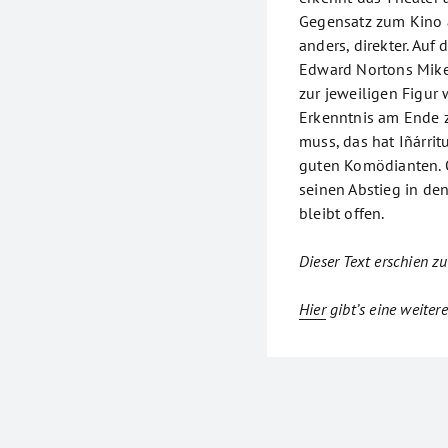
Gegensatz zum Kino a
anders, direkter. Auf
Edward Nortons Mike
zur jeweiligen Figur
Erkenntnis am Ende 
muss, das hat Iñárri
guten Komödianten. O
seinen Abstieg in de
bleibt offen.
Dieser Text erschien zu
Hier
gibt’s eine weitere