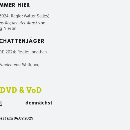
IMMER HIER
024; Regie: Walter Salles)
as Regime der Angst
von
g Nierlin
SCHATTENJÄGER
DE 2024; Regie: Jonathan
Wunden
von
Wolfgang
 DVD & VoD
l
demnächst
tart am 04.09.2025