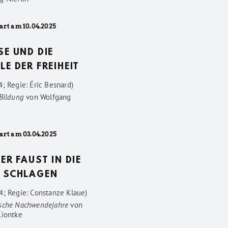
art am 10.04.2025
SE UND DIE
LE DER FREIHEIT
; Regie: Éric Besnard)
 Bildung
von
Wolfgang
art am 03.04.2025
DER FAUST IN DIE
 SCHLAGEN
4; Regie: Constanze Klaue)
sche Nachwendejahre
von
Kiontke