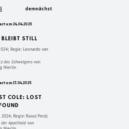
l
demnächst
art am 24.04.2025
 BLEIBT STILL
2024; Regie: Leonardo van
tz des Schweigens
von
g Nierlin
art am 17.04.2025
ST COLE: LOST
FOUND
 2024; Regie: Raoul Peck)
 der Apartheid
von
g Nierlin