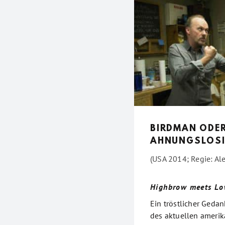
BIRDMAN ODER
AHNUNGSLOSI
(USA 2014; Regie: Ale
Highbrow meets L
Ein tröstlicher Ged
des aktuellen amerik