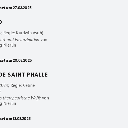
art am 27.03.2025
D
4; Regie: Kurdwin Ayub)
ort und Emanzipation
von
g Nierlin
art am 20.03.2025
 DE SAINT PHALLE
2024; Regie: Céline
)
s therapeutische Waffe
von
g Nierlin
art am 13.03.2025