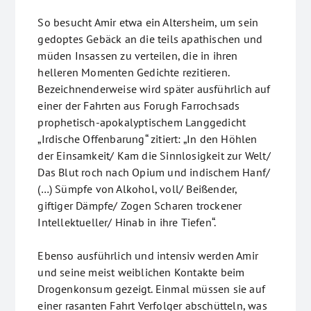
So besucht Amir etwa ein Altersheim, um sein
gedoptes Gebäck an die teils apathischen und
müden Insassen zu verteilen, die in ihren
helleren Momenten Gedichte rezitieren.
Bezeichnenderweise wird später ausführlich auf
einer der Fahrten aus Forugh Farrochsads
prophetisch-apokalyptischem Langgedicht
„Irdische Offenbarung“ zitiert: „In den Höhlen
der Einsamkeit/ Kam die Sinnlosigkeit zur Welt/
Das Blut roch nach Opium und indischem Hanf/
(…) Sümpfe von Alkohol, voll/ Beißender,
giftiger Dämpfe/ Zogen Scharen trockener
Intellektueller/ Hinab in ihre Tiefen“.
Ebenso ausführlich und intensiv werden Amir
und seine meist weiblichen Kontakte beim
Drogenkonsum gezeigt. Einmal müssen sie auf
einer rasanten Fahrt Verfolger abschütteln, was