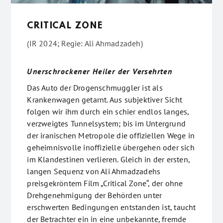
CRITICAL ZONE
(IR 2024; Regie: Ali Ahmadzadeh)
Unerschrockener Heiler der Versehrten
Das Auto der Drogenschmuggler ist als
Krankenwagen getarnt. Aus subjektiver Sicht
folgen wir ihm durch ein schier endlos langes,
verzweigtes Tunnelsystem; bis im Untergrund
der iranischen Metropole die offiziellen Wege in
geheimnisvolle inoffizielle übergehen oder sich
im Klandestinen verlieren. Gleich in der ersten,
langen Sequenz von Ali Ahmadzadehs
preisgekröntem Film „Critical Zone“, der ohne
Drehgenehmigung der Behörden unter
erschwerten Bedingungen entstanden ist, taucht
der Betrachter ein in eine unbekannte, fremde