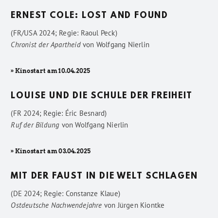
ERNEST COLE: LOST AND FOUND
(FR/USA 2024; Regie: Raoul Peck)
Chronist der Apartheid
von
Wolfgang Nierlin
» Kinostart am 10.04.2025
LOUISE UND DIE SCHULE DER FREIHEIT
(FR 2024; Regie: Éric Besnard)
Ruf der Bildung
von
Wolfgang Nierlin
» Kinostart am 03.04.2025
MIT DER FAUST IN DIE WELT SCHLAGEN
(DE 2024; Regie: Constanze Klaue)
Ostdeutsche Nachwendejahre
von
Jürgen Kiontke