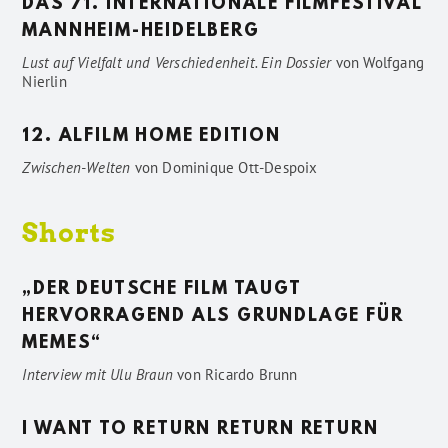
DAS 71. INTERNATIONALE FILMFESTIVAL
MANNHEIM-HEIDELBERG
Lust auf Vielfalt und Verschiedenheit. Ein Dossier
von
Wolfgang
Nierlin
12. ALFILM HOME EDITION
Zwischen-Welten
von
Dominique Ott-Despoix
Shorts
„DER DEUTSCHE FILM TAUGT
HERVORRAGEND ALS GRUNDLAGE FÜR
MEMES“
Interview mit Ulu Braun
von
Ricardo Brunn
I WANT TO RETURN RETURN RETURN