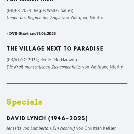
FÜR IMMER HIER
(BR/FR 2024; Regie: Walter Salles)
Gegen das Regime der Angst
von
Wolfgang Nierlin
» DVD-Start am 19.06.2025
THE VILLAGE NEXT TO PARADISE
(FR/AT/SO 2024; Regie: Mo Harawe)
Die Kraft menschlichen Zusammenhalts
von
Wolfgang Nierlin
Specials
DAVID LYNCH (1946–2025)
Jenseits von Lumberton. Ein Nachruf
von
Christian Keßler