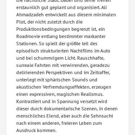
die nächtliche Stadt. Dabei sind seine Treffen
erstaunlich gut geplant und organisiert. Ali
Ahmadzadeh entwickelt aus diesem minimalen
Plot, der nicht zuletzt durch die
Produktionsbedingungen begrenzt ist, ein
Roadmovie entlang bestimmter markanter
Stationen. So spielt der größte teil des
episodisch strukturierten Nachtfilms im Auto
und bei schummrigem Licht. Rauschhafte,
surreale Fahrten mit verwirrenden, geradezu
delirierenden Perspektiven und im Zeitraffer,
unterlegt mit sphärischen Sounds und
akustischen Verfremdungseffekten, erzeugen
einen expressiven, magischen Realismus.
Kontrastiert und in Spannung versetzt wird
dieser durch dokumentarische Szenen, in denen
menschliches Elend, aber auch die Sehnsucht
nach einem anderen, freieren Leben zum
Ausdruck kommen.