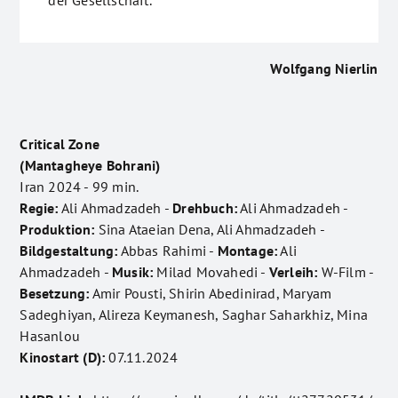
der Gesellschaft.
Wolfgang Nierlin
Critical Zone
(Mantagheye Bohrani)
Iran 2024 - 99 min.
Regie:
Ali Ahmadzadeh -
Drehbuch:
Ali Ahmadzadeh -
Produktion:
Sina Ataeian Dena, Ali Ahmadzadeh -
Bildgestaltung:
Abbas Rahimi -
Montage:
Ali
Ahmadzadeh -
Musik:
Milad Movahedi -
Verleih:
W-Film -
Besetzung:
Amir Pousti, Shirin Abedinirad, Maryam
Sadeghiyan, Alireza Keymanesh, Saghar Saharkhiz, Mina
Hasanlou
Kinostart (D):
07.11.2024