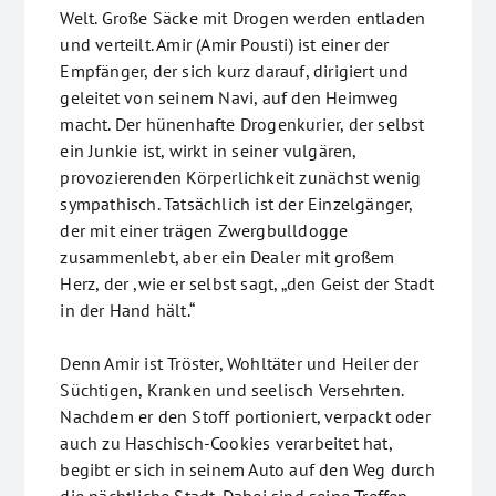
Welt. Große Säcke mit Drogen werden entladen
und verteilt. Amir (Amir Pousti) ist einer der
Empfänger, der sich kurz darauf, dirigiert und
geleitet von seinem Navi, auf den Heimweg
macht. Der hünenhafte Drogenkurier, der selbst
ein Junkie ist, wirkt in seiner vulgären,
provozierenden Körperlichkeit zunächst wenig
sympathisch. Tatsächlich ist der Einzelgänger,
der mit einer trägen Zwergbulldogge
zusammenlebt, aber ein Dealer mit großem
Herz, der ,wie er selbst sagt, „den Geist der Stadt
in der Hand hält.“
Denn Amir ist Tröster, Wohltäter und Heiler der
Süchtigen, Kranken und seelisch Versehrten.
Nachdem er den Stoff portioniert, verpackt oder
auch zu Haschisch-Cookies verarbeitet hat,
begibt er sich in seinem Auto auf den Weg durch