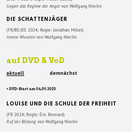
Gegen das Regime der Angst
von
Wolfgang Nierlin
DIE SCHATTENJÄGER
(FR/BE/DE 2024; Regie: Jonathan Millet)
Innere Wunden
von
Wolfgang Nierlin
auf DVD & VoD
aktuell
demnächst
» DVD-Start am 04.09.2025
LOUISE UND DIE SCHULE DER FREIHEIT
(FR 2024; Regie: Éric Besnard)
Ruf der Bildung
von
Wolfgang Nierlin