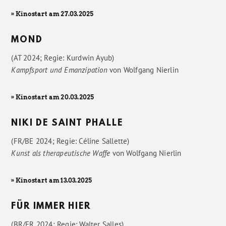
» Kinostart am 27.03.2025
MOND
(AT 2024; Regie: Kurdwin Ayub)
Kampfsport und Emanzipation
von
Wolfgang Nierlin
» Kinostart am 20.03.2025
NIKI DE SAINT PHALLE
(FR/BE 2024; Regie: Céline Sallette)
Kunst als therapeutische Waffe
von
Wolfgang Nierlin
» Kinostart am 13.03.2025
FÜR IMMER HIER
(BR/FR 2024; Regie: Walter Salles)