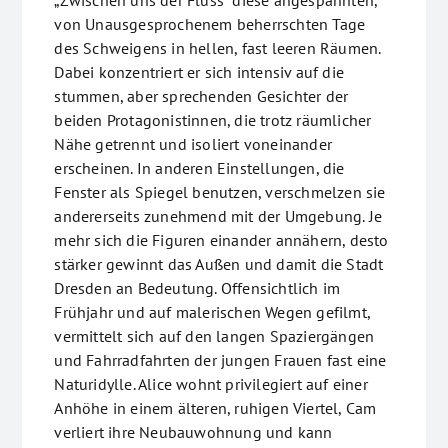
„Zwischen uns der Fluss“ diese angespannten,
von Unausgesprochenem beherrschten Tage
des Schweigens in hellen, fast leeren Räumen.
Dabei konzentriert er sich intensiv auf die
stummen, aber sprechenden Gesichter der
beiden Protagonistinnen, die trotz räumlicher
Nähe getrennt und isoliert voneinander
erscheinen. In anderen Einstellungen, die
Fenster als Spiegel benutzen, verschmelzen sie
andererseits zunehmend mit der Umgebung. Je
mehr sich die Figuren einander annähern, desto
stärker gewinnt das Außen und damit die Stadt
Dresden an Bedeutung. Offensichtlich im
Frühjahr und auf malerischen Wegen gefilmt,
vermittelt sich auf den langen Spaziergängen
und Fahrradfahrten der jungen Frauen fast eine
Naturidylle. Alice wohnt privilegiert auf einer
Anhöhe in einem älteren, ruhigen Viertel, Cam
verliert ihre Neubauwohnung und kann