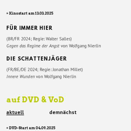
» Kinostart am 13.03.2025
FÜR IMMER HIER
(BR/FR 2024; Regie: Walter Salles)
Gegen das Regime der Angst
von
Wolfgang Nierlin
DIE SCHATTENJÄGER
(FR/BE/DE 2024; Regie: Jonathan Millet)
Innere Wunden
von
Wolfgang Nierlin
auf DVD & VoD
aktuell
demnächst
» DVD-Start am 04.09.2025