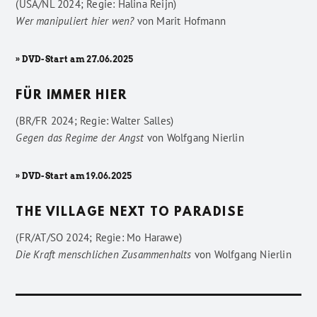
(USA/NL 2024; Regie: Halina Reijn)
Wer manipuliert hier wen?
von
Marit Hofmann
» DVD-Start am 27.06.2025
FÜR IMMER HIER
(BR/FR 2024; Regie: Walter Salles)
Gegen das Regime der Angst
von
Wolfgang Nierlin
» DVD-Start am 19.06.2025
THE VILLAGE NEXT TO PARADISE
(FR/AT/SO 2024; Regie: Mo Harawe)
Die Kraft menschlichen Zusammenhalts
von
Wolfgang Nierlin