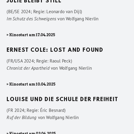
JULIE BLEIBT STILL
(BE/SE 2024; Regie: Leonardo van Dijl)
Im Schutz des Schweigens
von
Wolfgang Nierlin
» Kinostart am 17.04.2025
ERNEST COLE: LOST AND FOUND
(FR/USA 2024; Regie: Raoul Peck)
Chronist der Apartheid
von
Wolfgang Nierlin
» Kinostart am 10.04.2025
LOUISE UND DIE SCHULE DER FREIHEIT
(FR 2024; Regie: Éric Besnard)
Ruf der Bildung
von
Wolfgang Nierlin
» Kinostart am 03.04.2025