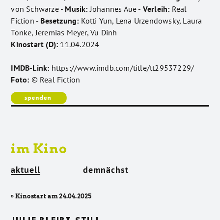
von Schwarze -
Musik:
Johannes Aue -
Verleih:
Real
Fiction -
Besetzung:
Kotti Yun, Lena Urzendowsky, Laura
Tonke, Jeremias Meyer, Vu Dinh
Kinostart (D):
11.04.2024
IMDB-Link:
https://www.imdb.com/title/tt29537229/
Foto:
© Real Fiction
im Kino
aktuell
demnächst
» Kinostart am 24.04.2025