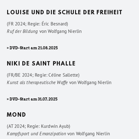
LOUISE UND DIE SCHULE DER FREIHEIT
(FR 2024; Regie: Éric Besnard)
Ruf der Bildung
von
Wolfgang Nierlin
» DVD-Start am 21.08.2025
NIKI DE SAINT PHALLE
(FR/BE 2024; Regie: Céline Sallette)
Kunst als therapeutische Waffe
von
Wolfgang Nierlin
» DVD-Start am 31.07.2025
MOND
(AT 2024; Regie: Kurdwin Ayub)
Kampfsport und Emanzipation
von
Wolfgang Nierlin