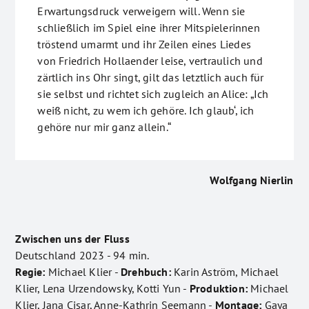
Erwartungsdruck verweigern will. Wenn sie
schließlich im Spiel eine ihrer Mitspielerinnen
tröstend umarmt und ihr Zeilen eines Liedes
von Friedrich Hollaender leise, vertraulich und
zärtlich ins Ohr singt, gilt das letztlich auch für
sie selbst und richtet sich zugleich an Alice: „Ich
weiß nicht, zu wem ich gehöre. Ich glaub‘, ich
gehöre nur mir ganz allein.“
Wolfgang Nierlin
Zwischen uns der Fluss
Deutschland 2023 - 94 min.
Regie:
Michael Klier -
Drehbuch:
Karin Aström, Michael
Klier, Lena Urzendowsky, Kotti Yun -
Produktion:
Michael
Klier, Jana Cisar, Anne-Kathrin Seemann -
Montage:
Gaya