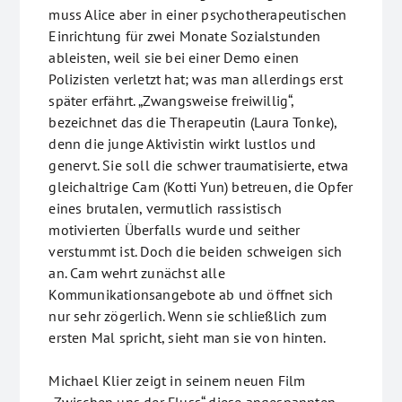
muss Alice aber in einer psychotherapeutischen
Einrichtung für zwei Monate Sozialstunden
ableisten, weil sie bei einer Demo einen
Polizisten verletzt hat; was man allerdings erst
später erfährt. „Zwangsweise freiwillig“,
bezeichnet das die Therapeutin (Laura Tonke),
denn die junge Aktivistin wirkt lustlos und
genervt. Sie soll die schwer traumatisierte, etwa
gleichaltrige Cam (Kotti Yun) betreuen, die Opfer
eines brutalen, vermutlich rassistisch
motivierten Überfalls wurde und seither
verstummt ist. Doch die beiden schweigen sich
an. Cam wehrt zunächst alle
Kommunikationsangebote ab und öffnet sich
nur sehr zögerlich. Wenn sie schließlich zum
ersten Mal spricht, sieht man sie von hinten.
Michael Klier zeigt in seinem neuen Film