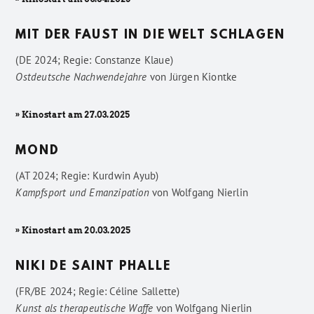
MIT DER FAUST IN DIE WELT SCHLAGEN
(DE 2024; Regie: Constanze Klaue)
Ostdeutsche Nachwendejahre
von
Jürgen Kiontke
» Kinostart am 27.03.2025
MOND
(AT 2024; Regie: Kurdwin Ayub)
Kampfsport und Emanzipation
von
Wolfgang Nierlin
» Kinostart am 20.03.2025
NIKI DE SAINT PHALLE
(FR/BE 2024; Regie: Céline Sallette)
Kunst als therapeutische Waffe
von
Wolfgang Nierlin