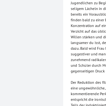
Jugendlichen zu Begi
seligem Lächeln in d
bereits ein Vorausbl
finden bald zu einer 
Konzentration auf e
Verzicht auf das üb
Willen stärken und di
langsamer du isst, de
dazu. Bald wird Frau
suggestiver und mani
zunehmend radikaler
und Schüler durch 
gegenseitigen Druck 
Der Reduktion des fil
eine ungewöhnliche, 
kommentierende Perk
entspricht die ironi
Teils der indoktrinie