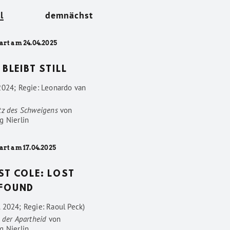
l
demnächst
art am 24.04.2025
 BLEIBT STILL
2024; Regie: Leonardo van
tz des Schweigens
von
g Nierlin
art am 17.04.2025
ST COLE: LOST
FOUND
 2024; Regie: Raoul Peck)
 der Apartheid
von
g Nierlin