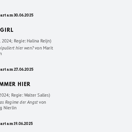
tart am 30.06.2025
GIRL
 2024; Regie: Halina Reijn)
ipuliert hier wen?
von
Marit
n
tart am 27.06.2025
IMMER HIER
024; Regie: Walter Salles)
as Regime der Angst
von
g Nierlin
art am 19.06.2025