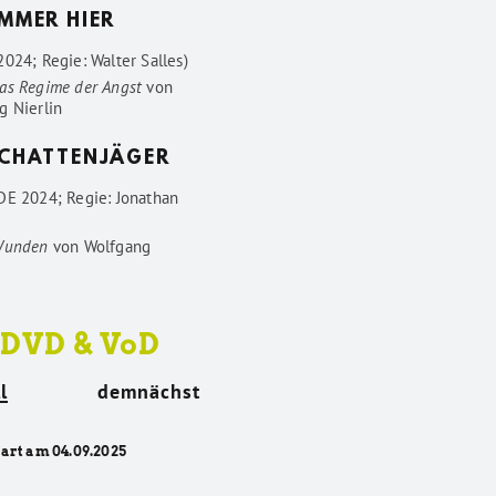
IMMER HIER
024; Regie: Walter Salles)
as Regime der Angst
von
g Nierlin
SCHATTENJÄGER
DE 2024; Regie: Jonathan
Wunden
von
Wolfgang
 DVD & VoD
l
demnächst
tart am 04.09.2025