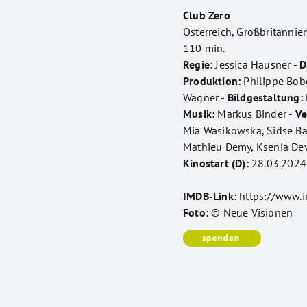
Club Zero
Österreich, Großbritannie
110 min.
Regie:
Jessica Hausner -
D
Produktion:
Philippe Bobe
Wagner -
Bildgestaltung:
Musik:
Markus Binder -
Ve
Mia Wasikowska, Sidse Bab
Mathieu Demy, Ksenia Dev
Kinostart (D):
28.03.2024
IMDB-Link:
https://www.
Foto:
© Neue Visionen