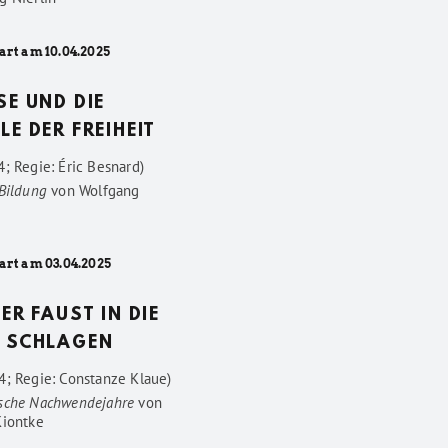
art am 10.04.2025
SE UND DIE
LE DER FREIHEIT
; Regie: Éric Besnard)
 Bildung
von
Wolfgang
art am 03.04.2025
DER FAUST IN DIE
 SCHLAGEN
4; Regie: Constanze Klaue)
sche Nachwendejahre
von
Kiontke