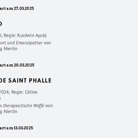
art am 27.03.2025
D
4; Regie: Kurdwin Ayub)
ort und Emanzipation
von
g Nierlin
art am 20.03.2025
 DE SAINT PHALLE
2024; Regie: Céline
)
s therapeutische Waffe
von
g Nierlin
art am 13.03.2025