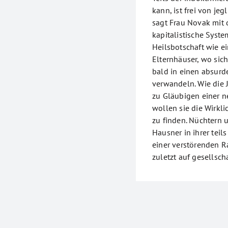
kann, ist frei von je
sagt Frau Novak mit 
kapitalistische Syste
Heilsbotschaft wie e
Elternhäuser, wo sich
bald in einen absur
verwandeln. Wie die 
zu Gläubigen einer n
wollen sie die Wirkl
zu finden. Nüchtern u
Hausner in ihrer tei
einer verstörenden Ra
zuletzt auf gesellsch