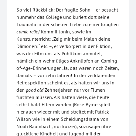
So viel Rückblick: Der fragile Sohn – er besucht
nunmehr das College und kuriert dort seine
Traumata in der scheuen Liebe zu einer toughen
comic relief-
Kommilitonin, sowie im
Kunstunterricht: „Zeig mir beim Malen deine
Dämonen!“ etc. –, er verkörpert in der Fiktion,
was der Film uns als Publikum anmutet,
nämlich ein wehmütiges Anknüpfen an Coming-
of-Age-Erinnerungen. Ja, das waren noch Zeiten,
damals – vor zehn Jahren! In der verklärenden
Retrospektion scheint es, als hätten wir uns in
den
good old
Zehnerjahren nur vor Filmen
fürchten müssen. Als hätten viele, die heute
selbst bald Eltern werden (Rose Byrne spielt
hier auch wieder mit und streitet mit Patrick
Wilson wie in einem Scheidungsdrama von
Noah Baumbach, nur kürzer), sozusagen ihre
glückliche Kindheit und Jugend mit der