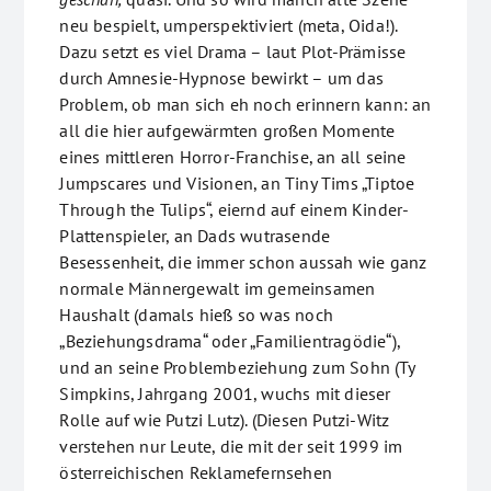
neu bespielt, umperspektiviert (meta, Oida!).
Dazu setzt es viel Drama – laut Plot-Prämisse
durch Amnesie-Hypnose bewirkt – um das
Problem, ob man sich eh noch erinnern kann: an
all die hier aufgewärmten großen Momente
eines mittleren Horror-Franchise, an all seine
Jumpscares und Visionen, an Tiny Tims „Tiptoe
Through the Tulips“, eiernd auf einem Kinder-
Plattenspieler, an Dads wutrasende
Besessenheit, die immer schon aussah wie ganz
normale Männergewalt im gemeinsamen
Haushalt (damals hieß so was noch
„Beziehungsdrama“ oder „Familientragödie“),
und an seine Problembeziehung zum Sohn (Ty
Simpkins, Jahrgang 2001, wuchs mit dieser
Rolle auf wie Putzi Lutz). (Diesen Putzi-Witz
verstehen nur Leute, die mit der seit 1999 im
österreichischen Reklamefernsehen