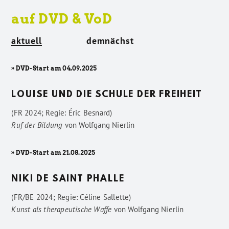
auf DVD & VoD
aktuell
demnächst
» DVD-Start am 04.09.2025
LOUISE UND DIE SCHULE DER FREIHEIT
(FR 2024; Regie: Éric Besnard)
Ruf der Bildung
von
Wolfgang Nierlin
» DVD-Start am 21.08.2025
NIKI DE SAINT PHALLE
(FR/BE 2024; Regie: Céline Sallette)
Kunst als therapeutische Waffe
von
Wolfgang Nierlin