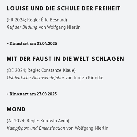
LOUISE UND DIE SCHULE DER FREIHEIT
(FR 2024; Regie: Éric Besnard)
Ruf der Bildung
von
Wolfgang Nierlin
» Kinostart am 03.04.2025
MIT DER FAUST IN DIE WELT SCHLAGEN
(DE 2024; Regie: Constanze Klaue)
Ostdeutsche Nachwendejahre
von
Jürgen Kiontke
» Kinostart am 27.03.2025
MOND
(AT 2024; Regie: Kurdwin Ayub)
Kampfsport und Emanzipation
von
Wolfgang Nierlin