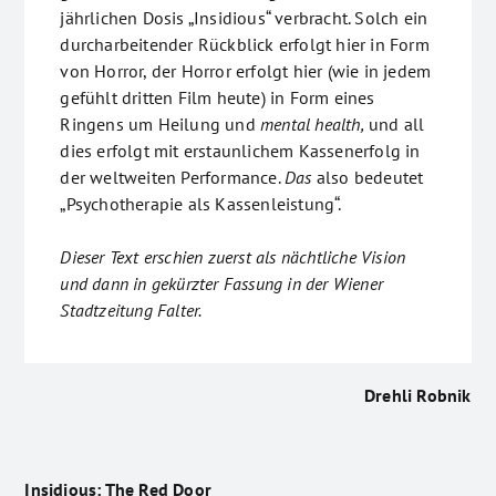
jährlichen Dosis „Insidious“ verbracht. Solch ein
durcharbeitender Rückblick erfolgt hier in Form
von Horror, der Horror erfolgt hier (wie in jedem
gefühlt dritten Film heute) in Form eines
Ringens um Heilung und
mental health,
und all
dies erfolgt mit erstaunlichem Kassenerfolg in
der weltweiten Performance.
Das
also bedeutet
„Psychotherapie als Kassenleistung“.
Dieser Text erschien zuerst als nächtliche Vision
und dann in gekürzter Fassung in der Wiener
Stadtzeitung Falter.
Drehli Robnik
Insidious: The Red Door