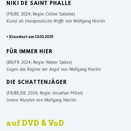
NIKI DE SAINT PHALLE
(FR/BE 2024; Regie: Céline Sallette)
Kunst als therapeutische Waffe
von
Wolfgang Nierlin
» Kinostart am 13.03.2025
FÜR IMMER HIER
(BR/FR 2024; Regie: Walter Salles)
Gegen das Regime der Angst
von
Wolfgang Nierlin
DIE SCHATTENJÄGER
(FR/BE/DE 2024; Regie: Jonathan Millet)
Innere Wunden
von
Wolfgang Nierlin
auf DVD & VoD