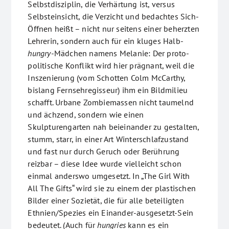
Selbstdisziplin, die Verhärtung ist, versus
Selbsteinsicht, die Verzicht und bedachtes Sich-
Öffnen heißt – nicht nur seitens einer beherzten
Lehrerin, sondern auch für ein kluges Halb-
hungry
-Mädchen namens Melanie: Der proto-
politische Konflikt wird hier prägnant, weil die
Inszenierung (vom Schotten Colm McCarthy,
bislang Fernsehregisseur) ihm ein Bildmilieu
schafft. Urbane Zombiemassen nicht taumelnd
und ächzend, sondern wie einen
Skulpturengarten nah beieinander zu gestalten,
stumm, starr, in einer Art Winterschlafzustand
und fast nur durch Geruch oder Berührung
reizbar – diese Idee wurde vielleicht schon
einmal anderswo umgesetzt. In „The Girl With
All The Gifts“ wird sie zu einem der plastischen
Bilder einer Sozietät, die für alle beteiligten
Ethnien/Spezies ein Einander-ausgesetzt-Sein
bedeutet. (Auch für
hungries
kann es ein