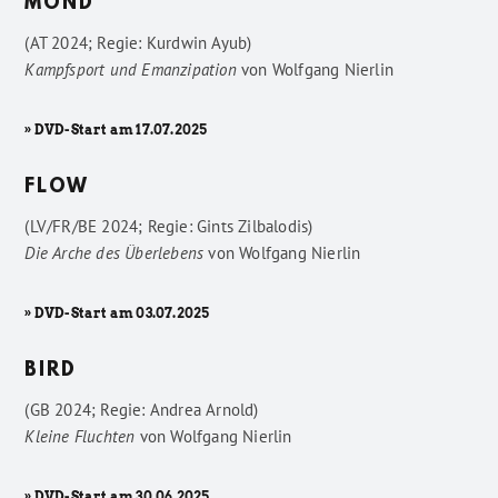
MOND
(AT 2024; Regie: Kurdwin Ayub)
Kampfsport und Emanzipation
von
Wolfgang Nierlin
» DVD-Start am 17.07.2025
FLOW
(LV/FR/BE 2024; Regie: Gints Zilbalodis)
Die Arche des Überlebens
von
Wolfgang Nierlin
» DVD-Start am 03.07.2025
BIRD
(GB 2024; Regie: Andrea Arnold)
Kleine Fluchten
von
Wolfgang Nierlin
» DVD-Start am 30.06.2025