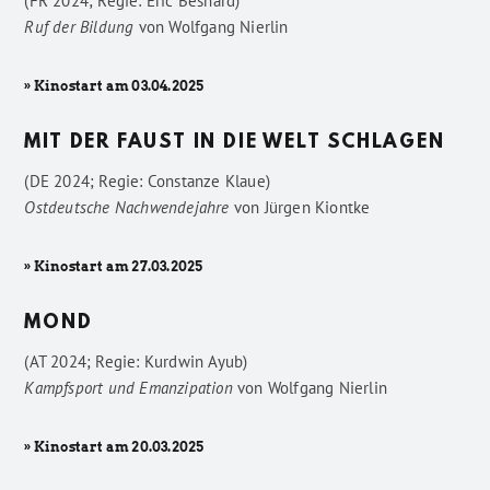
(FR 2024; Regie: Éric Besnard)
Ruf der Bildung
von
Wolfgang Nierlin
» Kinostart am 03.04.2025
MIT DER FAUST IN DIE WELT SCHLAGEN
(DE 2024; Regie: Constanze Klaue)
Ostdeutsche Nachwendejahre
von
Jürgen Kiontke
» Kinostart am 27.03.2025
MOND
(AT 2024; Regie: Kurdwin Ayub)
Kampfsport und Emanzipation
von
Wolfgang Nierlin
» Kinostart am 20.03.2025