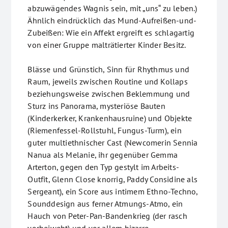
abzuwägendes Wagnis sein, mit „uns“ zu leben.)
Ähnlich eindrücklich das Mund-Aufreißen-und-
Zubeißen: Wie ein Affekt ergreift es schlagartig
von einer Gruppe malträtierter Kinder Besitz.
Blässe und Grünstich, Sinn für Rhythmus und
Raum, jeweils zwischen Routine und Kollaps
beziehungsweise zwischen Beklemmung und
Sturz ins Panorama, mysteriöse Bauten
(Kinderkerker, Krankenhausruine) und Objekte
(Riemenfessel-Rollstuhl, Fungus-Turm), ein
guter multiethnischer Cast (Newcomerin Sennia
Nanua als Melanie, ihr gegenüber Gemma
Arterton, gegen den Typ gestylt im Arbeits-
Outfit, Glenn Close knorrig, Paddy Considine als
Sergeant), ein Score aus intimem Ethno-Techno,
Sounddesign aus ferner Atmungs-Atmo, ein
Hauch von Peter-Pan-Bandenkrieg (der rasch