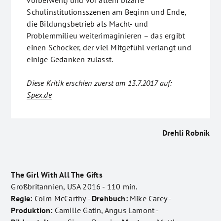
vorbeiweht) und vor allem bizarre
Schulinstitutionsszenen am Beginn und Ende,
die Bildungsbetrieb als Macht- und
Problemmilieu weiterimaginieren – das ergibt
einen Schocker, der viel Mitgefühl verlangt und
einige Gedanken zulässt.
Diese Kritik erschien zuerst am 13.7.2017 auf:
Spex.de
Drehli Robnik
The Girl With All The Gifts
Großbritannien, USA 2016 - 110 min.
Regie:
Colm McCarthy -
Drehbuch:
Mike Carey -
Produktion:
Camille Gatin, Angus Lamont -