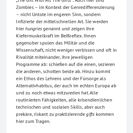
„The Girl With All The Gifts“: Auch hier sind
Zombies – im Kontext der Genredifferenzierung
– nicht Untote im engeren Sinn, sondern
Infizierte der mittelschnellen Art. Sie werden
hier
hungries
genannt und zeigen ihre
Kiefermuskelkraft im Beißreflex. Ihnen
gegenüber spulen das Militär und die
Wissenschaft, nicht weniger verbissen und oft in
Rivalität miteinander, ihre jeweiligen
Programme ab: schießen auf die einen, sezieren
die anderen, schotten beide ab. Hinzu kommt
ein Ethos des Lehrens und der Fürsorge als
Alternativhabitus, der auch im echten Europa ab
und zu noch etwas mitzureden hat. Alle
routinierten Fähigkeiten, alle krisendienlichen
technischen und sozialen Skills, aber auch
prekäre, riskant zu praktizierende
gifts
kommen
hier zum Tragen.