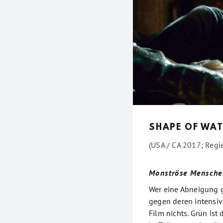
SHAPE OF WAT
(USA / CA 2017; Regie
Monströse Mensche
Wer eine Abneigung g
gegen deren intensive
Film nichts. Grün ist