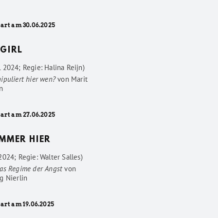
tart am 30.06.2025
GIRL
 2024; Regie: Halina Reijn)
ipuliert hier wen?
von
Marit
n
tart am 27.06.2025
IMMER HIER
024; Regie: Walter Salles)
as Regime der Angst
von
g Nierlin
art am 19.06.2025