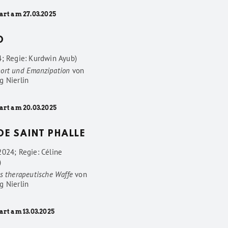
art am 27.03.2025
D
4; Regie: Kurdwin Ayub)
ort und Emanzipation
von
g Nierlin
art am 20.03.2025
 DE SAINT PHALLE
2024; Regie: Céline
)
s therapeutische Waffe
von
g Nierlin
art am 13.03.2025