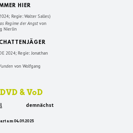
IMMER HIER
024; Regie: Walter Salles)
as Regime der Angst
von
g Nierlin
SCHATTENJÄGER
DE 2024; Regie: Jonathan
Wunden
von
Wolfgang
 DVD & VoD
l
demnächst
tart am 04.09.2025