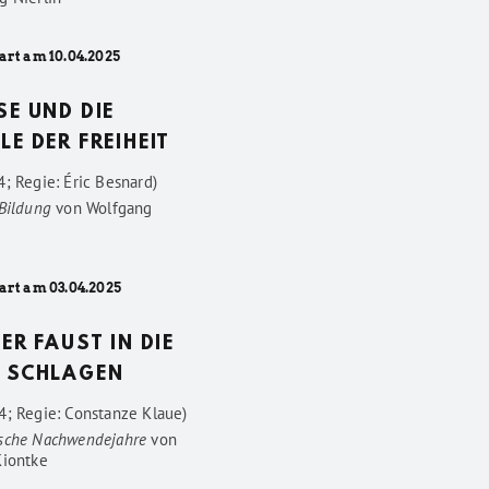
art am 10.04.2025
SE UND DIE
LE DER FREIHEIT
; Regie: Éric Besnard)
 Bildung
von
Wolfgang
art am 03.04.2025
DER FAUST IN DIE
 SCHLAGEN
4; Regie: Constanze Klaue)
sche Nachwendejahre
von
Kiontke