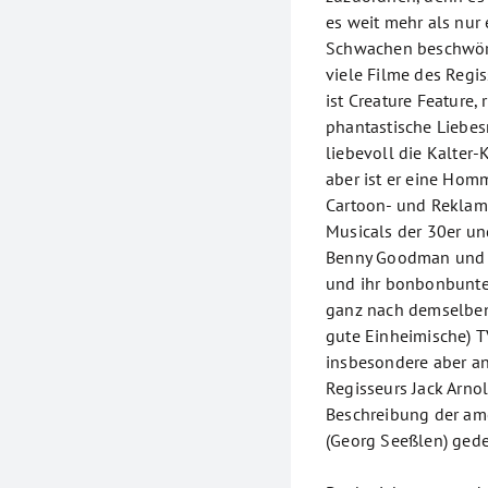
es weit mehr als nur 
Schwachen beschwört“ 
viele Filme des Regis
ist Creature Feature
phantastische Liebes
liebevoll die Kalter-
aber ist er eine Hom
Cartoon- und Reklam
Musicals der 30er un
Benny Goodman und C
und ihr bonbonbunte
ganz nach demselben
gute Einheimische) TV
insbesondere aber a
Regisseurs Jack Arno
Beschreibung der ame
(Georg Seeßlen) ged