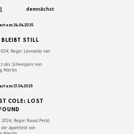
l
demnächst
art am 24.04.2025
 BLEIBT STILL
2024; Regie: Leonardo van
tz des Schweigens
von
g Nierlin
art am 17.04.2025
ST COLE: LOST
FOUND
 2024; Regie: Raoul Peck)
 der Apartheid
von
g Nierlin