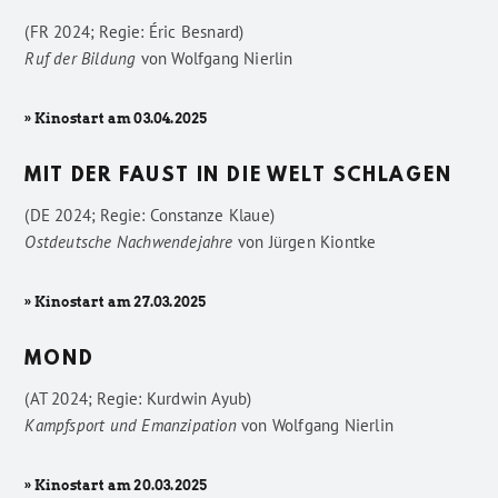
(FR 2024; Regie: Éric Besnard)
Ruf der Bildung
von
Wolfgang Nierlin
» Kinostart am 03.04.2025
MIT DER FAUST IN DIE WELT SCHLAGEN
(DE 2024; Regie: Constanze Klaue)
Ostdeutsche Nachwendejahre
von
Jürgen Kiontke
» Kinostart am 27.03.2025
MOND
(AT 2024; Regie: Kurdwin Ayub)
Kampfsport und Emanzipation
von
Wolfgang Nierlin
» Kinostart am 20.03.2025