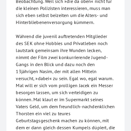
Beobachtung. Weil sich »die da oben« nicht für
die kleinen Polizisten interessieren, muss man
sich eben selbst beizeiten um die Alters- und
Hinterbliebenenversorgung kümmern.
Während die juvenil auftretenden Mitglieder
des SEK ohne Hobbies und Privatleben noch
lautstark gemeinsam ihre Wunden lecken,
nimmt der Film zwei konkurrierende Jugend-
Gangs in den Blick und dazu noch den
13jährigen Nasim, der mit allen Mitteln
versucht, »dabei« zu sein. Egal wo, egal warum.
Mal will er sich vom prolligen Jacek ein Messer
besorgen lassen, um sich verteidigen zu
können. Mal klaut er im Supermarkt seines
Vaters Geld, um dem freundlich-nachdenklichen
Thorsten ein viel zu teures
Geburtstagsgeschenk machen zu können, mit
dem er dann gleich dessen Kumpels düpiert, die