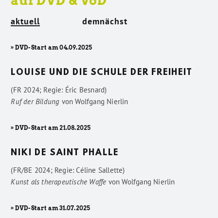
auf DVD & VoD
aktuell
demnächst
» DVD-Start am 04.09.2025
LOUISE UND DIE SCHULE DER FREIHEIT
(FR 2024; Regie: Éric Besnard)
Ruf der Bildung
von
Wolfgang Nierlin
» DVD-Start am 21.08.2025
NIKI DE SAINT PHALLE
(FR/BE 2024; Regie: Céline Sallette)
Kunst als therapeutische Waffe
von
Wolfgang Nierlin
» DVD-Start am 31.07.2025