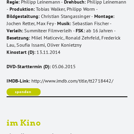
Regie:
Philipp Leinemann -
Drehbuch:
Philipp Leinemann
-
Produktion:
Tobias Walker, Philipp Worm -
Bildgestaltung:
Christian Stangassinger -
Montage:
Jochen Retter, Max Fey -
Musik:
Sebastian Fischer -
Verleih:
Summiteer Filmverleih -
FSK:
ab 16 Jahren -
Besetzung:
Mišel Maticevic, Ronald Zehrfeld, Frederick
Lau, Soufia Issami, Oliver Konietzny
Kinostart (D):
13.11.2014
DVD-Starttermin (D):
05.06.2015
IMDB-Link:
http://www.imdb.com/title/tt2718442/
im Kino