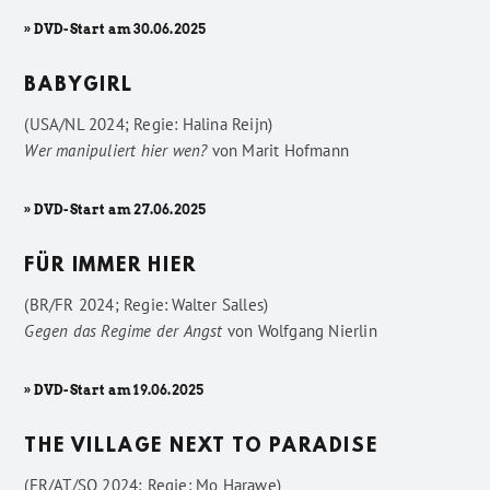
» DVD-Start am 30.06.2025
BABYGIRL
(USA/NL 2024; Regie: Halina Reijn)
Wer manipuliert hier wen?
von
Marit Hofmann
» DVD-Start am 27.06.2025
FÜR IMMER HIER
(BR/FR 2024; Regie: Walter Salles)
Gegen das Regime der Angst
von
Wolfgang Nierlin
» DVD-Start am 19.06.2025
THE VILLAGE NEXT TO PARADISE
(FR/AT/SO 2024; Regie: Mo Harawe)