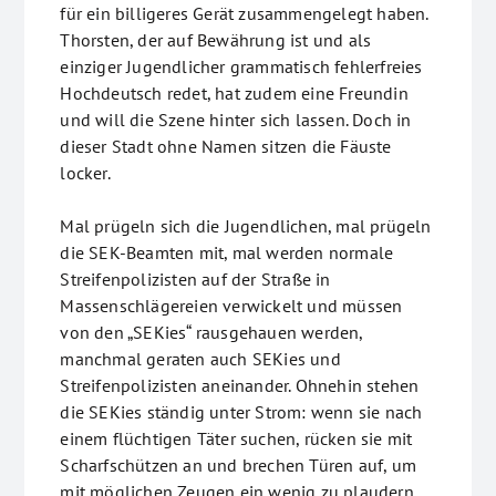
für ein billigeres Gerät zusammengelegt haben.
Thorsten, der auf Bewährung ist und als
einziger Jugendlicher grammatisch fehlerfreies
Hochdeutsch redet, hat zudem eine Freundin
und will die Szene hinter sich lassen. Doch in
dieser Stadt ohne Namen sitzen die Fäuste
locker.
Mal prügeln sich die Jugendlichen, mal prügeln
die SEK-Beamten mit, mal werden normale
Streifenpolizisten auf der Straße in
Massenschlägereien verwickelt und müssen
von den „SEKies“ rausgehauen werden,
manchmal geraten auch SEKies und
Streifenpolizisten aneinander. Ohnehin stehen
die SEKies ständig unter Strom: wenn sie nach
einem flüchtigen Täter suchen, rücken sie mit
Scharfschützen an und brechen Türen auf, um
mit möglichen Zeugen ein wenig zu plaudern.