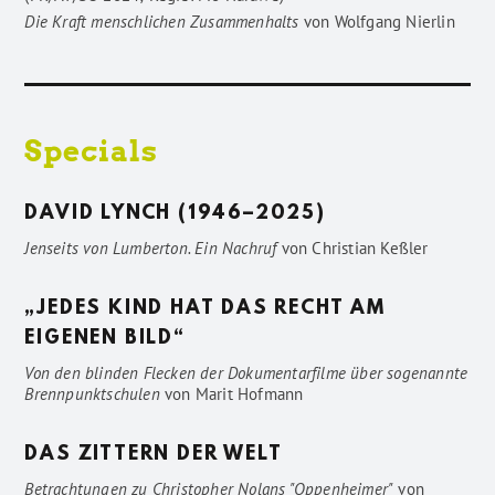
Die Kraft menschlichen Zusammenhalts
von
Wolfgang Nierlin
Specials
DAVID LYNCH (1946–2025)
Jenseits von Lumberton. Ein Nachruf
von
Christian Keßler
„JEDES KIND HAT DAS RECHT AM
EIGENEN BILD“
Von den blinden Flecken der Dokumentarfilme über sogenannte
Brennpunktschulen
von
Marit Hofmann
DAS ZITTERN DER WELT
Betrachtungen zu Christopher Nolans "Oppenheimer"
von