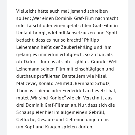
Vielleicht hätte auch mal jemand schreiben
sollen: „Wer einen Dominik Graf-Film nachmacht
oder fälscht oder einen gefälschten Graf-Film in
Umlauf bringt, wird mit Achselzucken und Spott
bedacht, dass es nur so kracht!“ Philipp
Leinemann heißt der Zauberlehrling und ihm
gelang es immerhin erfolgreich, so zu tun, als
ob. Dafür – für das als-ob – gibt es Gründe: Weil
Leinemann seinen Film mit einschlägigen und
durchaus profilierten Darstellern wie Misel
Maticevic, Ronald Zehrfeld, Bernhard Schütz,
Thomas Thieme oder Frederick Lau besetzt hat,
mutet „Wir sind Könige“ wie ein Verschnitt aus
drei Dominik Graf-Filmen an. Nur, dass sich die
Schauspieler hier im allgemeinen Gebrüll,
Gefluche, Gesaufe und Geflenne ungebremst
um Kopf und Kragen spielen dürfen.