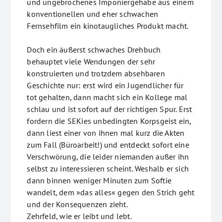
und ungebrochenes Imponiergehabe aus einem
konventionellen und eher schwachen
Fernsehfilm ein kinotaugliches Produkt macht.
Doch ein äußerst schwaches Drehbuch
behauptet viele Wendungen der sehr
konstruierten und trotzdem absehbaren
Geschichte nur: erst wird ein Jugendlicher für
tot gehalten, dann macht sich ein Kollege mal
schlau und ist sofort auf der richtigen Spur. Erst
fordern die SEKies unbedingten Korpsgeist ein,
dann liest einer von ihnen mal kurz die Akten
zum Fall (Büroarbeit!) und entdeckt sofort eine
Verschwörung, die leider niemanden außer ihn
selbst zu interessieren scheint. Weshalb er sich
dann binnen weniger Minuten zum Softie
wandelt, dem »das alles« gegen den Strich geht
und der Konsequenzen zieht.
Zehrfeld, wie er leibt und lebt.