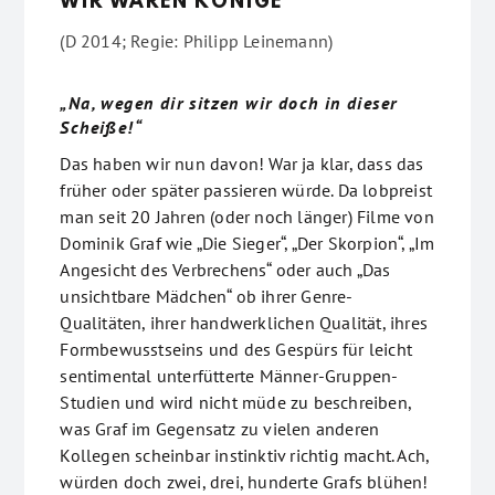
WIR WAREN KÖNIGE
(D 2014; Regie: Philipp Leinemann)
„Na, wegen dir sitzen wir doch in dieser
Scheiße!“
Das haben wir nun davon! War ja klar, dass das
früher oder später passieren würde. Da lobpreist
man seit 20 Jahren (oder noch länger) Filme von
Dominik Graf wie „Die Sieger“, „Der Skorpion“, „Im
Angesicht des Verbrechens“ oder auch „Das
unsichtbare Mädchen“ ob ihrer Genre-
Qualitäten, ihrer handwerklichen Qualität, ihres
Formbewusstseins und des Gespürs für leicht
sentimental unterfütterte Männer-Gruppen-
Studien und wird nicht müde zu beschreiben,
was Graf im Gegensatz zu vielen anderen
Kollegen scheinbar instinktiv richtig macht. Ach,
würden doch zwei, drei, hunderte Grafs blühen!