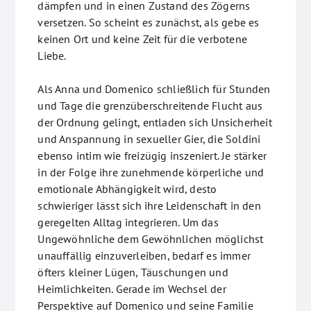
dämpfen und in einen Zustand des Zögerns
versetzen. So scheint es zunächst, als gebe es
keinen Ort und keine Zeit für die verbotene
Liebe.
Als Anna und Domenico schließlich für Stunden
und Tage die grenzüberschreitende Flucht aus
der Ordnung gelingt, entladen sich Unsicherheit
und Anspannung in sexueller Gier, die Soldini
ebenso intim wie freizügig inszeniert. Je stärker
in der Folge ihre zunehmende körperliche und
emotionale Abhängigkeit wird, desto
schwieriger lässt sich ihre Leidenschaft in den
geregelten Alltag integrieren. Um das
Ungewöhnliche dem Gewöhnlichen möglichst
unauffällig einzuverleiben, bedarf es immer
öfters kleiner Lügen, Täuschungen und
Heimlichkeiten. Gerade im Wechsel der
Perspektive auf Domenico und seine Familie