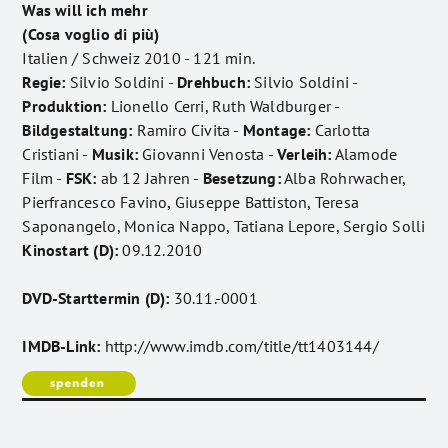
Was will ich mehr
(Cosa voglio di più)
Italien / Schweiz 2010 - 121 min.
Regie:
Silvio Soldini -
Drehbuch:
Silvio Soldini -
Produktion:
Lionello Cerri, Ruth Waldburger -
Bildgestaltung:
Ramiro Civita -
Montage:
Carlotta
Cristiani -
Musik:
Giovanni Venosta -
Verleih:
Alamode
Film -
FSK:
ab 12 Jahren -
Besetzung:
Alba Rohrwacher,
Pierfrancesco Favino, Giuseppe Battiston, Teresa
Saponangelo, Monica Nappo, Tatiana Lepore, Sergio Solli
Kinostart (D):
09.12.2010
DVD-Starttermin (D):
30.11.-0001
IMDB-Link:
http://www.imdb.com/title/tt1403144/