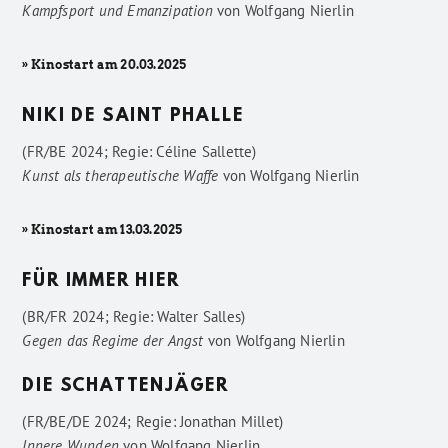
Kampfsport und Emanzipation
von
Wolfgang Nierlin
» Kinostart am 20.03.2025
NIKI DE SAINT PHALLE
(FR/BE 2024; Regie: Céline Sallette)
Kunst als therapeutische Waffe
von
Wolfgang Nierlin
» Kinostart am 13.03.2025
FÜR IMMER HIER
(BR/FR 2024; Regie: Walter Salles)
Gegen das Regime der Angst
von
Wolfgang Nierlin
DIE SCHATTENJÄGER
(FR/BE/DE 2024; Regie: Jonathan Millet)
Innere Wunden
von
Wolfgang Nierlin