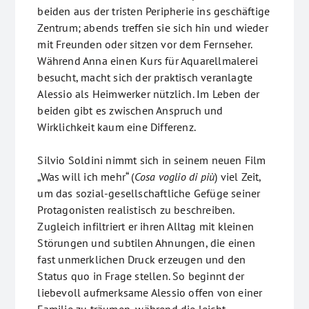
beiden aus der tristen Peripherie ins geschäftige
Zentrum; abends treffen sie sich hin und wieder
mit Freunden oder sitzen vor dem Fernseher.
Während Anna einen Kurs für Aquarellmalerei
besucht, macht sich der praktisch veranlagte
Alessio als Heimwerker nützlich. Im Leben der
beiden gibt es zwischen Anspruch und
Wirklichkeit kaum eine Differenz.
Silvio Soldini nimmt sich in seinem neuen Film
„Was will ich mehr“ (
Cosa voglio di più
) viel Zeit,
um das sozial-gesellschaftliche Gefüge seiner
Protagonisten realistisch zu beschreiben.
Zugleich infiltriert er ihren Alltag mit kleinen
Störungen und subtilen Ahnungen, die einen
fast unmerklichen Druck erzeugen und den
Status quo in Frage stellen. So beginnt der
liebevoll aufmerksame Alessio offen von einer