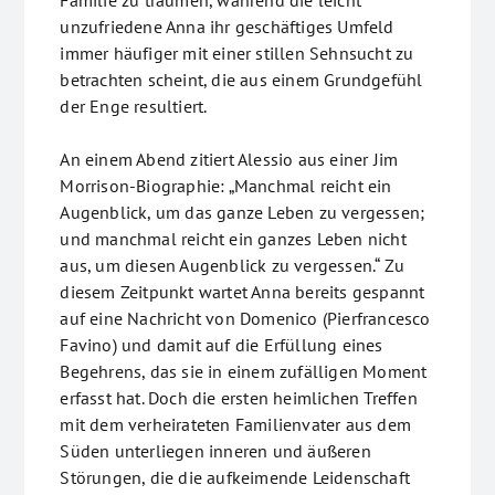
Familie zu träumen, während die leicht
unzufriedene Anna ihr geschäftiges Umfeld
immer häufiger mit einer stillen Sehnsucht zu
betrachten scheint, die aus einem Grundgefühl
der Enge resultiert.
An einem Abend zitiert Alessio aus einer Jim
Morrison-Biographie: „Manchmal reicht ein
Augenblick, um das ganze Leben zu vergessen;
und manchmal reicht ein ganzes Leben nicht
aus, um diesen Augenblick zu vergessen.“ Zu
diesem Zeitpunkt wartet Anna bereits gespannt
auf eine Nachricht von Domenico (Pierfrancesco
Favino) und damit auf die Erfüllung eines
Begehrens, das sie in einem zufälligen Moment
erfasst hat. Doch die ersten heimlichen Treffen
mit dem verheirateten Familienvater aus dem
Süden unterliegen inneren und äußeren
Störungen, die die aufkeimende Leidenschaft