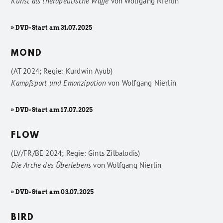
Kunst als therapeutische Waffe
von
Wolfgang Nierlin
» DVD-Start am 31.07.2025
MOND
(AT 2024; Regie: Kurdwin Ayub)
Kampfsport und Emanzipation
von
Wolfgang Nierlin
» DVD-Start am 17.07.2025
FLOW
(LV/FR/BE 2024; Regie: Gints Zilbalodis)
Die Arche des Überlebens
von
Wolfgang Nierlin
» DVD-Start am 03.07.2025
BIRD