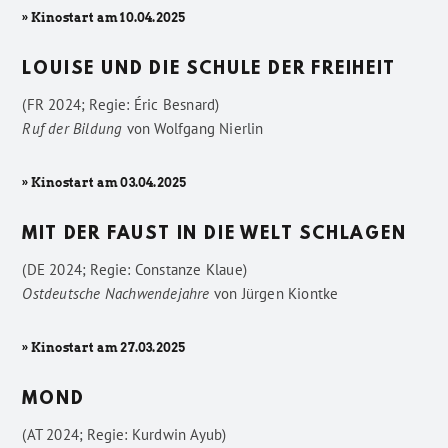
» Kinostart am 10.04.2025
LOUISE UND DIE SCHULE DER FREIHEIT
(FR 2024; Regie: Éric Besnard)
Ruf der Bildung
von
Wolfgang Nierlin
» Kinostart am 03.04.2025
MIT DER FAUST IN DIE WELT SCHLAGEN
(DE 2024; Regie: Constanze Klaue)
Ostdeutsche Nachwendejahre
von
Jürgen Kiontke
» Kinostart am 27.03.2025
MOND
(AT 2024; Regie: Kurdwin Ayub)