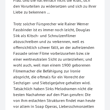
Frau. Und die hat einfach nicht die Kraft, sich
den Vorurteilen zu widersetzen und sich zu ihrer
Liebe zu bekennen …
Trotz solcher Fürsprecher wie Rainer Werner
Fassbinder ist es immer noch leicht, Douglas
Sirk als Kitsch- und Schnulzenfilmer
abzuschreiben und zu verkennen, weil es
offensichtlich schwer fällt, an der aufreizenden
Fassade seiner Filme vorbeizusehen bzw. sie
einer wertneutralen Sicht zu unterziehen; und
wohl auch, weil man einem 1900 geborenen
Filmemacher die Befähigung zur Ironie
abspricht, die oftmals für ein Vorrecht der
Sechziger- und Siebzigerjahre gehalten wird.
Tatsächlich haben Sirks Melodramen nicht die
besten Nachahmer auf den Plan gerufen: Die
von ihm erdachten Strukturen findet man heute
vor allem in Soap Operas, Liebesschmonzetten