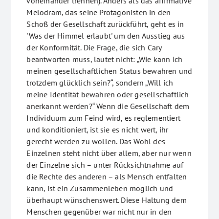
voneinander trennen). Anders als das affirmative
Melodram, das seine Protagonisten in den
Schoß der Gesellschaft zurückführt, geht es in
'Was der Himmel erlaubt' um den Ausstieg aus
der Konformität. Die Frage, die sich Cary
beantworten muss, lautet nicht: „Wie kann ich
meinen gesellschaftlichen Status bewahren und
trotzdem glücklich sein?“, sondern „Will ich
meine Identität bewahren oder gesellschaftlich
anerkannt werden?“ Wenn die Gesellschaft dem
Individuum zum Feind wird, es reglementiert
und konditioniert, ist sie es nicht wert, ihr
gerecht werden zu wollen. Das Wohl des
Einzelnen steht nicht über allem, aber nur wenn
der Einzelne sich – unter Rücksichtnahme auf
die Rechte des anderen – als Mensch entfalten
kann, ist ein Zusammenleben möglich und
überhaupt wünschenswert. Diese Haltung dem
Menschen gegenüber war nicht nur in den