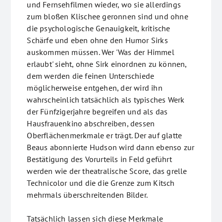
und Fernsehfilmen wieder, wo sie allerdings
zum bloßen Klischee geronnen sind und ohne
die psychologische Genauigkeit, kritische
Schärfe und eben ohne den Humor Sirks
auskommen müssen. Wer 'Was der Himmel
erlaubt' sieht, ohne Sirk einordnen zu können,
dem werden die feinen Unterschiede
möglicherweise entgehen, der wird ihn
wahrscheinlich tatsächlich als typisches Werk
der Fünfzigerjahre begreifen und als das
Hausfrauenkino abschreiben, dessen
Oberflächenmerkmale er trägt. Der auf glatte
Beaus abonnierte Hudson wird dann ebenso zur
Bestätigung des Vorurteils in Feld geführt
werden wie der theatralische Score, das grelle
Technicolor und die die Grenze zum Kitsch
mehrmals überschreitenden Bilder.
Tatsächlich lassen sich diese Merkmale