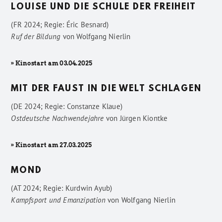
LOUISE UND DIE SCHULE DER FREIHEIT
(FR 2024; Regie: Éric Besnard)
Ruf der Bildung
von
Wolfgang Nierlin
» Kinostart am 03.04.2025
MIT DER FAUST IN DIE WELT SCHLAGEN
(DE 2024; Regie: Constanze Klaue)
Ostdeutsche Nachwendejahre
von
Jürgen Kiontke
» Kinostart am 27.03.2025
MOND
(AT 2024; Regie: Kurdwin Ayub)
Kampfsport und Emanzipation
von
Wolfgang Nierlin