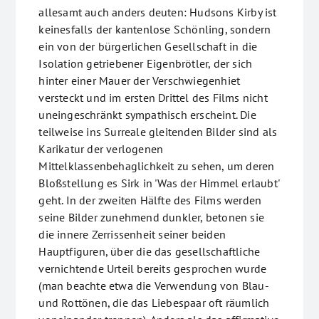
allesamt auch anders deuten: Hudsons Kirby ist
keinesfalls der kantenlose Schönling, sondern
ein von der bürgerlichen Gesellschaft in die
Isolation getriebener Eigenbrötler, der sich
hinter einer Mauer der Verschwiegenhiet
versteckt und im ersten Drittel des Films nicht
uneingeschränkt sympathisch erscheint. Die
teilweise ins Surreale gleitenden Bilder sind als
Karikatur der verlogenen
Mittelklassenbehaglichkeit zu sehen, um deren
Bloßstellung es Sirk in 'Was der Himmel erlaubt'
geht. In der zweiten Hälfte des Films werden
seine Bilder zunehmend dunkler, betonen sie
die innere Zerrissenheit seiner beiden
Hauptfiguren, über die das gesellschaftliche
vernichtende Urteil bereits gesprochen wurde
(man beachte etwa die Verwendung von Blau-
und Rottönen, die das Liebespaar oft räumlich