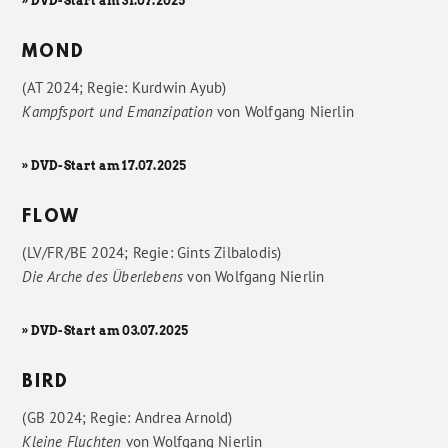
» DVD-Start am 31.07.2025
MOND
(AT 2024; Regie: Kurdwin Ayub)
Kampfsport und Emanzipation
von
Wolfgang Nierlin
» DVD-Start am 17.07.2025
FLOW
(LV/FR/BE 2024; Regie: Gints Zilbalodis)
Die Arche des Überlebens
von
Wolfgang Nierlin
» DVD-Start am 03.07.2025
BIRD
(GB 2024; Regie: Andrea Arnold)
Kleine Fluchten
von
Wolfgang Nierlin