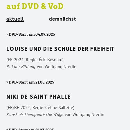
auf DVD & VoD
aktuell
demnächst
» DVD-Start am 04.09.2025
LOUISE UND DIE SCHULE DER FREIHEIT
(FR 2024; Regie: Éric Besnard)
Ruf der Bildung
von
Wolfgang Nierlin
» DVD-Start am 21.08.2025
NIKI DE SAINT PHALLE
(FR/BE 2024; Regie: Céline Sallette)
Kunst als therapeutische Waffe
von
Wolfgang Nierlin