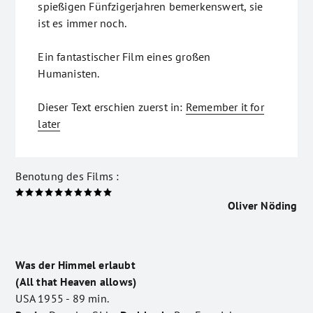
spießigen Fünfzigerjahren bemerkenswert, sie
ist es immer noch.
Ein fantastischer Film eines großen
Humanisten.
Dieser Text erschien zuerst in:
Remember it for
later
Benotung des Films :
Oliver Nöding
Was der Himmel erlaubt
(All that Heaven allows)
USA 1955 - 89 min.