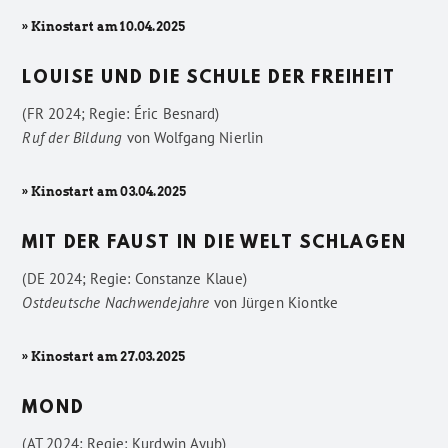
» Kinostart am 10.04.2025
LOUISE UND DIE SCHULE DER FREIHEIT
(FR 2024; Regie: Éric Besnard)
Ruf der Bildung
von
Wolfgang Nierlin
» Kinostart am 03.04.2025
MIT DER FAUST IN DIE WELT SCHLAGEN
(DE 2024; Regie: Constanze Klaue)
Ostdeutsche Nachwendejahre
von
Jürgen Kiontke
» Kinostart am 27.03.2025
MOND
(AT 2024; Regie: Kurdwin Ayub)