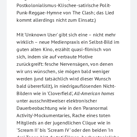
Postkolonialismus-Klischee-satirische Polit-
Punk-Reggae-Hymne von The Clash; das Lied
kommt allerdings nicht zum Einsatz.)
Mit 'Unknown User' gibt sich eine – nicht mehr
wirklich – neue Medienpraxis ein Selbst-Bild im
guten alten Kino, erzählt quasi-filmisch von
sich, indem sie auf vertraute Motive
zurückgreift: fesche Nervensägen, von denen
wir uns wünschen, sie mögen bald weniger
werden (und tatsächlich wird dieser Wunsch
bald übererfüllt), in niedrigauflösenden Nicht-
Bildern wie in 'Cloverfield',
All-American homes
unter ausschnittweiser elektronischer
Dauerbeobachtung wie in den 'Paranormal
Activity'-Mockumentaries, Rache eines toten
Mitglieds an der jugendlichen Clique wie in
'Scream II' bis 'Scream IV' oder den beiden 'In