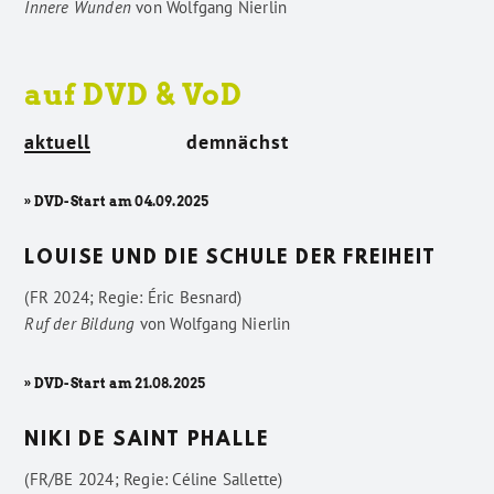
Innere Wunden
von
Wolfgang Nierlin
auf DVD & VoD
aktuell
demnächst
» DVD-Start am 04.09.2025
LOUISE UND DIE SCHULE DER FREIHEIT
(FR 2024; Regie: Éric Besnard)
Ruf der Bildung
von
Wolfgang Nierlin
» DVD-Start am 21.08.2025
NIKI DE SAINT PHALLE
(FR/BE 2024; Regie: Céline Sallette)