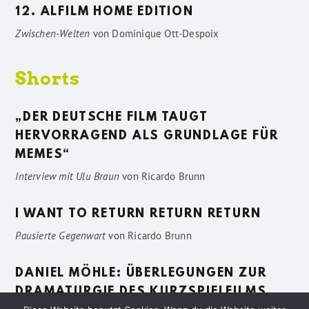
12. ALFILM HOME EDITION
Zwischen-Welten
von
Dominique Ott-Despoix
Shorts
„DER DEUTSCHE FILM TAUGT
HERVORRAGEND ALS GRUNDLAGE FÜR
MEMES“
Interview mit Ulu Braun
von
Ricardo Brunn
I WANT TO RETURN RETURN RETURN
Pausierte Gegenwart
von
Ricardo Brunn
DANIEL MÖHLE: ÜBERLEGUNGEN ZUR
DRAMATURGIE DES KURZSPIELFILMS