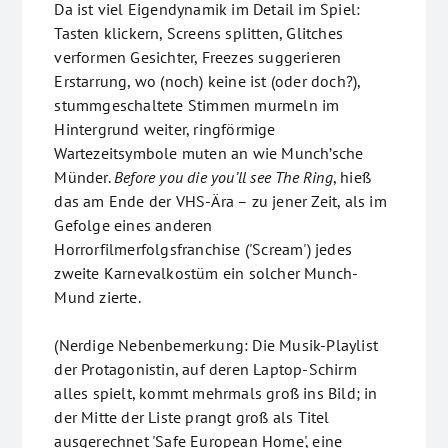
Da ist viel Eigendynamik im Detail im Spiel:
Tasten klickern, Screens splitten, Glitches
verformen Gesichter, Freezes suggerieren
Erstarrung, wo (noch) keine ist (oder doch?),
stummgeschaltete Stimmen murmeln im
Hintergrund weiter, ringförmige
Wartezeitsymbole muten an wie Munch’sche
Münder.
Before you die you’ll see The Ring
, hieß
das am Ende der VHS-Ära – zu jener Zeit, als im
Gefolge eines anderen
Horrorfilmerfolgsfranchise ('Scream') jedes
zweite Karnevalkostüm ein solcher Munch-
Mund zierte.
(Nerdige Nebenbemerkung: Die Musik-Playlist
der Protagonistin, auf deren Laptop-Schirm
alles spielt, kommt mehrmals groß ins Bild; in
der Mitte der Liste prangt groß als Titel
ausgerechnet 'Safe European Home', eine