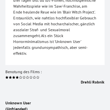
drei Tagen bist du tot'-Filmen, hochnotpeinliche
Wahrheitsspiele wie im 'Saw'-Franchise, am
Ende heulende Reue wie im 'Blair Witch Project'.
Erstaunlich, wie nahtlos hochflexibler Gebrauch
von Social Media mit hocharchaischer, gänzlich
asozialer Straf- und Sexualmoral
zusammengeht. Als ein Stück
Horrorminimalismus ist 'Unknown User'
jedenfalls grundunsympathisch, aber semi-
effektiv.
Benotung des Films :
Drehli Robnik
Unknown User
(Unfriended)