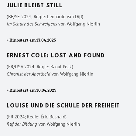
JULIE BLEIBT STILL
(BE/SE 2024; Regie: Leonardo van Dijl)
Im Schutz des Schweigens
von
Wolfgang Nierlin
» Kinostart am 17.04.2025
ERNEST COLE: LOST AND FOUND
(FR/USA 2024; Regie: Raoul Peck)
Chronist der Apartheid
von
Wolfgang Nierlin
» Kinostart am 10.04.2025
LOUISE UND DIE SCHULE DER FREIHEIT
(FR 2024; Regie: Éric Besnard)
Ruf der Bildung
von
Wolfgang Nierlin