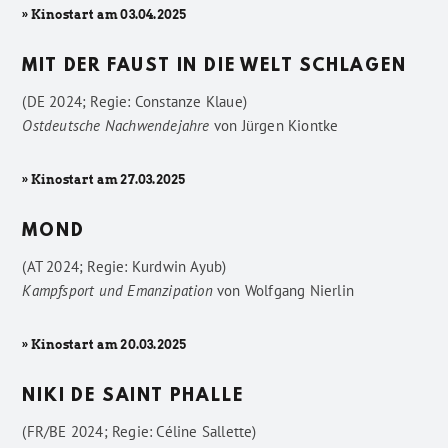
» Kinostart am 03.04.2025
MIT DER FAUST IN DIE WELT SCHLAGEN
(DE 2024; Regie: Constanze Klaue)
Ostdeutsche Nachwendejahre
von
Jürgen Kiontke
» Kinostart am 27.03.2025
MOND
(AT 2024; Regie: Kurdwin Ayub)
Kampfsport und Emanzipation
von
Wolfgang Nierlin
» Kinostart am 20.03.2025
NIKI DE SAINT PHALLE
(FR/BE 2024; Regie: Céline Sallette)