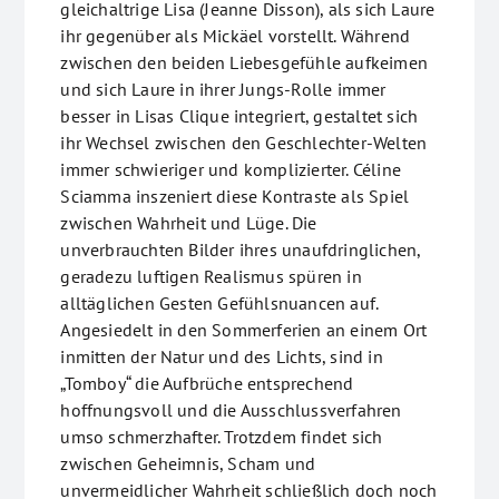
gleichaltrige Lisa (Jeanne Disson), als sich Laure
ihr gegenüber als Mickäel vorstellt. Während
zwischen den beiden Liebesgefühle aufkeimen
und sich Laure in ihrer Jungs-Rolle immer
besser in Lisas Clique integriert, gestaltet sich
ihr Wechsel zwischen den Geschlechter-Welten
immer schwieriger und komplizierter. Céline
Sciamma inszeniert diese Kontraste als Spiel
zwischen Wahrheit und Lüge. Die
unverbrauchten Bilder ihres unaufdringlichen,
geradezu luftigen Realismus spüren in
alltäglichen Gesten Gefühlsnuancen auf.
Angesiedelt in den Sommerferien an einem Ort
inmitten der Natur und des Lichts, sind in
„Tomboy“ die Aufbrüche entsprechend
hoffnungsvoll und die Ausschlussverfahren
umso schmerzhafter. Trotzdem findet sich
zwischen Geheimnis, Scham und
unvermeidlicher Wahrheit schließlich doch noch