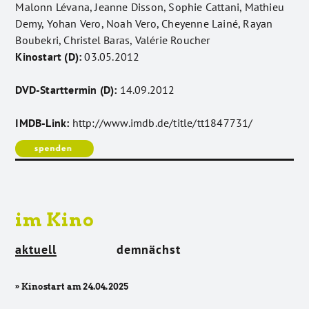
Malonn Lévana, Jeanne Disson, Sophie Cattani, Mathieu
Demy, Yohan Vero, Noah Vero, Cheyenne Lainé, Rayan
Boubekri, Christel Baras, Valérie Roucher
Kinostart (D):
03.05.2012
DVD-Starttermin (D):
14.09.2012
IMDB-Link:
http://www.imdb.de/title/tt1847731/
im Kino
aktuell
demnächst
» Kinostart am 24.04.2025