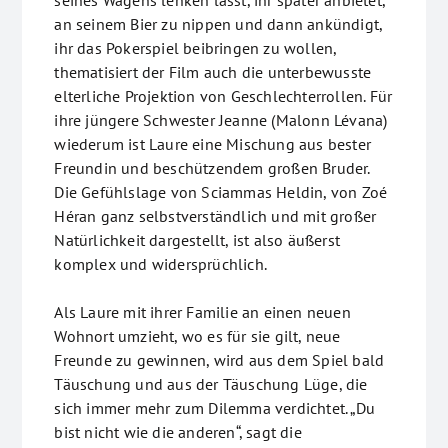
an seinem Bier zu nippen und dann ankündigt,
ihr das Pokerspiel beibringen zu wollen,
thematisiert der Film auch die unterbewusste
elterliche Projektion von Geschlechterrollen. Für
ihre jüngere Schwester Jeanne (Malonn Lévana)
wiederum ist Laure eine Mischung aus bester
Freundin und beschützendem großen Bruder.
Die Gefühlslage von Sciammas Heldin, von Zoé
Héran ganz selbstverständlich und mit großer
Natürlichkeit dargestellt, ist also äußerst
komplex und widersprüchlich.
Als Laure mit ihrer Familie an einen neuen
Wohnort umzieht, wo es für sie gilt, neue
Freunde zu gewinnen, wird aus dem Spiel bald
Täuschung und aus der Täuschung Lüge, die
sich immer mehr zum Dilemma verdichtet. „Du
bist nicht wie die anderen“, sagt die