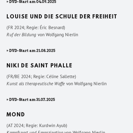
» DVD-Start am 04.09.2025
LOUISE UND DIE SCHULE DER FREIHEIT
(FR 2024; Regie: Éric Besnard)
Ruf der Bildung
von
Wolfgang Nierlin
» DVD-Start am 21.08.2025
NIKI DE SAINT PHALLE
(FR/BE 2024; Regie: Céline Sallette)
Kunst als therapeutische Waffe
von
Wolfgang Nierlin
» DVD-Start am 31.07.2025
MOND
(AT 2024; Regie: Kurdwin Ayub)
Kampfsport und Emanzipation
von
Wolfgang Nierlin