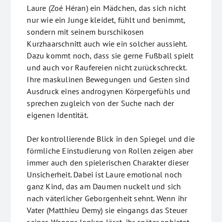
Laure (Zoé Héran) ein Mädchen, das sich nicht
nur wie ein Junge kleidet, fühlt und benimmt,
sondern mit seinem burschikosen
Kurzhaarschnitt auch wie ein solcher aussieht.
Dazu kommt noch, dass sie gerne Fußball spielt
und auch vor Raufereien nicht zurückschreckt.
Ihre maskulinen Bewegungen und Gesten sind
Ausdruck eines androgynen Körpergefühls und
sprechen zugleich von der Suche nach der
eigenen Identität.
Der kontrollierende Blick in den Spiegel und die
förmliche Einstudierung von Rollen zeigen aber
immer auch den spielerischen Charakter dieser
Unsicherheit. Dabei ist Laure emotional noch
ganz Kind, das am Daumen nuckelt und sich
nach väterlicher Geborgenheit sehnt. Wenn ihr
Vater (Matthieu Demy) sie eingangs das Steuer
seines Wagens lenken lässt, ihr später anbietet,