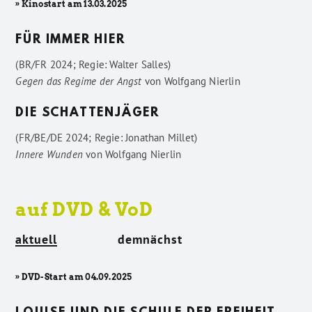
» Kinostart am 13.03.2025
FÜR IMMER HIER
(BR/FR 2024; Regie: Walter Salles)
Gegen das Regime der Angst
von
Wolfgang Nierlin
DIE SCHATTENJÄGER
(FR/BE/DE 2024; Regie: Jonathan Millet)
Innere Wunden
von
Wolfgang Nierlin
auf DVD & VoD
aktuell
demnächst
» DVD-Start am 04.09.2025