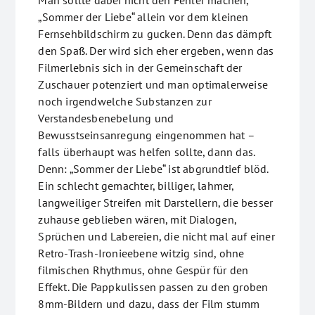
Man sollte dabei nicht den Fehler machen,
„Sommer der Liebe“ allein vor dem kleinen
Fernsehbildschirm zu gucken. Denn das dämpft
den Spaß. Der wird sich eher ergeben, wenn das
Filmerlebnis sich in der Gemeinschaft der
Zuschauer potenziert und man optimalerweise
noch irgendwelche Substanzen zur
Verstandesbenebelung und
Bewusstseinsanregung eingenommen hat –
falls überhaupt was helfen sollte, dann das.
Denn: „Sommer der Liebe“ ist abgrundtief blöd.
Ein schlecht gemachter, billiger, lahmer,
langweiliger Streifen mit Darstellern, die besser
zuhause geblieben wären, mit Dialogen,
Sprüchen und Labereien, die nicht mal auf einer
Retro-Trash-Ironieebene witzig sind, ohne
filmischen Rhythmus, ohne Gespür für den
Effekt. Die Pappkulissen passen zu den groben
8mm-Bildern und dazu, dass der Film stumm