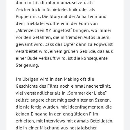
dann in Trickfilmform umzusetzen: als
Zeichentrick in Schiebetechnik oder als
Puppentrick. Die Story mit der Anhalterin und
dem Triebtäter wollte er in der Form von
„Aktenzeichen XY ungelöst“ bringen, wo immer
vor den Gefahren, die in fremden Autos lauern,
gewarnt wird. Dass das Opfer dann zu Popwurst
verarbeitet wird, einem grünen Gebilde, das aus
einer Bude verkauft wird, ist die konsequente
Steigerung.
Im Übrigen wird in den Making ofs die
Geschichte des Films noch einmal nacherzählt,
viel verständlicher als in „Sommer der Liebe“
selbst; angereichert mit geschnittenen Szenen,
die nie fertig wurden, mit Ideenfragmenten, die
keinen Eingang in den endgültigen Film
erhielten, mit Interviews mit damals Beteiligten,
die in einer Mischung aus nostalgischer