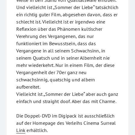
Weise in den Stand von Qualitätsware erhoben.
Und vielleicht ist „Sommer der Liebe“ tatsächlich
ein richtig guter Film, abgesehen davon, dass er
schlecht ist. Vielleicht ist er irgendwo eine
Reflexion über das Phänomen kultischer
Verehrung des Vergangenen, das nur
funktioniert im Bewusstsein, dass das
Vergangene in all seinem Schwachsinn, in
seinem Quatsch und in seiner Albernheit nie
mehr wiederkehrt. Nur in einem Film, der diese
Vergangenheit der 70er ganz neu
schwachsinnig, quatschig und albern
aufbereitet.
Vielleicht ist „Sommer der Liebe“ aber auch ganz
einfach und straight doof. Aber das mit Charme.
Die Doppel-DVD im Digipack ist ausschließlich
auf der Homepage des Verleihs Cinema Surreal
Link
erhältlich.