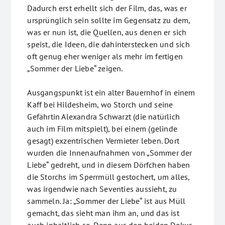
Dadurch erst erhellt sich der Film, das, was er
ursprünglich sein sollte im Gegensatz zu dem,
was er nun ist, die Quellen, aus denen er sich
speist, die Ideen, die dahinterstecken und sich
oft genug eher weniger als mehr im fertigen
„Sommer der Liebe“ zeigen.
Ausgangspunkt ist ein alter Bauernhof in einem
Kaff bei Hildesheim, wo Storch und seine
Gefährtin Alexandra Schwarzt (die natürlich
auch im Film mitspielt), bei einem (gelinde
gesagt) exzentrischen Vermieter leben. Dort
wurden die Innenaufnahmen von „Sommer der
Liebe“ gedreht, und in diesem Dörfchen haben
die Storchs im Sperrmüll gestochert, um alles,
was irgendwie nach Seventies aussieht, zu
sammeln. Ja: „Sommer der Liebe“ ist aus Müll
gemacht, das sieht man ihm an, und das ist