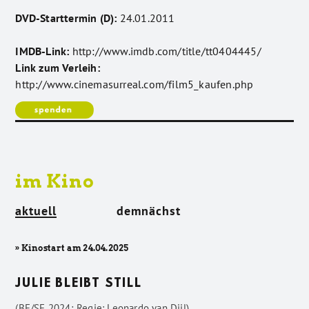
DVD-Starttermin (D):
24.01.2011
IMDB-Link:
http://www.imdb.com/title/tt0404445/
Link zum Verleih:
http://www.cinemasurreal.com/film5_kaufen.php
im Kino
aktuell
demnächst
» Kinostart am 24.04.2025
JULIE BLEIBT STILL
(BE/SE 2024; Regie: Leonardo van Dijl)