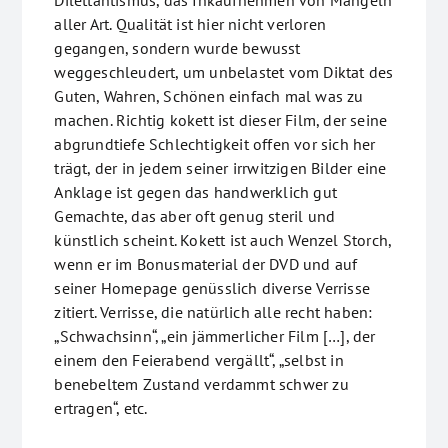
Dilettantismus, das Inkaufnehmen von Mängeln
aller Art. Qualität ist hier nicht verloren
gegangen, sondern wurde bewusst
weggeschleudert, um unbelastet vom Diktat des
Guten, Wahren, Schönen einfach mal was zu
machen. Richtig kokett ist dieser Film, der seine
abgrundtiefe Schlechtigkeit offen vor sich her
trägt, der in jedem seiner irrwitzigen Bilder eine
Anklage ist gegen das handwerklich gut
Gemachte, das aber oft genug steril und
künstlich scheint. Kokett ist auch Wenzel Storch,
wenn er im Bonusmaterial der DVD und auf
seiner Homepage genüsslich diverse Verrisse
zitiert. Verrisse, die natürlich alle recht haben:
„Schwachsinn“, „ein jämmerlicher Film […], der
einem den Feierabend vergällt“, „selbst in
benebeltem Zustand verdammt schwer zu
ertragen“, etc.