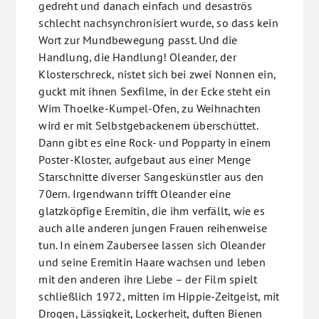
gedreht und danach einfach und desaströs
schlecht nachsynchronisiert wurde, so dass kein
Wort zur Mundbewegung passt. Und die
Handlung, die Handlung! Oleander, der
Klosterschreck, nistet sich bei zwei Nonnen ein,
guckt mit ihnen Sexfilme, in der Ecke steht ein
Wim Thoelke-Kumpel-Ofen, zu Weihnachten
wird er mit Selbstgebackenem überschüttet.
Dann gibt es eine Rock- und Popparty in einem
Poster-Kloster, aufgebaut aus einer Menge
Starschnitte diverser Sangeskünstler aus den
70ern. Irgendwann trifft Oleander eine
glatzköpfige Eremitin, die ihm verfällt, wie es
auch alle anderen jungen Frauen reihenweise
tun. In einem Zaubersee lassen sich Oleander
und seine Eremitin Haare wachsen und leben
mit den anderen ihre Liebe – der Film spielt
schließlich 1972, mitten im Hippie-Zeitgeist, mit
Drogen, Lässigkeit, Lockerheit, duften Bienen