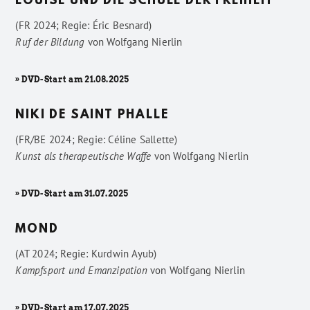
LOUISE UND DIE SCHULE DER FREIHEIT
(FR 2024; Regie: Éric Besnard)
Ruf der Bildung
von
Wolfgang Nierlin
» DVD-Start am 21.08.2025
NIKI DE SAINT PHALLE
(FR/BE 2024; Regie: Céline Sallette)
Kunst als therapeutische Waffe
von
Wolfgang Nierlin
» DVD-Start am 31.07.2025
MOND
(AT 2024; Regie: Kurdwin Ayub)
Kampfsport und Emanzipation
von
Wolfgang Nierlin
» DVD-Start am 17.07.2025