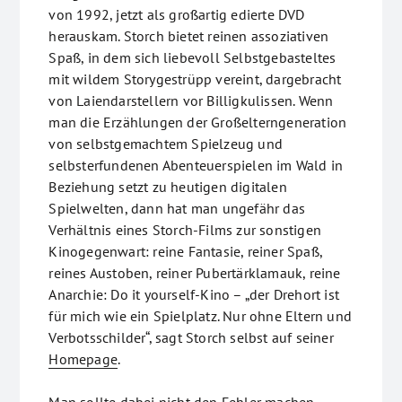
von 1992, jetzt als großartig edierte DVD
herauskam. Storch bietet reinen assoziativen
Spaß, in dem sich liebevoll Selbstgebasteltes
mit wildem Storygestrüpp vereint, dargebracht
von Laiendarstellern vor Billigkulissen. Wenn
man die Erzählungen der Großelterngeneration
von selbstgemachtem Spielzeug und
selbsterfundenen Abenteuerspielen im Wald in
Beziehung setzt zu heutigen digitalen
Spielwelten, dann hat man ungefähr das
Verhältnis eines Storch-Films zur sonstigen
Kinogegenwart: reine Fantasie, reiner Spaß,
reines Austoben, reiner Pubertärklamauk, reine
Anarchie: Do it yourself-Kino – „der Drehort ist
für mich wie ein Spielplatz. Nur ohne Eltern und
Verbotsschilder“, sagt Storch selbst auf seiner
Homepage
.