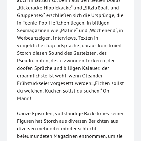
auch inhaltlich so. Denn aus den beiden Dokus
„Rickeracke Hippiekacke“ und „Sitzfußball und
Gruppensex“ erschließen sich die Ursprünge, die
in Teenie-Pop-Heftchen liegen, in billigen
Sexmagazinen wie „Praline“ und „Wochenend“, in
Werbeanzeigen, Interviews, Texten in
vorgeblicher Jugendsprache; daraus konstruiert
Storch diesen Sound des Gestelzten, des
Pseudocoolen, des erzwungen Lockeren, der
doofen Sprüche und billigen Kalauer: der
erbärmlichste ist wohl, wenn Oleander
Frühstückseier vorgesetzt werden: „Eichen sollst
du weichen, Kuchen sollst du suchen.“ Oh
Mann!
Ganze Episoden, vollständige Backstories seiner
Figuren hat Storch aus diversen Berichten aus
diversen mehr oder minder schlecht
beleumundeten Magazinen entnommen, um sie