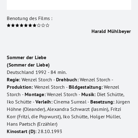
Benotung des Films :
Harald Mühlbeyer
Sommer der Liebe
(Sommer der Liebe)
Deutschland 1992 - 84 min.
Regie:
Wenzel Storch -
Drehbuch:
Wenzel Storch -
Produktion:
Wenzel Storch -
Bildgestaltung:
Wenzel
Storch -
Montage:
Wenzel Storch -
Musik:
Diet Schütte,
Iko Schütte -
Verleih:
Cinema Surreal -
Besetzung:
Jürgen
Höhne (Oleander), Alexandra Schwarzt (Jasmin), Fritzi
Korr (Fritzi, die Popwurst), Iko Schütte, Holger Müller,
Hans Paetsch (Erzähler)
Kinostart (D):
28.10.1993