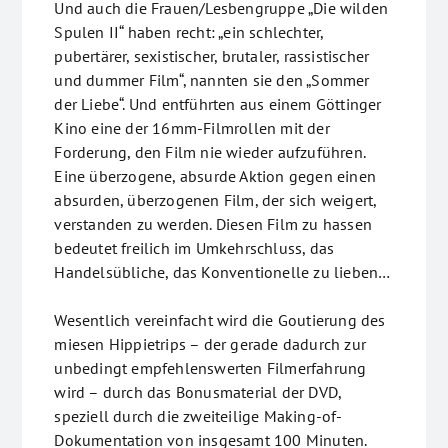
Und auch die Frauen/Lesbengruppe „Die wilden
Spulen II“ haben recht: „ein schlechter,
pubertärer, sexistischer, brutaler, rassistischer
und dummer Film“, nannten sie den „Sommer
der Liebe“. Und entführten aus einem Göttinger
Kino eine der 16mm-Filmrollen mit der
Forderung, den Film nie wieder aufzuführen.
Eine überzogene, absurde Aktion gegen einen
absurden, überzogenen Film, der sich weigert,
verstanden zu werden. Diesen Film zu hassen
bedeutet freilich im Umkehrschluss, das
Handelsübliche, das Konventionelle zu lieben…
Wesentlich vereinfacht wird die Goutierung des
miesen Hippietrips – der gerade dadurch zur
unbedingt empfehlenswerten Filmerfahrung
wird – durch das Bonusmaterial der DVD,
speziell durch die zweiteilige Making-of-
Dokumentation von insgesamt 100 Minuten.