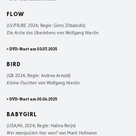
FLOW
(LV/FR/BE 2024; Regie: Gints Zilbalodis)
Die Arche des Überlebens
von
Wolfgang Nierlin
» DVD-Start am 03.07.2025
BIRD
(GB 2024; Regie: Andrea Arnold)
Kleine Fluchten
von
Wolfgang Nierlin
» DVD-Start am 30.06.2025
BABYGIRL
(USA/NL 2024; Regie: Halina Reijn)
Wer manipuliert hier wen?
von
Marit Hofmann