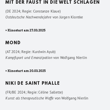
MIT DER FAUST IN DIE WELT SCHLAGEN
(DE 2024; Regie: Constanze Klaue)
Ostdeutsche Nachwendejahre
von
Jürgen Kiontke
» Kinostart am 27.03.2025
MOND
(AT 2024; Regie: Kurdwin Ayub)
Kampfsport und Emanzipation
von
Wolfgang Nierlin
» Kinostart am 20.03.2025
NIKI DE SAINT PHALLE
(FR/BE 2024; Regie: Céline Sallette)
Kunst als therapeutische Waffe
von
Wolfgang Nierlin