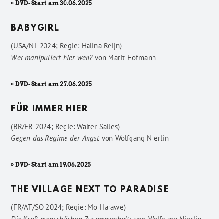
» DVD-Start am 30.06.2025
BABYGIRL
(USA/NL 2024; Regie: Halina Reijn)
Wer manipuliert hier wen?
von
Marit Hofmann
» DVD-Start am 27.06.2025
FÜR IMMER HIER
(BR/FR 2024; Regie: Walter Salles)
Gegen das Regime der Angst
von
Wolfgang Nierlin
» DVD-Start am 19.06.2025
THE VILLAGE NEXT TO PARADISE
(FR/AT/SO 2024; Regie: Mo Harawe)
Die Kraft menschlichen Zusammenhalts
von
Wolfgang Nierlin