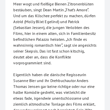
Meer wogt und fleißige Bienen Zitronenblüten
bestäuben, singt Dean Martin „That’s Amore“.
Und um das Klischee perfekt zu machen, dürfen
Astrid (Molly Blixt Egelind) und Patrick
(Sebastian Jessen), die jungen Verlobten des
Films, hier in einem alten, sich in Familienbesitz
befindlichen Palazzo heiraten. „Ich finde es
wahnsinnig romantisch hier“, sagt sie angesichts
seiner Skepsis. Das ist fast schon kitschig,
deutet aber an, dass die Konflikte
vorprogrammiert sind.
Eigentlich haben die dänische Regisseurin
Susanne Bier und ihr Drehbuchautor Anders
Thomas Jensen gar keine richtige oder nur eine
halbe Komödie gedreht, was vielleicht die
etwas fade, irgendwie unentschlossene und
ziemlich altmodische Tonlage des Films erklärt,