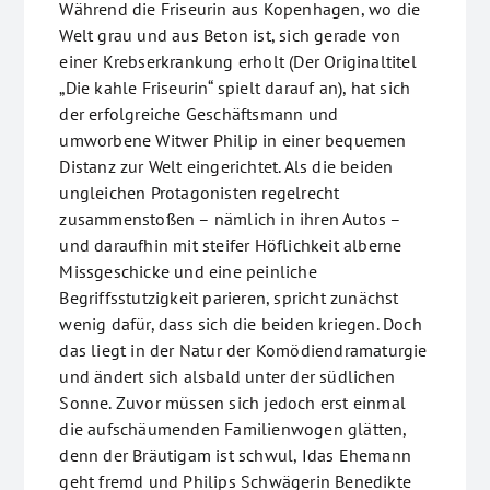
Während die Friseurin aus Kopenhagen, wo die
Welt grau und aus Beton ist, sich gerade von
einer Krebserkrankung erholt (Der Originaltitel
„Die kahle Friseurin“ spielt darauf an), hat sich
der erfolgreiche Geschäftsmann und
umworbene Witwer Philip in einer bequemen
Distanz zur Welt eingerichtet. Als die beiden
ungleichen Protagonisten regelrecht
zusammenstoßen – nämlich in ihren Autos –
und daraufhin mit steifer Höflichkeit alberne
Missgeschicke und eine peinliche
Begriffsstutzigkeit parieren, spricht zunächst
wenig dafür, dass sich die beiden kriegen. Doch
das liegt in der Natur der Komödiendramaturgie
und ändert sich alsbald unter der südlichen
Sonne. Zuvor müssen sich jedoch erst einmal
die aufschäumenden Familienwogen glätten,
denn der Bräutigam ist schwul, Idas Ehemann
geht fremd und Philips Schwägerin Benedikte