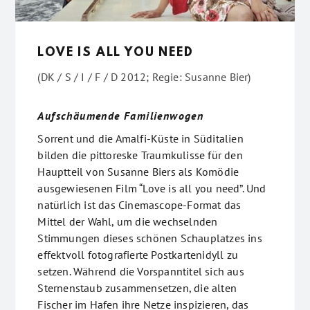
LOVE IS ALL YOU NEED
(DK / S / I / F / D 2012; Regie: Susanne Bier)
Aufschäumende Familienwogen
Sorrent und die Amalfi-Küste in Süditalien
bilden die pittoreske Traumkulisse für den
Hauptteil von Susanne Biers als Komödie
ausgewiesenen Film “Love is all you need”. Und
natürlich ist das Cinemascope-Format das
Mittel der Wahl, um die wechselnden
Stimmungen dieses schönen Schauplatzes ins
effektvoll fotografierte Postkartenidyll zu
setzen. Während die Vorspanntitel sich aus
Sternenstaub zusammensetzen, die alten
Fischer im Hafen ihre Netze inspizieren, das