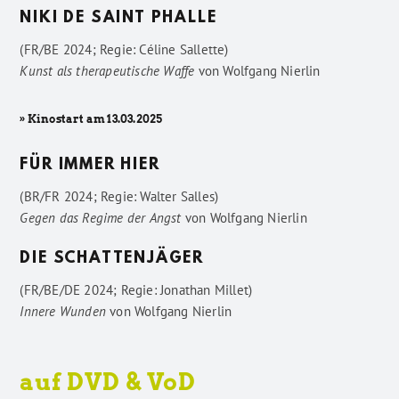
NIKI DE SAINT PHALLE
(FR/BE 2024; Regie: Céline Sallette)
Kunst als therapeutische Waffe
von
Wolfgang Nierlin
» Kinostart am 13.03.2025
FÜR IMMER HIER
(BR/FR 2024; Regie: Walter Salles)
Gegen das Regime der Angst
von
Wolfgang Nierlin
DIE SCHATTENJÄGER
(FR/BE/DE 2024; Regie: Jonathan Millet)
Innere Wunden
von
Wolfgang Nierlin
auf DVD & VoD