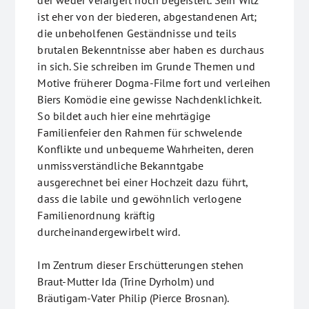
der weder verärgert noch begeistert. Sein Witz
ist eher von der biederen, abgestandenen Art;
die unbeholfenen Geständnisse und teils
brutalen Bekenntnisse aber haben es durchaus
in sich. Sie schreiben im Grunde Themen und
Motive früherer Dogma-Filme fort und verleihen
Biers Komödie eine gewisse Nachdenklichkeit.
So bildet auch hier eine mehrtägige
Familienfeier den Rahmen für schwelende
Konflikte und unbequeme Wahrheiten, deren
unmissverständliche Bekanntgabe
ausgerechnet bei einer Hochzeit dazu führt,
dass die labile und gewöhnlich verlogene
Familienordnung kräftig
durcheinandergewirbelt wird.
Im Zentrum dieser Erschütterungen stehen
Braut-Mutter Ida (Trine Dyrholm) und
Bräutigam-Vater Philip (Pierce Brosnan).