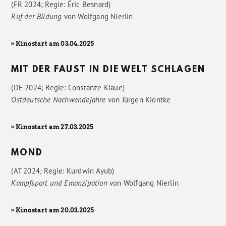
(FR 2024; Regie: Éric Besnard)
Ruf der Bildung
von
Wolfgang Nierlin
» Kinostart am 03.04.2025
MIT DER FAUST IN DIE WELT SCHLAGEN
(DE 2024; Regie: Constanze Klaue)
Ostdeutsche Nachwendejahre
von
Jürgen Kiontke
» Kinostart am 27.03.2025
MOND
(AT 2024; Regie: Kurdwin Ayub)
Kampfsport und Emanzipation
von
Wolfgang Nierlin
» Kinostart am 20.03.2025