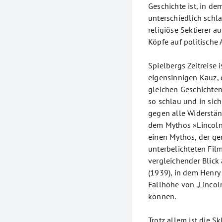
Geschichte ist, in de
unterschiedlich schla
religiöse Sektierer 
Köpfe auf politische
Spielbergs Zeitreise i
eigensinnigen Kauz,
gleichen Geschichten
so schlau und in sich
gegen alle Widerstän
dem Mythos »Lincoln
einen Mythos, der ge
unterbelichteten Film 
vergleichender Blick 
(1939), in dem Henry
Fallhöhe von „Lincoln
können.
Trotz allem ist die S