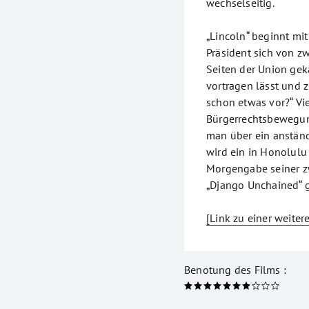
wechselseitig.
„Lincoln“ beginnt mit
Präsident sich von z
Seiten der Union gek
vortragen lässt und z
schon etwas vor?“ Vie
Bürgerrechtsbewegun
man über ein anständ
wird ein in Honolulu
Morgengabe seiner z
„Django Unchained“ 
[Link zu einer weitere
Benotung des Films :