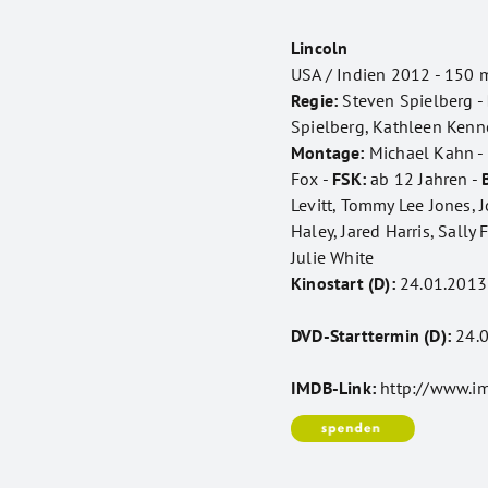
Lincoln
USA / Indien 2012 - 150 m
Regie:
Steven Spielberg -
Spielberg, Kathleen Kenn
Montage:
Michael Kahn -
Fox -
FSK:
ab 12 Jahren -
Levitt, Tommy Lee Jones, 
Haley, Jared Harris, Sally 
Julie White
Kinostart (D):
24.01.2013
DVD-Starttermin (D):
24.0
IMDB-Link:
http://www.i