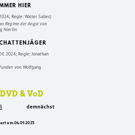
IMMER HIER
024; Regie: Walter Salles)
as Regime der Angst
von
g Nierlin
SCHATTENJÄGER
DE 2024; Regie: Jonathan
Wunden
von
Wolfgang
 DVD & VoD
l
demnächst
tart am 04.09.2025