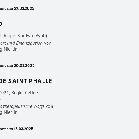
art am 27.03.2025
D
4; Regie: Kurdwin Ayub)
ort und Emanzipation
von
g Nierlin
art am 20.03.2025
 DE SAINT PHALLE
2024; Regie: Céline
)
s therapeutische Waffe
von
g Nierlin
art am 13.03.2025