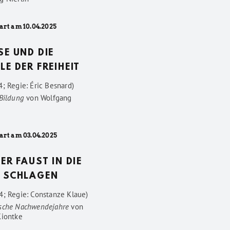
art am 10.04.2025
SE UND DIE
LE DER FREIHEIT
; Regie: Éric Besnard)
 Bildung
von
Wolfgang
art am 03.04.2025
DER FAUST IN DIE
 SCHLAGEN
4; Regie: Constanze Klaue)
sche Nachwendejahre
von
Kiontke