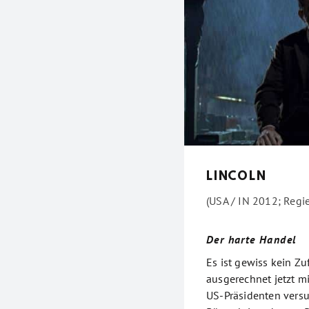
LINCOLN
(USA / IN 2012; Regi
Der harte Handel
Es ist gewiss kein Zu
ausgerechnet jetzt m
US-Präsidenten versuc