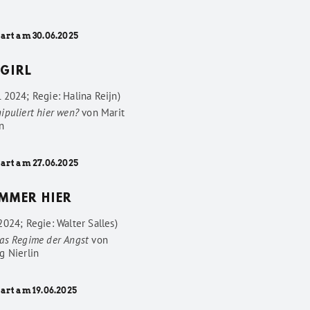
tart am 30.06.2025
GIRL
 2024; Regie: Halina Reijn)
ipuliert hier wen?
von
Marit
n
tart am 27.06.2025
IMMER HIER
024; Regie: Walter Salles)
as Regime der Angst
von
g Nierlin
art am 19.06.2025