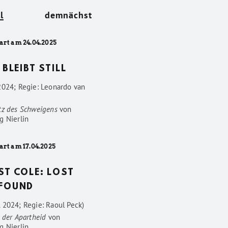
l
demnächst
art am 24.04.2025
 BLEIBT STILL
2024; Regie: Leonardo van
tz des Schweigens
von
g Nierlin
art am 17.04.2025
ST COLE: LOST
FOUND
 2024; Regie: Raoul Peck)
 der Apartheid
von
g Nierlin