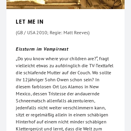
LET ME IN
(GB / USA 2010; Regie: Matt Reeves)
Eissturm im Vampirnest
„Do you know where your children are?“, fragt
vielleicht etwas zu aufdringlich die TV-Texttafel
die schlafende Mutter auf der Couch. Wo sollte
ihr 12jähriger Sohn Owen schon sein? In
diesem farblosen Ort Los Alamos in New
Mexico, dessen Tristesse der andauernde
Schneematsch allenfalls akzentuieren,
jedenfalls nicht weiter verschlimmern kann,
sitzt er regelmäßig allein in einem schäbigen
Hinterhof auf einem nicht minder schäbigen
Klettergerüst und lernt, dass die Welt zum