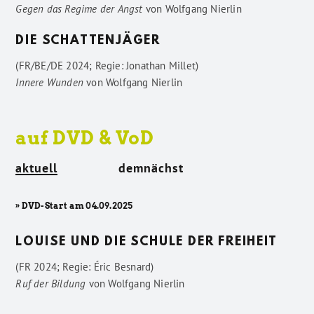
Gegen das Regime der Angst
von
Wolfgang Nierlin
DIE SCHATTENJÄGER
(FR/BE/DE 2024; Regie: Jonathan Millet)
Innere Wunden
von
Wolfgang Nierlin
auf DVD & VoD
aktuell
demnächst
» DVD-Start am 04.09.2025
LOUISE UND DIE SCHULE DER FREIHEIT
(FR 2024; Regie: Éric Besnard)
Ruf der Bildung
von
Wolfgang Nierlin