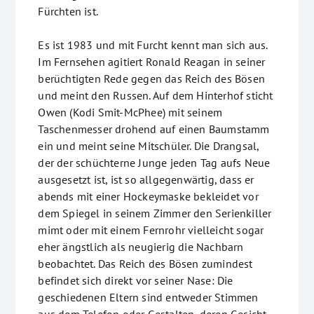
Fürchten ist.
Es ist 1983 und mit Furcht kennt man sich aus.
Im Fernsehen agitiert Ronald Reagan in seiner
berüchtigten Rede gegen das Reich des Bösen
und meint den Russen. Auf dem Hinterhof sticht
Owen (Kodi Smit-McPhee) mit seinem
Taschenmesser drohend auf einen Baumstamm
ein und meint seine Mitschüler. Die Drangsal,
der der schüchterne Junge jeden Tag aufs Neue
ausgesetzt ist, ist so allgegenwärtig, dass er
abends mit einer Hockeymaske bekleidet vor
dem Spiegel in seinem Zimmer den Serienkiller
mimt oder mit einem Fernrohr vielleicht sogar
eher ängstlich als neugierig die Nachbarn
beobachtet. Das Reich des Bösen zumindest
befindet sich direkt vor seiner Nase: Die
geschiedenen Eltern sind entweder Stimmen