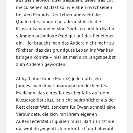
aus dem Telefon oder Gestalten, deren Gesicht
nie zu sehen ist, fast so, wie alle Erwachsenen
bei den Peanuts. Der Lehrer übersieht die
Qualen des Jungen geradezu stoisch, die
Klassenkameraden sind Sadisten und im Radio
stimmen orthodoxe Prediger auf das Fegefeuer
ein. Hier braucht man das Andere nicht mehr zu
fürchten, das das grundgute Leben ins Wanken
bringen könnte – hier ist man sich längst selbst
zum Anderen geworden.
Abby (Chloë Grace Moretz) jedenfalls, ein
junges, manchmal unangenehm riechendes
Mädchen, das eines Tages ebenfalls auf dem
Klettergerüst sitzt, ist nicht bedrohlicher als der
Rest dieser Welt, sondern für Owen schnell eine
Verbündete, die sich mit ihrem eigenen
Außenseiterstatus quälen muss. Barfuß sitzt sie
da, weil ihr „eigentlich nie kalt ist“ und obwohl