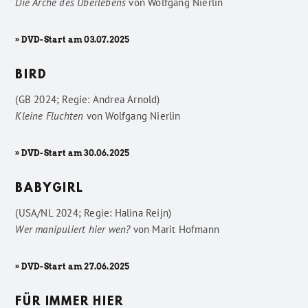
Die Arche des Überlebens
von
Wolfgang Nierlin
» DVD-Start am 03.07.2025
BIRD
(GB 2024; Regie: Andrea Arnold)
Kleine Fluchten
von
Wolfgang Nierlin
» DVD-Start am 30.06.2025
BABYGIRL
(USA/NL 2024; Regie: Halina Reijn)
Wer manipuliert hier wen?
von
Marit Hofmann
» DVD-Start am 27.06.2025
FÜR IMMER HIER