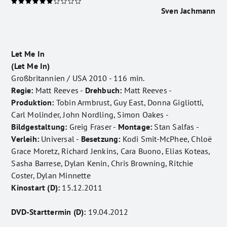
Sven Jachmann
Let Me In
(Let Me In)
Großbritannien / USA 2010 - 116 min.
Regie:
Matt Reeves -
Drehbuch:
Matt Reeves -
Produktion:
Tobin Armbrust, Guy East, Donna Gigliotti,
Carl Molinder, John Nordling, Simon Oakes -
Bildgestaltung:
Greig Fraser -
Montage:
Stan Salfas -
Verleih:
Universal -
Besetzung:
Kodi Smit-McPhee, Chloë
Grace Moretz, Richard Jenkins, Cara Buono, Elias Koteas,
Sasha Barrese, Dylan Kenin, Chris Browning, Ritchie
Coster, Dylan Minnette
Kinostart (D):
15.12.2011
DVD-Starttermin (D):
19.04.2012