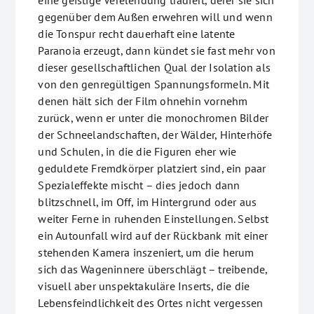
eine geistige Verelendung tradiert, derer sie sich
gegenüber dem Außen erwehren will und wenn
die Tonspur recht dauerhaft eine latente
Paranoia erzeugt, dann kündet sie fast mehr von
dieser gesellschaftlichen Qual der Isolation als
von den genregültigen Spannungsformeln. Mit
denen hält sich der Film ohnehin vornehm
zurück, wenn er unter die monochromen Bilder
der Schneelandschaften, der Wälder, Hinterhöfe
und Schulen, in die die Figuren eher wie
geduldete Fremdkörper platziert sind, ein paar
Spezialeffekte mischt – dies jedoch dann
blitzschnell, im Off, im Hintergrund oder aus
weiter Ferne in ruhenden Einstellungen. Selbst
ein Autounfall wird auf der Rückbank mit einer
stehenden Kamera inszeniert, um die herum
sich das Wageninnere überschlägt – treibende,
visuell aber unspektakuläre Inserts, die die
Lebensfeindlichkeit des Ortes nicht vergessen