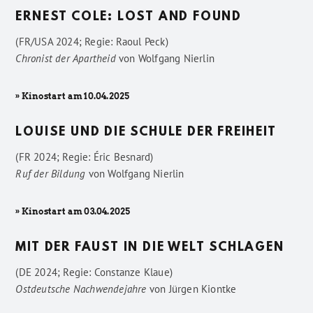
ERNEST COLE: LOST AND FOUND
(FR/USA 2024; Regie: Raoul Peck)
Chronist der Apartheid
von
Wolfgang Nierlin
» Kinostart am 10.04.2025
LOUISE UND DIE SCHULE DER FREIHEIT
(FR 2024; Regie: Éric Besnard)
Ruf der Bildung
von
Wolfgang Nierlin
» Kinostart am 03.04.2025
MIT DER FAUST IN DIE WELT SCHLAGEN
(DE 2024; Regie: Constanze Klaue)
Ostdeutsche Nachwendejahre
von
Jürgen Kiontke