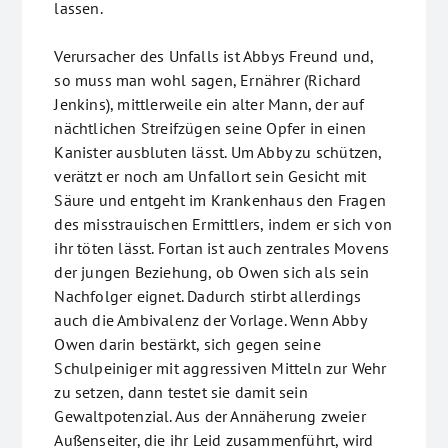
lassen.
Verursacher des Unfalls ist Abbys Freund und,
so muss man wohl sagen, Ernährer (Richard
Jenkins), mittlerweile ein alter Mann, der auf
nächtlichen Streifzügen seine Opfer in einen
Kanister ausbluten lässt. Um Abby zu schützen,
verätzt er noch am Unfallort sein Gesicht mit
Säure und entgeht im Krankenhaus den Fragen
des misstrauischen Ermittlers, indem er sich von
ihr töten lässt. Fortan ist auch zentrales Movens
der jungen Beziehung, ob Owen sich als sein
Nachfolger eignet. Dadurch stirbt allerdings
auch die Ambivalenz der Vorlage. Wenn Abby
Owen darin bestärkt, sich gegen seine
Schulpeiniger mit aggressiven Mitteln zur Wehr
zu setzen, dann testet sie damit sein
Gewaltpotenzial. Aus der Annäherung zweier
Außenseiter, die ihr Leid zusammenführt, wird