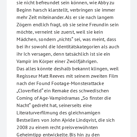
sie nicht befreundet sein können, wie Abby zu
Beginn harsch klarstellt, verbringen sie immer
mehr Zeit miteinander. Als er sie nach langem
Zögern endlich fragt, ob sie seine Freundin sein
möchte, verneint sie zuerst, weil sie kein
Mädchen, sondern „nichts“ sei, was meint, dass
bei ihr sowohl die Identitätskategorien als auch
ihr Ich versagen, denn tatsächlich ist sie ein
Vampir im Körper einer Zwölfjährigen.
Das alles könnte deshalb bekannt klingen, weil
Regisseur Matt Reeves mit seinem zweiten Film
nach der Found Footage-Monsterattacke
„Cloverfield“ ein Remake des schwedischen
Coming of Age-Vampirdramas „So finster die
Nacht“ gedreht hat, seinerseits eine
Literaturverfilmung des gleichnamigen
Bestsellers von John Ajvide Lindqvist, die sich
2008 zu einem recht preisverwöhnten
Geheimtipp entwickelte. Bis hin zu den