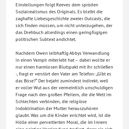
Einstellungen folgt Reeves dem spröden
Sozialrealismus des Originals. Es bleibt die
zaghafte Liebesgeschichte zweier Outcasts, die
sich finden müssen, um nicht unterzugehen, der
das Drehbuch allerdings einen geringfügigen
politischen Subtext andichtet.
Nachdem Owen leibhaftig Abbys Verwandlung
in einen Vampir miterlebt hat – dabei wollte er
nur einen harmlosen Blutspakt mit ihr schließen
-, fragt er verstört den Vater am Telefon: „Gibt es
das Böse?“ Der bejaht zumindest indirekt, weil
er voller Wut aus der vermeintlich unschuldigen
Frage nach den großen Pfeilern, die die Welt im
Schlechten verbinden, die religiöse
Indoktrination der Mutter herauszuhören
glaubt. Was um die Kinder errichtet wird, ist die
Hölle einer pervertierten Moral, die im Innern