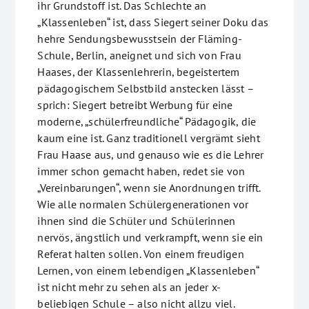
ihr Grundstoff ist. Das Schlechte an
„Klassenleben“ ist, dass Siegert seiner Doku das
hehre Sendungsbewusstsein der Fläming-
Schule, Berlin, aneignet und sich von Frau
Haases, der Klassenlehrerin, begeistertem
pädagogischem Selbstbild anstecken lässt –
sprich: Siegert betreibt Werbung für eine
moderne, „schülerfreundliche“ Pädagogik, die
kaum eine ist. Ganz traditionell vergrämt sieht
Frau Haase aus, und genauso wie es die Lehrer
immer schon gemacht haben, redet sie von
„Vereinbarungen“, wenn sie Anordnungen trifft.
Wie alle normalen Schülergenerationen vor
ihnen sind die Schüler und Schülerinnen
nervös, ängstlich und verkrampft, wenn sie ein
Referat halten sollen. Von einem freudigen
Lernen, von einem lebendigen „Klassenleben“
ist nicht mehr zu sehen als an jeder x-
beliebigen Schule – also nicht allzu viel.