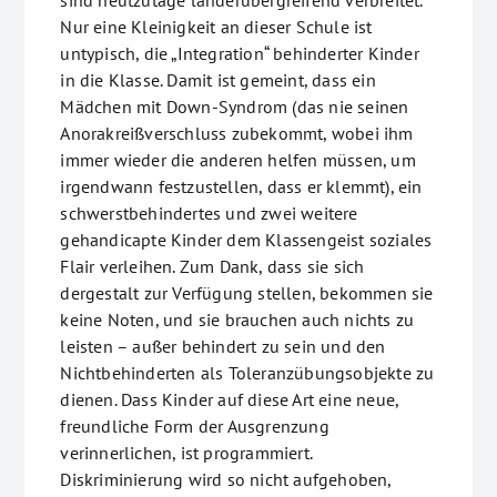
sind heutzutage länderübergreifend verbreitet.
Nur eine Kleinigkeit an dieser Schule ist
untypisch, die „Integration“ behinderter Kinder
in die Klasse. Damit ist gemeint, dass ein
Mädchen mit Down-Syndrom (das nie seinen
Anorakreißverschluss zubekommt, wobei ihm
immer wieder die anderen helfen müssen, um
irgendwann festzustellen, dass er klemmt), ein
schwerstbehindertes und zwei weitere
gehandicapte Kinder dem Klassengeist soziales
Flair verleihen. Zum Dank, dass sie sich
dergestalt zur Verfügung stellen, bekommen sie
keine Noten, und sie brauchen auch nichts zu
leisten – außer behindert zu sein und den
Nichtbehinderten als Toleranzübungsobjekte zu
dienen. Dass Kinder auf diese Art eine neue,
freundliche Form der Ausgrenzung
verinnerlichen, ist programmiert.
Diskriminierung wird so nicht aufgehoben,