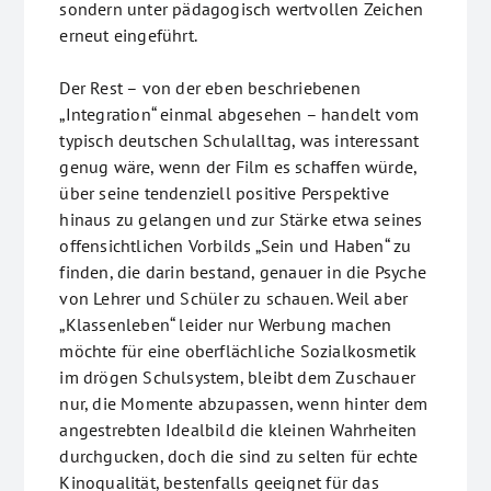
sondern unter pädagogisch wertvollen Zeichen
erneut eingeführt.
Der Rest – von der eben beschriebenen
„Integration“ einmal abgesehen – handelt vom
typisch deutschen Schulalltag, was interessant
genug wäre, wenn der Film es schaffen würde,
über seine tendenziell positive Perspektive
hinaus zu gelangen und zur Stärke etwa seines
offensichtlichen Vorbilds „Sein und Haben“ zu
finden, die darin bestand, genauer in die Psyche
von Lehrer und Schüler zu schauen. Weil aber
„Klassenleben“ leider nur Werbung machen
möchte für eine oberflächliche Sozialkosmetik
im drögen Schulsystem, bleibt dem Zuschauer
nur, die Momente abzupassen, wenn hinter dem
angestrebten Idealbild die kleinen Wahrheiten
durchgucken, doch die sind zu selten für echte
Kinoqualität, bestenfalls geeignet für das