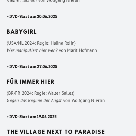
Kleine Fluchten
von
Wolfgang Nierlin
» DVD-Start am 30.06.2025
BABYGIRL
(USA/NL 2024; Regie: Halina Reijn)
Wer manipuliert hier wen?
von
Marit Hofmann
» DVD-Start am 27.06.2025
FÜR IMMER HIER
(BR/FR 2024; Regie: Walter Salles)
Gegen das Regime der Angst
von
Wolfgang Nierlin
» DVD-Start am 19.06.2025
THE VILLAGE NEXT TO PARADISE