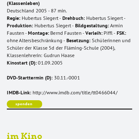
(Klassenleben)
Deutschland 2005 - 87 min.
Regie:
Hubertus Siegert -
Drehbuch:
Hubertus Siegert -
Produktion:
Hubertus Siegert -
Bildgestaltung:
Armin
Fausten -
Montage:
Bernd Fausten -
Verleih:
Piffl -
FSK:
ohne Altersbeschränkung -
Besetzung:
Schülerinnen und
Schüler der Klasse 5d der Fläming-Schule (2004),
Klassenlehrerin: Gudrun Haase
Kinostart (D):
01.09.2005
DVD-Starttermin (D):
30.11.-0001
IMDB-Link:
http://www.imdb.com/title/tt0466044/
im Kino