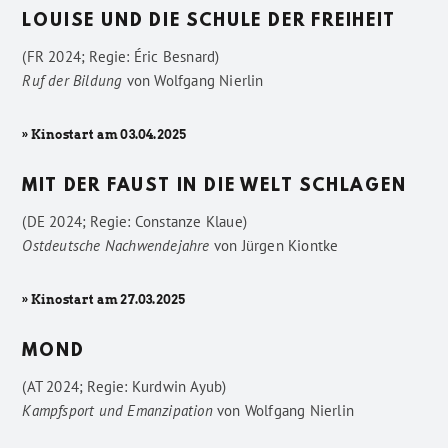
LOUISE UND DIE SCHULE DER FREIHEIT
(FR 2024; Regie: Éric Besnard)
Ruf der Bildung
von
Wolfgang Nierlin
» Kinostart am 03.04.2025
MIT DER FAUST IN DIE WELT SCHLAGEN
(DE 2024; Regie: Constanze Klaue)
Ostdeutsche Nachwendejahre
von
Jürgen Kiontke
» Kinostart am 27.03.2025
MOND
(AT 2024; Regie: Kurdwin Ayub)
Kampfsport und Emanzipation
von
Wolfgang Nierlin