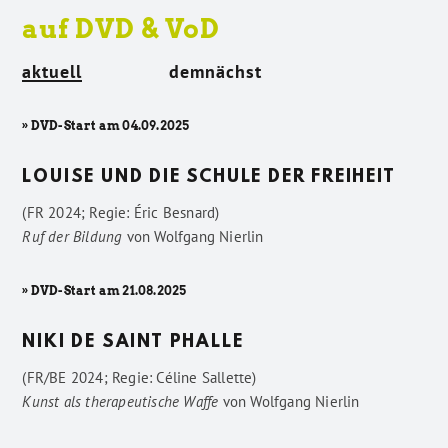
auf DVD & VoD
aktuell
demnächst
» DVD-Start am 04.09.2025
LOUISE UND DIE SCHULE DER FREIHEIT
(FR 2024; Regie: Éric Besnard)
Ruf der Bildung
von
Wolfgang Nierlin
» DVD-Start am 21.08.2025
NIKI DE SAINT PHALLE
(FR/BE 2024; Regie: Céline Sallette)
Kunst als therapeutische Waffe
von
Wolfgang Nierlin