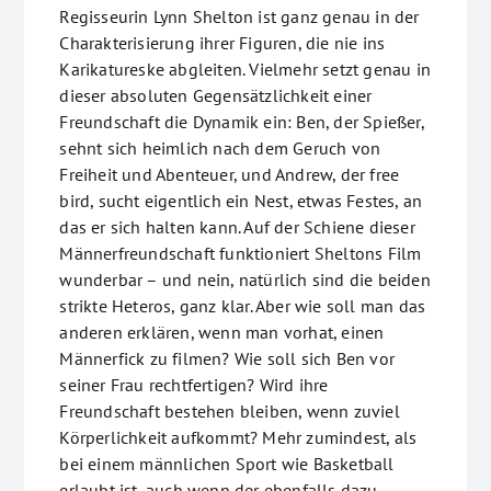
Regisseurin Lynn Shelton ist ganz genau in der
Charakterisierung ihrer Figuren, die nie ins
Karikatureske abgleiten. Vielmehr setzt genau in
dieser absoluten Gegensätzlichkeit einer
Freundschaft die Dynamik ein: Ben, der Spießer,
sehnt sich heimlich nach dem Geruch von
Freiheit und Abenteuer, und Andrew, der free
bird, sucht eigentlich ein Nest, etwas Festes, an
das er sich halten kann. Auf der Schiene dieser
Männerfreundschaft funktioniert Sheltons Film
wunderbar – und nein, natürlich sind die beiden
strikte Heteros, ganz klar. Aber wie soll man das
anderen erklären, wenn man vorhat, einen
Männerfick zu filmen? Wie soll sich Ben vor
seiner Frau rechtfertigen? Wird ihre
Freundschaft bestehen bleiben, wenn zuviel
Körperlichkeit aufkommt? Mehr zumindest, als
bei einem männlichen Sport wie Basketball
erlaubt ist, auch wenn der ebenfalls dazu