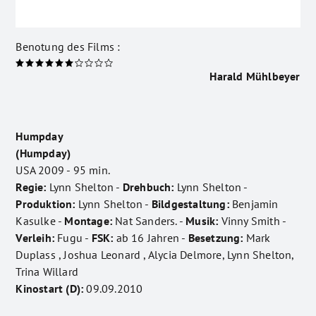
Benotung des Films :
Harald Mühlbeyer
Humpday
(Humpday)
USA 2009 - 95 min.
Regie:
Lynn Shelton -
Drehbuch:
Lynn Shelton -
Produktion:
Lynn Shelton -
Bildgestaltung:
Benjamin
Kasulke -
Montage:
Nat Sanders. -
Musik:
Vinny Smith -
Verleih:
Fugu -
FSK:
ab 16 Jahren -
Besetzung:
Mark
Duplass , Joshua Leonard , Alycia Delmore, Lynn Shelton,
Trina Willard
Kinostart (D):
09.09.2010