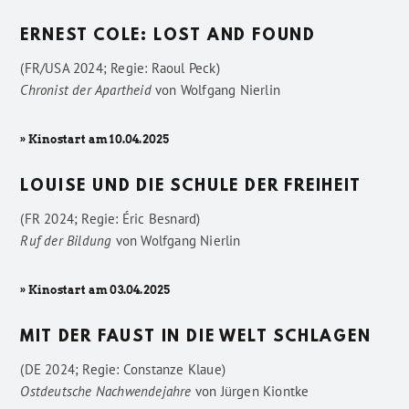
ERNEST COLE: LOST AND FOUND
(FR/USA 2024; Regie: Raoul Peck)
Chronist der Apartheid
von
Wolfgang Nierlin
» Kinostart am 10.04.2025
LOUISE UND DIE SCHULE DER FREIHEIT
(FR 2024; Regie: Éric Besnard)
Ruf der Bildung
von
Wolfgang Nierlin
» Kinostart am 03.04.2025
MIT DER FAUST IN DIE WELT SCHLAGEN
(DE 2024; Regie: Constanze Klaue)
Ostdeutsche Nachwendejahre
von
Jürgen Kiontke