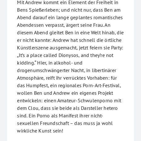
Mit Andrew kommt ein Element der Freiheit in
Bens Spießerleben; und nicht nur, dass Ben am
Abend darauf ein lange geplantes romantisches
Abendessen verpasst, ärgert seine Frau. An
diesem Abend gleitet Ben in eine Welt hinab, die
er nicht kannte: Andrew hat schnell die örtliche
Künstlerszene ausgemacht, jetzt feiern sie Party:
„It’s a place called Dionysos, and they’re not
kidding.“ Hier, in alkohol- und
drogenumschwängerter Nacht, in libertinärer
Atmosphäre, reift ihr verrücktes Vorhaben: für
das Humpfest, ein regionales Porn-Art-Festival,
wollen Ben und Andrew ein eigenes Projekt
entwickeln: einen Amateur-Schwulenporno mit
dem Clou, dass sie beide als Darsteller hetero
sind. Ein Porno als Manifest ihrer nicht-
sexuellen Freundschaft – das muss ja wohl
wirkliche Kunst sein!