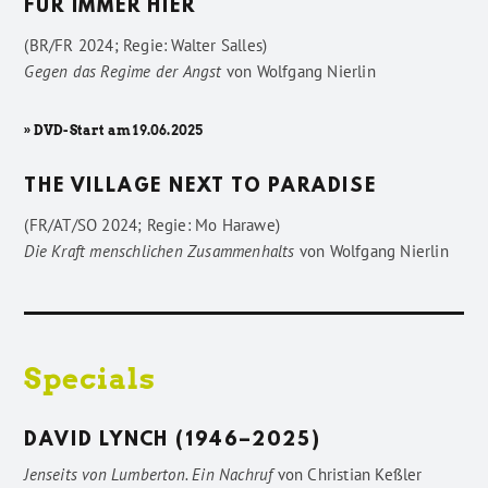
FÜR IMMER HIER
(BR/FR 2024; Regie: Walter Salles)
Gegen das Regime der Angst
von
Wolfgang Nierlin
» DVD-Start am 19.06.2025
THE VILLAGE NEXT TO PARADISE
(FR/AT/SO 2024; Regie: Mo Harawe)
Die Kraft menschlichen Zusammenhalts
von
Wolfgang Nierlin
Specials
DAVID LYNCH (1946–2025)
Jenseits von Lumberton. Ein Nachruf
von
Christian Keßler