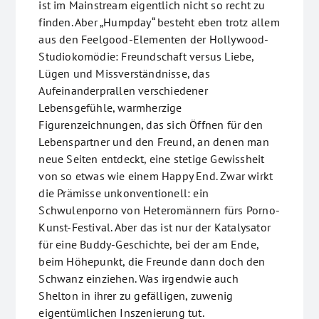
ist im Mainstream eigentlich nicht so recht zu
finden. Aber „Humpday“ besteht eben trotz allem
aus den Feelgood-Elementen der Hollywood-
Studiokomödie: Freundschaft versus Liebe,
Lügen und Missverständnisse, das
Aufeinanderprallen verschiedener
Lebensgefühle, warmherzige
Figurenzeichnungen, das sich Öffnen für den
Lebenspartner und den Freund, an denen man
neue Seiten entdeckt, eine stetige Gewissheit
von so etwas wie einem Happy End. Zwar wirkt
die Prämisse unkonventionell: ein
Schwulenporno von Heteromännern fürs Porno-
Kunst-Festival. Aber das ist nur der Katalysator
für eine Buddy-Geschichte, bei der am Ende,
beim Höhepunkt, die Freunde dann doch den
Schwanz einziehen. Was irgendwie auch
Shelton in ihrer zu gefälligen, zuwenig
eigentümlichen Inszenierung tut.