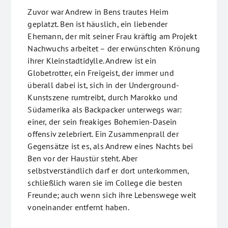
Zuvor war Andrew in Bens trautes Heim
geplatzt. Ben ist häuslich, ein liebender
Ehemann, der mit seiner Frau kräftig am Projekt
Nachwuchs arbeitet – der erwünschten Krönung
ihrer Kleinstadtidylle. Andrew ist ein
Globetrotter, ein Freigeist, der immer und
überall dabei ist, sich in der Underground-
Kunstszene rumtreibt, durch Marokko und
Südamerika als Backpacker unterwegs war:
einer, der sein freakiges Bohemien-Dasein
offensiv zelebriert. Ein Zusammenprall der
Gegensätze ist es, als Andrew eines Nachts bei
Ben vor der Haustür steht. Aber
selbstverständlich darf er dort unterkommen,
schließlich waren sie im College die besten
Freunde; auch wenn sich ihre Lebenswege weit
voneinander entfernt haben.