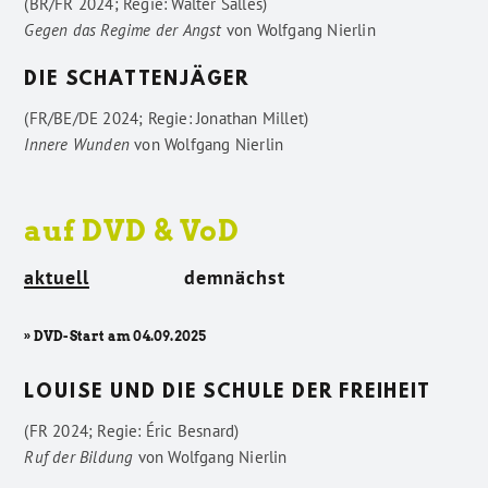
(BR/FR 2024; Regie: Walter Salles)
Gegen das Regime der Angst
von
Wolfgang Nierlin
DIE SCHATTENJÄGER
(FR/BE/DE 2024; Regie: Jonathan Millet)
Innere Wunden
von
Wolfgang Nierlin
auf DVD & VoD
aktuell
demnächst
» DVD-Start am 04.09.2025
LOUISE UND DIE SCHULE DER FREIHEIT
(FR 2024; Regie: Éric Besnard)
Ruf der Bildung
von
Wolfgang Nierlin