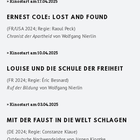
» Kinostart am 17.04.2025
ERNEST COLE: LOST AND FOUND
(FR/USA 2024; Regie: Raoul Peck)
Chronist der Apartheid
von
Wolfgang Nierlin
» Kinostart am 10.04.2025
LOUISE UND DIE SCHULE DER FREIHEIT
(FR 2024; Regie: Éric Besnard)
Ruf der Bildung
von
Wolfgang Nierlin
» Kinostart am 03.04.2025
MIT DER FAUST IN DIE WELT SCHLAGEN
(DE 2024; Regie: Constanze Klaue)
Ostdeutsche Nachwendejahre
von
Jürgen Kiontke