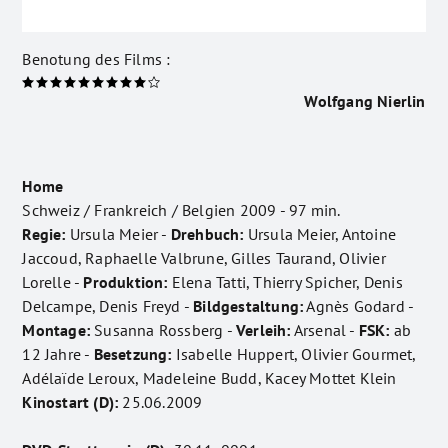
Benotung des Films :
Wolfgang Nierlin
Home
Schweiz / Frankreich / Belgien 2009 - 97 min.
Regie:
Ursula Meier -
Drehbuch:
Ursula Meier, Antoine
Jaccoud, Raphaelle Valbrune, Gilles Taurand, Olivier
Lorelle -
Produktion:
Elena Tatti, Thierry Spicher, Denis
Delcampe, Denis Freyd -
Bildgestaltung:
Agnès Godard -
Montage:
Susanna Rossberg -
Verleih:
Arsenal -
FSK:
ab
12 Jahre -
Besetzung:
Isabelle Huppert, Olivier Gourmet,
Adélaïde Leroux, Madeleine Budd, Kacey Mottet Klein
Kinostart (D):
25.06.2009