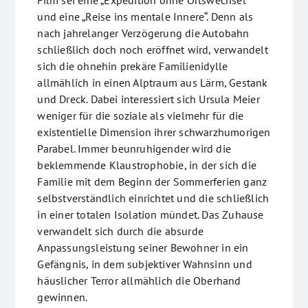
Film sei eine „Expedition ohne Ortswechsel“
und eine „Reise ins mentale Innere“. Denn als
nach jahrelanger Verzögerung die Autobahn
schließlich doch noch eröffnet wird, verwandelt
sich die ohnehin prekäre Familienidylle
allmählich in einen Alptraum aus Lärm, Gestank
und Dreck. Dabei interessiert sich Ursula Meier
weniger für die soziale als vielmehr für die
existentielle Dimension ihrer schwarzhumorigen
Parabel. Immer beunruhigender wird die
beklemmende Klaustrophobie, in der sich die
Familie mit dem Beginn der Sommerferien ganz
selbstverständlich einrichtet und die schließlich
in einer totalen Isolation mündet. Das Zuhause
verwandelt sich durch die absurde
Anpassungsleistung seiner Bewohner in ein
Gefängnis, in dem subjektiver Wahnsinn und
häuslicher Terror allmählich die Oberhand
gewinnen.