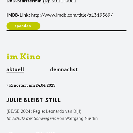
DVD-Starttermin (D):
30.11.-0001
IMDB-Link:
http://www.imdb.com/title/tt1319569/
im Kino
aktuell
demnächst
» Kinostart am 24.04.2025
JULIE BLEIBT STILL
(BE/SE 2024; Regie: Leonardo van Dijl)
Im Schutz des Schweigens
von
Wolfgang Nierlin