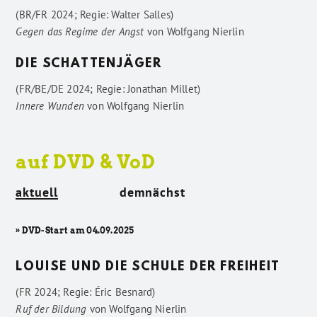
(BR/FR 2024; Regie: Walter Salles)
Gegen das Regime der Angst
von
Wolfgang Nierlin
DIE SCHATTENJÄGER
(FR/BE/DE 2024; Regie: Jonathan Millet)
Innere Wunden
von
Wolfgang Nierlin
auf DVD & VoD
aktuell
demnächst
» DVD-Start am 04.09.2025
LOUISE UND DIE SCHULE DER FREIHEIT
(FR 2024; Regie: Éric Besnard)
Ruf der Bildung
von
Wolfgang Nierlin