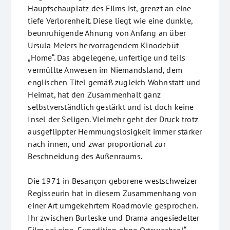
Hauptschauplatz des Films ist, grenzt an eine
tiefe Verlorenheit. Diese liegt wie eine dunkle,
beunruhigende Ahnung von Anfang an über
Ursula Meiers hervorragendem Kinodebüt
„Home“. Das abgelegene, unfertige und teils
vermüllte Anwesen im Niemandsland, dem
englischen Titel gemäß zugleich Wohnstatt und
Heimat, hat den Zusammenhalt ganz
selbstverständlich gestärkt und ist doch keine
Insel der Seligen. Vielmehr geht der Druck trotz
ausgeflippter Hemmungslosigkeit immer stärker
nach innen, und zwar proportional zur
Beschneidung des Außenraums.
Die 1971 in Besançon geborene westschweizer
Regisseurin hat in diesem Zusammenhang von
einer Art umgekehrtem Roadmovie gesprochen.
Ihr zwischen Burleske und Drama angesiedelter