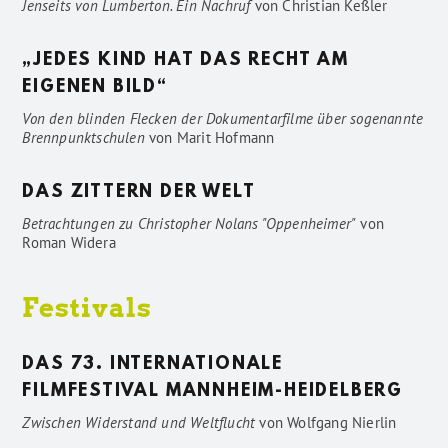
Jenseits von Lumberton. Ein Nachruf
von
Christian Keßler
„JEDES KIND HAT DAS RECHT AM
EIGENEN BILD“
Von den blinden Flecken der Dokumentarfilme über sogenannte
Brennpunktschulen
von
Marit Hofmann
DAS ZITTERN DER WELT
Betrachtungen zu Christopher Nolans "Oppenheimer"
von
Roman Widera
Festivals
DAS 73. INTERNATIONALE
FILMFESTIVAL MANNHEIM-HEIDELBERG
Zwischen Widerstand und Weltflucht
von
Wolfgang Nierlin