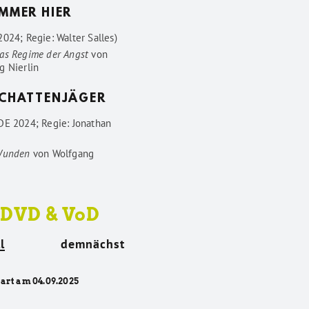
IMMER HIER
024; Regie: Walter Salles)
as Regime der Angst
von
g Nierlin
SCHATTENJÄGER
DE 2024; Regie: Jonathan
Wunden
von
Wolfgang
 DVD & VoD
l
demnächst
tart am 04.09.2025