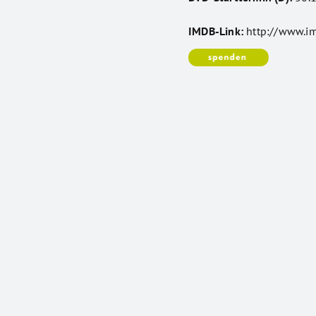
IMDB-Link:
http://www.i