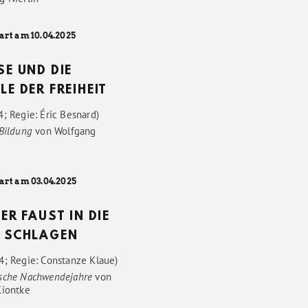
art am 10.04.2025
SE UND DIE
LE DER FREIHEIT
; Regie: Éric Besnard)
 Bildung
von
Wolfgang
art am 03.04.2025
DER FAUST IN DIE
 SCHLAGEN
4; Regie: Constanze Klaue)
sche Nachwendejahre
von
Kiontke