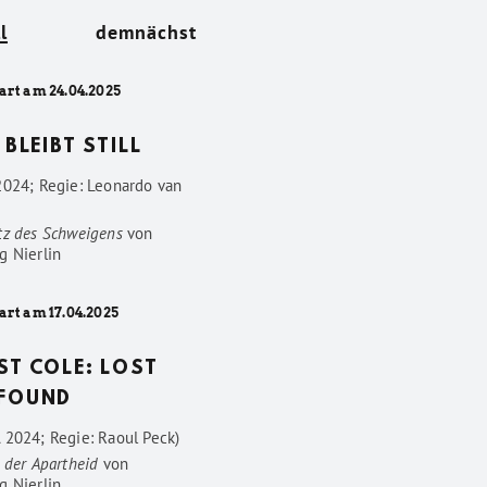
l
demnächst
art am 24.04.2025
 BLEIBT STILL
2024; Regie: Leonardo van
tz des Schweigens
von
g Nierlin
art am 17.04.2025
ST COLE: LOST
FOUND
 2024; Regie: Raoul Peck)
 der Apartheid
von
g Nierlin