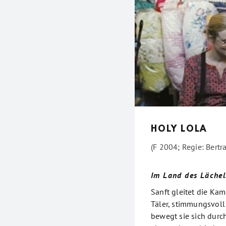
HOLY LOLA
(F 2004; Regie: Bertr
Im Land des Lächel
Sanft gleitet die Ka
Täler, stimmungsvoll
bewegt sie sich durch