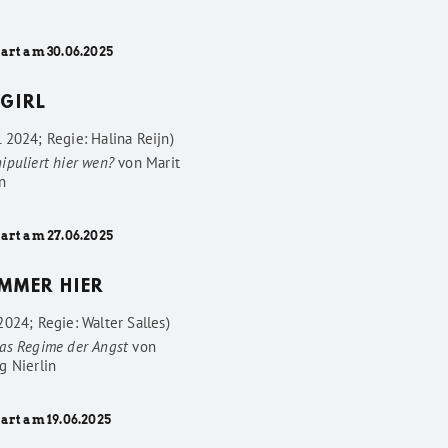
tart am 30.06.2025
GIRL
 2024; Regie: Halina Reijn)
ipuliert hier wen?
von
Marit
n
tart am 27.06.2025
IMMER HIER
024; Regie: Walter Salles)
as Regime der Angst
von
g Nierlin
art am 19.06.2025