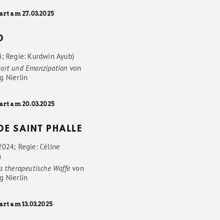
art am 27.03.2025
D
4; Regie: Kurdwin Ayub)
ort und Emanzipation
von
g Nierlin
art am 20.03.2025
 DE SAINT PHALLE
2024; Regie: Céline
)
s therapeutische Waffe
von
g Nierlin
art am 13.03.2025