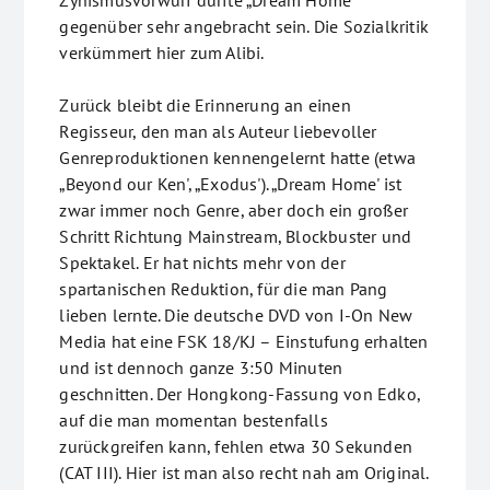
Zynismusvorwurf dürfte „Dream Home'
gegenüber sehr angebracht sein. Die Sozialkritik
verkümmert hier zum Alibi.
Zurück bleibt die Erinnerung an einen
Regisseur, den man als Auteur liebevoller
Genreproduktionen kennengelernt hatte (etwa
„Beyond our Ken', „Exodus'). „Dream Home' ist
zwar immer noch Genre, aber doch ein großer
Schritt Richtung Mainstream, Blockbuster und
Spektakel. Er hat nichts mehr von der
spartanischen Reduktion, für die man Pang
lieben lernte. Die deutsche DVD von I-On New
Media hat eine FSK 18/KJ – Einstufung erhalten
und ist dennoch ganze 3:50 Minuten
geschnitten. Der Hongkong-Fassung von Edko,
auf die man momentan bestenfalls
zurückgreifen kann, fehlen etwa 30 Sekunden
(CAT III). Hier ist man also recht nah am Original.