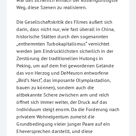
war das sicherlich einfach der kostengünstigste
Weg, diese Szenen zu realisieren.
Die Gesellschaftskritik des Filmes äußert sich
darin, dass nicht nur, wie fast überall in China,
historische Stätten durch den sogenannten
„enthemmten Turbokapitalismus“ vernichtet
werden (am Eindrücklichsten sicherlich in der
Zerstörung der traditionellen Hutongs in
Peking, um auf dem frei gewordenen Gelände
das von Herzog und DeMeuron entworfene
„Bird’s Nest“, das imposante Olympiastadion,
bauen zu können), sondern auch die
altbekannte Schere zwischen arm und reich
öffnet sich immer weiter, der Druck auf das
Individuum steigt enorm. Da die Forderung nach
privatem Wohneigentum zumeist die
Grundbedingung vieler junger Paare auf ein
Eheversprechen darstellt, und diese