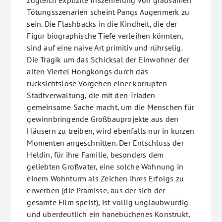
zugleich explizite Inszenierung von grausamen
Tötungsszenarien scheint Pangs Augenmerk zu
sein. Die Flashbacks in die Kindheit, die der
Figur biographische Tiefe verleihen könnten,
sind auf eine naive Art primitiv und rührselig.
Die Tragik um das Schicksal der Einwohner der
alten Viertel Hongkongs durch das
rücksichtslose Vorgehen einer korrupten
Stadtverwaltung, die mit den Triaden
gemeinsame Sache macht, um die Menschen für
gewinnbringende Großbauprojekte aus den
Häusern zu treiben, wird ebenfalls nur in kurzen
Momenten angeschnitten. Der Entschluss der
Heldin, für ihre Familie, besonders dem
geliebten Großvater, eine solche Wohnung in
einem Wohnturm als Zeichen ihres Erfolgs zu
erwerben (die Prämisse, aus der sich der
gesamte Film speist), ist völlig unglaubwürdig
und überdeutlich ein hanebüchenes Konstrukt,