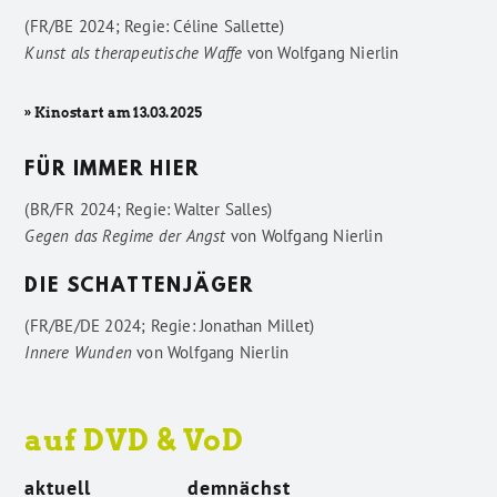
(FR/BE 2024; Regie: Céline Sallette)
Kunst als therapeutische Waffe
von
Wolfgang Nierlin
» Kinostart am 13.03.2025
FÜR IMMER HIER
(BR/FR 2024; Regie: Walter Salles)
Gegen das Regime der Angst
von
Wolfgang Nierlin
DIE SCHATTENJÄGER
(FR/BE/DE 2024; Regie: Jonathan Millet)
Innere Wunden
von
Wolfgang Nierlin
auf DVD & VoD
aktuell
demnächst