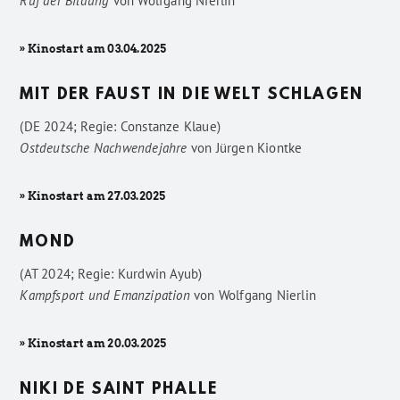
Ruf der Bildung
von
Wolfgang Nierlin
» Kinostart am 03.04.2025
MIT DER FAUST IN DIE WELT SCHLAGEN
(DE 2024; Regie: Constanze Klaue)
Ostdeutsche Nachwendejahre
von
Jürgen Kiontke
» Kinostart am 27.03.2025
MOND
(AT 2024; Regie: Kurdwin Ayub)
Kampfsport und Emanzipation
von
Wolfgang Nierlin
» Kinostart am 20.03.2025
NIKI DE SAINT PHALLE