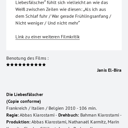
Liebesfälscher“ fühlt sich vielleicht an wie das
Weiß zwischen Zeilen wie diesen: „Als ich aus
dem Schlaf fuhr / War gerade Frühlingsanfang /
Nicht weniger / Und nicht mehr“
Link zu einer weiteren Filmkritik
Benotung des Films :
Janis El-Bira
Die Liebesfälscher
(Copie conforme)
Frankreich / Italien / Belgien 2010 - 106 min.
Regie:
Abbas Kiarostami -
Drehbuch:
Bahman Kiarostami -
Produktion:
Abbas Kiarostami, Nathanaël Karmitz, Marin