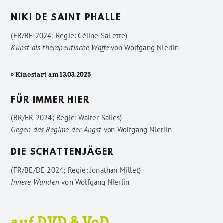
NIKI DE SAINT PHALLE
(FR/BE 2024; Regie: Céline Sallette)
Kunst als therapeutische Waffe
von
Wolfgang Nierlin
» Kinostart am 13.03.2025
FÜR IMMER HIER
(BR/FR 2024; Regie: Walter Salles)
Gegen das Regime der Angst
von
Wolfgang Nierlin
DIE SCHATTENJÄGER
(FR/BE/DE 2024; Regie: Jonathan Millet)
Innere Wunden
von
Wolfgang Nierlin
auf DVD & VoD