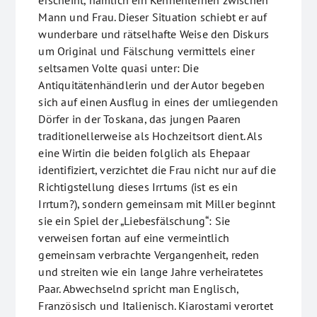
erscheint, nämlich ein Kennenlernen zwischen
Mann und Frau. Dieser Situation schiebt er auf
wunderbare und rätselhafte Weise den Diskurs
um Original und Fälschung vermittels einer
seltsamen Volte quasi unter: Die
Antiquitätenhändlerin und der Autor begeben
sich auf einen Ausflug in eines der umliegenden
Dörfer in der Toskana, das jungen Paaren
traditionellerweise als Hochzeitsort dient. Als
eine Wirtin die beiden folglich als Ehepaar
identifiziert, verzichtet die Frau nicht nur auf die
Richtigstellung dieses Irrtums (ist es ein
Irrtum?), sondern gemeinsam mit Miller beginnt
sie ein Spiel der „Liebesfälschung“: Sie
verweisen fortan auf eine vermeintlich
gemeinsam verbrachte Vergangenheit, reden
und streiten wie ein lange Jahre verheiratetes
Paar. Abwechselnd spricht man Englisch,
Französisch und Italienisch. Kiarostami verortet