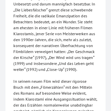
Unbesetzt und darum mannigfach besetzbar. In
„Die Liebesfälscher“ grenzt diese schwebende
Freiheit, die die radikale Emanzipation des
Betrachters bedeutet, an ein Wunder. Sie steht
am ehesten in einer Linie mit früheren Filmen
Kiarostamis, jener Serie von Meisterwerken aus
den 1990er-Jahren, die sich, mehr als zuletzt,
konsequent der narrativen Überfrachtung von
Filmbildern verweigert hatten: „Der Geschmack
der Kirsche“ (1997), „Der Wind wird uns tragen“
(1999) und insbesondere „Und das Leben geht
weiter“ (1992) und „Close-Up“ (1990).
In seinem neuen Film wird dieser rigorose
Bruch mit dem „Filmerzählen“ mit den Mitteln
des Romans auf besondere Weise evident,
indem Kiarostami eine Ausgangssituation wählt,
der das Erzählen normalerweise unabdingbar