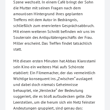
Szene wechselt. In einem Café bringt der Sohn
die Mutter mit seinen Fragen nach dem
amourösen Hintergrund ihres geplanten
Treffens mit dem Autor in Bedrängnis,
schließlich zum enervierten Gesprächsabbruch.
Mit einem weiteren Schnitt befinden wir uns im
Souterrain des Antiquitätengeschäfts der Frau.
Miller erscheint. Das Treffen findet tatsächlich
statt.
Mit diesen ersten Minuten hat Abbas Kiarostami
sein Kino ein weiteres Mal aufs Schönste
etabliert: Ein Filmemacher, der das vermeintlich
Wichtige konsequent ins „Zwischen“ auslagert
und dabei doch niemals Geheimnisse
behauptet, nie „Verstecke“ der Bedeutung
suggeriert, die es bloß aufzudecken gelte. Die
Leerstellen, um die herum sich ein Netz feinster
Andeutungen gruppiert, sind genau das: