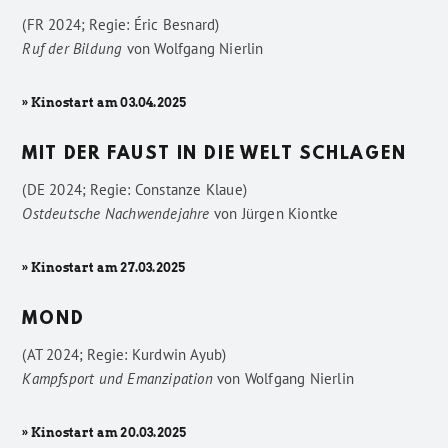
(FR 2024; Regie: Éric Besnard)
Ruf der Bildung
von
Wolfgang Nierlin
» Kinostart am 03.04.2025
MIT DER FAUST IN DIE WELT SCHLAGEN
(DE 2024; Regie: Constanze Klaue)
Ostdeutsche Nachwendejahre
von
Jürgen Kiontke
» Kinostart am 27.03.2025
MOND
(AT 2024; Regie: Kurdwin Ayub)
Kampfsport und Emanzipation
von
Wolfgang Nierlin
» Kinostart am 20.03.2025