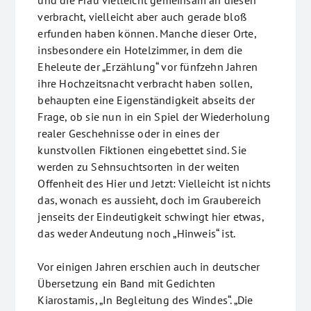
und die Frau vielleicht gemeinsam an diesen
verbracht, vielleicht aber auch gerade bloß
erfunden haben können. Manche dieser Orte,
insbesondere ein Hotelzimmer, in dem die
Eheleute der „Erzählung“ vor fünfzehn Jahren
ihre Hochzeitsnacht verbracht haben sollen,
behaupten eine Eigenständigkeit abseits der
Frage, ob sie nun in ein Spiel der Wiederholung
realer Geschehnisse oder in eines der
kunstvollen Fiktionen eingebettet sind. Sie
werden zu Sehnsuchtsorten in der weiten
Offenheit des Hier und Jetzt: Vielleicht ist nichts
das, wonach es aussieht, doch im Graubereich
jenseits der Eindeutigkeit schwingt hier etwas,
das weder Andeutung noch „Hinweis“ ist.
Vor einigen Jahren erschien auch in deutscher
Übersetzung ein Band mit Gedichten
Kiarostamis, „In Begleitung des Windes“. „Die