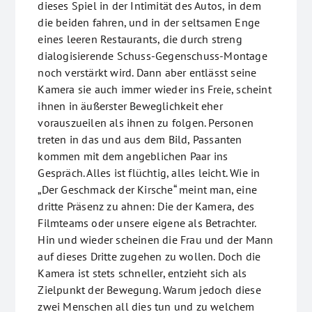
dieses Spiel in der Intimität des Autos, in dem
die beiden fahren, und in der seltsamen Enge
eines leeren Restaurants, die durch streng
dialogisierende Schuss-Gegenschuss-Montage
noch verstärkt wird. Dann aber entlässt seine
Kamera sie auch immer wieder ins Freie, scheint
ihnen in äußerster Beweglichkeit eher
vorauszueilen als ihnen zu folgen. Personen
treten in das und aus dem Bild, Passanten
kommen mit dem angeblichen Paar ins
Gespräch. Alles ist flüchtig, alles leicht. Wie in
„Der Geschmack der Kirsche“ meint man, eine
dritte Präsenz zu ahnen: Die der Kamera, des
Filmteams oder unsere eigene als Betrachter.
Hin und wieder scheinen die Frau und der Mann
auf dieses Dritte zugehen zu wollen. Doch die
Kamera ist stets schneller, entzieht sich als
Zielpunkt der Bewegung. Warum jedoch diese
zwei Menschen all dies tun und zu welchem