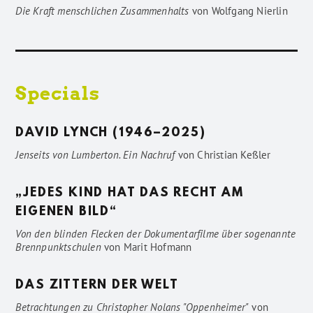
Die Kraft menschlichen Zusammenhalts
von
Wolfgang Nierlin
Specials
DAVID LYNCH (1946–2025)
Jenseits von Lumberton. Ein Nachruf
von
Christian Keßler
„JEDES KIND HAT DAS RECHT AM
EIGENEN BILD“
Von den blinden Flecken der Dokumentarfilme über sogenannte
Brennpunktschulen
von
Marit Hofmann
DAS ZITTERN DER WELT
Betrachtungen zu Christopher Nolans "Oppenheimer"
von