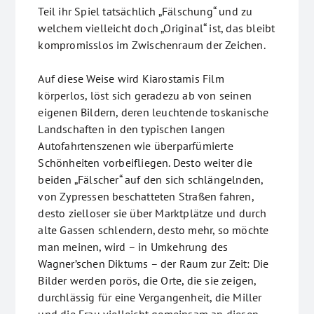
Teil ihr Spiel tatsächlich „Fälschung“ und zu
welchem vielleicht doch „Original“ ist, das bleibt
kompromisslos im Zwischenraum der Zeichen.
Auf diese Weise wird Kiarostamis Film
körperlos, löst sich geradezu ab von seinen
eigenen Bildern, deren leuchtende toskanische
Landschaften in den typischen langen
Autofahrtenszenen wie überparfümierte
Schönheiten vorbeifliegen. Desto weiter die
beiden „Fälscher“ auf den sich schlängelnden,
von Zypressen beschatteten Straßen fahren,
desto zielloser sie über Marktplätze und durch
alte Gassen schlendern, desto mehr, so möchte
man meinen, wird – in Umkehrung des
Wagner’schen Diktums – der Raum zur Zeit: Die
Bilder werden porös, die Orte, die sie zeigen,
durchlässig für eine Vergangenheit, die Miller