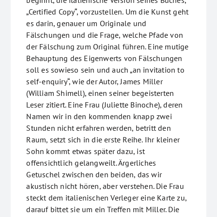
beginnt, die italienische Version seines Buches,
„Certified Copy“, vorzustellen. Um die Kunst geht
es darin, genauer um Originale und
Fälschungen und die Frage, welche Pfade von
der Fälschung zum Original führen. Eine mutige
Behauptung des Eigenwerts von Fälschungen
soll es sowieso sein und auch „an invitation to
self-enquiry“, wie der Autor, James Miller
(William Shimell), einen seiner begeisterten
Leser zitiert. Eine Frau (Juliette Binoche), deren
Namen wir in den kommenden knapp zwei
Stunden nicht erfahren werden, betritt den
Raum, setzt sich in die erste Reihe. Ihr kleiner
Sohn kommt etwas später dazu, ist
offensichtlich gelangweilt. Ärgerliches
Getuschel zwischen den beiden, das wir
akustisch nicht hören, aber verstehen. Die Frau
steckt dem italienischen Verleger eine Karte zu,
darauf bittet sie um ein Treffen mit Miller. Die