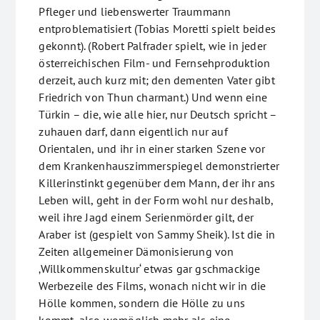
Pfleger und liebenswerter Traummann
entproblematisiert (Tobias Moretti spielt beides
gekonnt). (Robert Palfrader spielt, wie in jeder
österreichischen Film- und Fernsehproduktion
derzeit, auch kurz mit; den dementen Vater gibt
Friedrich von Thun charmant.) Und wenn eine
Türkin – die, wie alle hier, nur Deutsch spricht –
zuhauen darf, dann eigentlich nur auf
Orientalen, und ihr in einer starken Szene vor
dem Krankenhauszimmerspiegel demonstrierter
Killerinstinkt gegenüber dem Mann, der ihr ans
Leben will, geht in der Form wohl nur deshalb,
weil ihre Jagd einem Serienmörder gilt, der
Araber ist (gespielt von Sammy Sheik). Ist die in
Zeiten allgemeiner Dämonisierung von
‚Willkommenskultur‘ etwas gar gschmackige
Werbezeile des Films, wonach nicht wir in die
Hölle kommen, sondern die Hölle zu uns