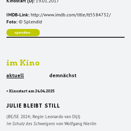
Kinostart (D):
19.01.2017
IMDB-Link:
http://www.imdb.com/title/tt5584732/
Foto:
© Splendid
im Kino
aktuell
demnächst
» Kinostart am 24.04.2025
JULIE BLEIBT STILL
(BE/SE 2024; Regie: Leonardo van Dijl)
Im Schutz des Schweigens
von
Wolfgang Nierlin