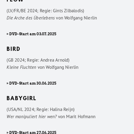
FLOW
(LV/FR/BE 2024; Regie: Gints Zilbalodis)
Die Arche des Überlebens
von
Wolfgang Nierlin
» DVD-Start am 03.07.2025
BIRD
(GB 2024; Regie: Andrea Arnold)
Kleine Fluchten
von
Wolfgang Nierlin
» DVD-Start am 30.06.2025
BABYGIRL
(USA/NL 2024; Regie: Halina Reijn)
Wer manipuliert hier wen?
von
Marit Hofmann
» DVD-Start am 27.06.2025