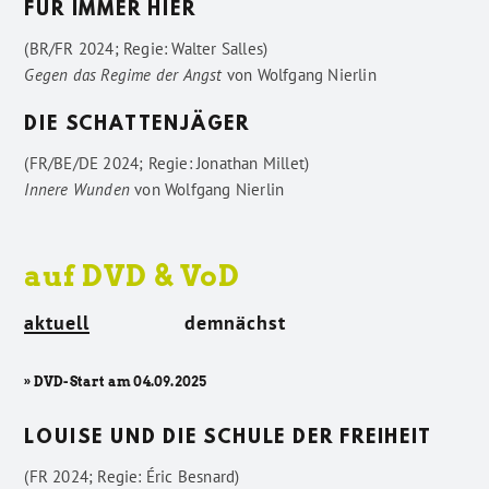
FÜR IMMER HIER
(BR/FR 2024; Regie: Walter Salles)
Gegen das Regime der Angst
von
Wolfgang Nierlin
DIE SCHATTENJÄGER
(FR/BE/DE 2024; Regie: Jonathan Millet)
Innere Wunden
von
Wolfgang Nierlin
auf DVD & VoD
aktuell
demnächst
» DVD-Start am 04.09.2025
LOUISE UND DIE SCHULE DER FREIHEIT
(FR 2024; Regie: Éric Besnard)