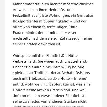
Männermachtritualen mehrheitsösterreichischer
Art wie auch in ihren Herkunfts- und
Freizeitmilieus (triste Wohnungen, ein Gym, also
Boxsportcenter mit Sparringkäfig) – und vor
allem von einem folterfreudigen Ritual-
Frauenmörder, der ihr mit dem Messer
nachstellt, nachdem sie zur Zufallszeugin einer
seiner Untaten geworden ist.
Wortspiele mit dem Filmtitel ‚Die Hölle‘
verbieten sich. Sie wären auch unzutreffend.
Eher gezielt räudig bis unfreiwillig holprig
spielt dieser Thriller – der außerhalb Ösistans
auch mit Titelzusatz als ‚Die Hölle – Inferno‘
antritt, wohl weil nicht sofort klar ist, was eine
Hölle für eine Art von Ort sein soll, und weil
‚Inferno‘ mal ein etwas anderer Filmtitel ist –
seine zweifellos vorhandenen Stärken nicht