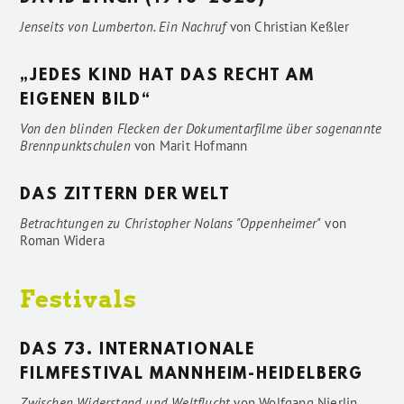
Jenseits von Lumberton. Ein Nachruf
von
Christian Keßler
„JEDES KIND HAT DAS RECHT AM
EIGENEN BILD“
Von den blinden Flecken der Dokumentarfilme über sogenannte
Brennpunktschulen
von
Marit Hofmann
DAS ZITTERN DER WELT
Betrachtungen zu Christopher Nolans "Oppenheimer"
von
Roman Widera
Festivals
DAS 73. INTERNATIONALE
FILMFESTIVAL MANNHEIM-HEIDELBERG
Zwischen Widerstand und Weltflucht
von
Wolfgang Nierlin