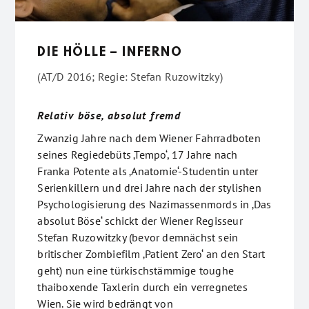
DIE HÖLLE – INFERNO
(AT/D 2016; Regie: Stefan Ruzowitzky)
Relativ böse, absolut fremd
Zwanzig Jahre nach dem Wiener Fahrradboten
seines Regiedebüts ‚Tempo‘, 17 Jahre nach
Franka Potente als ‚Anatomie‘-Studentin unter
Serienkillern und drei Jahre nach der stylishen
Psychologisierung des Nazimassenmords in ‚Das
absolut Böse‘ schickt der Wiener Regisseur
Stefan Ruzowitzky (bevor demnächst sein
britischer Zombiefilm ‚Patient Zero‘ an den Start
geht) nun eine türkischstämmige toughe
thaiboxende Taxlerin durch ein verregnetes
Wien. Sie wird bedrängt von