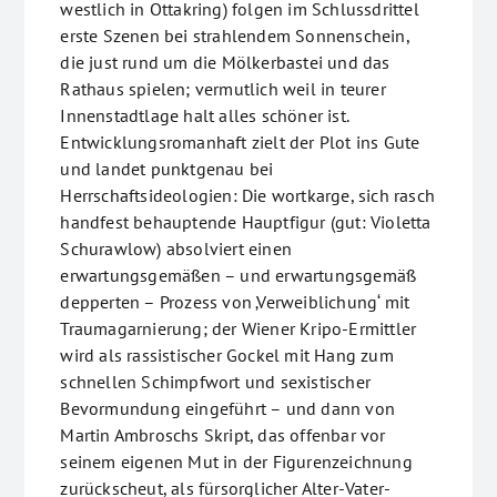
westlich in Ottakring) folgen im Schlussdrittel
erste Szenen bei strahlendem Sonnenschein,
die just rund um die Mölkerbastei und das
Rathaus spielen; vermutlich weil in teurer
Innenstadtlage halt alles schöner ist.
Entwicklungsromanhaft zielt der Plot ins Gute
und landet punktgenau bei
Herrschaftsideologien: Die wortkarge, sich rasch
handfest behauptende Hauptfigur (gut: Violetta
Schurawlow) absolviert einen
erwartungsgemäßen – und erwartungsgemäß
depperten – Prozess von ‚Verweiblichung‘ mit
Traumagarnierung; der Wiener Kripo-Ermittler
wird als rassistischer Gockel mit Hang zum
schnellen Schimpfwort und sexistischer
Bevormundung eingeführt – und dann von
Martin Ambroschs Skript, das offenbar vor
seinem eigenen Mut in der Figurenzeichnung
zurückscheut, als fürsorglicher Alter-Vater-