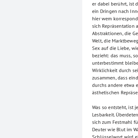
er dabei berührt, ist
ein Dringen nach In
hier wem korrespondie
sich Repräsentation a
Abstraktionen, die G
Welt, die Marktbeweg
Sex auf die Liebe, wi
bezieht: das muss, s
unterbestimmt bleibe
Wirklichkeit durch se
zusammen, dass eind
durchs andere etwa er
ästhetischen Repräse
Was so entsteht, ist 
Lesbarkeit. Überdet
sich zum Festmahl für
Deuter wie Blut im Wa
Schlüsselwort wird ei