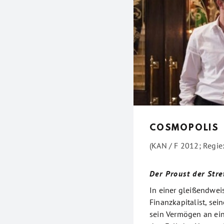
COSMOPOLIS
(KAN / F 2012; Regie
Der Proust der Str
In einer gleißendwei
Finanzkapitalist, se
sein Vermögen an ein