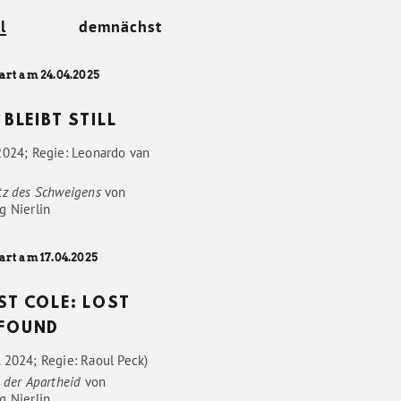
l
demnächst
art am 24.04.2025
 BLEIBT STILL
2024; Regie: Leonardo van
tz des Schweigens
von
g Nierlin
art am 17.04.2025
ST COLE: LOST
FOUND
 2024; Regie: Raoul Peck)
 der Apartheid
von
g Nierlin