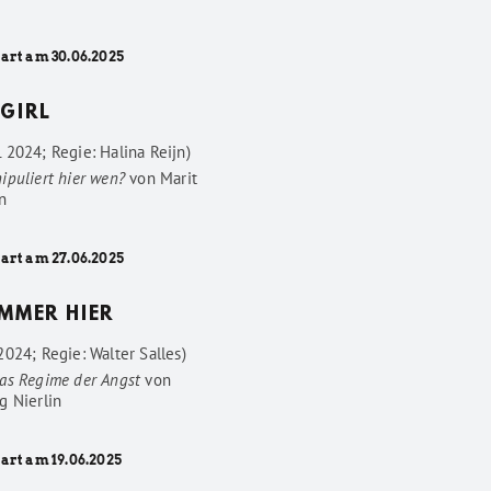
tart am 30.06.2025
GIRL
 2024; Regie: Halina Reijn)
ipuliert hier wen?
von
Marit
n
tart am 27.06.2025
IMMER HIER
024; Regie: Walter Salles)
as Regime der Angst
von
g Nierlin
art am 19.06.2025