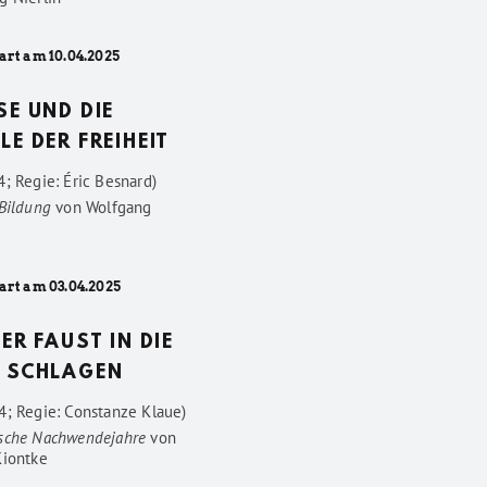
art am 10.04.2025
SE UND DIE
LE DER FREIHEIT
; Regie: Éric Besnard)
 Bildung
von
Wolfgang
art am 03.04.2025
DER FAUST IN DIE
 SCHLAGEN
4; Regie: Constanze Klaue)
sche Nachwendejahre
von
Kiontke