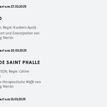
art am 27.03.2025
D
4; Regie: Kurdwin Ayub)
ort und Emanzipation
von
g Nierlin
art am 20.03.2025
 DE SAINT PHALLE
2024; Regie: Céline
)
s therapeutische Waffe
von
g Nierlin
art am 13.03.2025