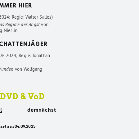
IMMER HIER
024; Regie: Walter Salles)
as Regime der Angst
von
g Nierlin
SCHATTENJÄGER
DE 2024; Regie: Jonathan
Wunden
von
Wolfgang
 DVD & VoD
l
demnächst
tart am 04.09.2025