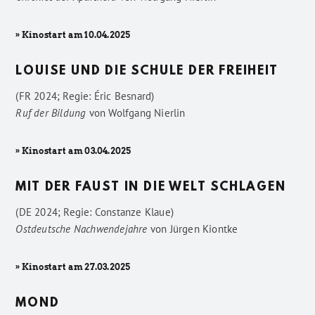
» Kinostart am 10.04.2025
LOUISE UND DIE SCHULE DER FREIHEIT
(FR 2024; Regie: Éric Besnard)
Ruf der Bildung
von
Wolfgang Nierlin
» Kinostart am 03.04.2025
MIT DER FAUST IN DIE WELT SCHLAGEN
(DE 2024; Regie: Constanze Klaue)
Ostdeutsche Nachwendejahre
von
Jürgen Kiontke
» Kinostart am 27.03.2025
MOND