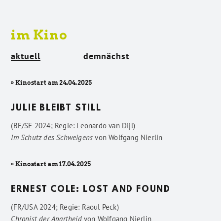
im Kino
aktuell
demnächst
» Kinostart am 24.04.2025
JULIE BLEIBT STILL
(BE/SE 2024; Regie: Leonardo van Dijl)
Im Schutz des Schweigens
von
Wolfgang Nierlin
» Kinostart am 17.04.2025
ERNEST COLE: LOST AND FOUND
(FR/USA 2024; Regie: Raoul Peck)
Chronist der Apartheid
von
Wolfgang Nierlin