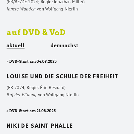
(FR/BE/DE 2024; Regie: Jonathan Millet)
Innere Wunden
von
Wolfgang Nierlin
auf DVD & VoD
aktuell
demnächst
» DVD-Start am 04.09.2025
LOUISE UND DIE SCHULE DER FREIHEIT
(FR 2024; Regie: Éric Besnard)
Ruf der Bildung
von
Wolfgang Nierlin
» DVD-Start am 21.08.2025
NIKI DE SAINT PHALLE