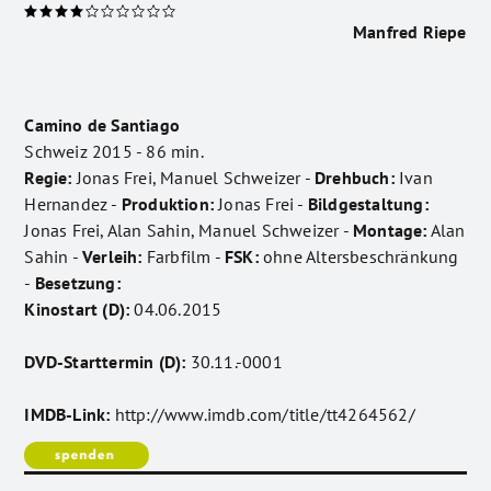
Manfred Riepe
Camino de Santiago
Schweiz 2015 - 86 min.
Regie:
Jonas Frei, Manuel Schweizer -
Drehbuch:
Ivan
Hernandez -
Produktion:
Jonas Frei -
Bildgestaltung:
Jonas Frei, Alan Sahin, Manuel Schweizer -
Montage:
Alan
Sahin -
Verleih:
Farbfilm -
FSK:
ohne Altersbeschränkung
-
Besetzung:
Kinostart (D):
04.06.2015
DVD-Starttermin (D):
30.11.-0001
IMDB-Link:
http://www.imdb.com/title/tt4264562/