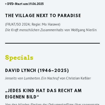
» DVD-Start am 19.06.2025
THE VILLAGE NEXT TO PARADISE
(FR/AT/SO 2024; Regie: Mo Harawe)
Die Kraft menschlichen Zusammenhalts
von
Wolfgang Nierlin
Specials
DAVID LYNCH (1946–2025)
Jenseits von Lumberton. Ein Nachruf
von
Christian Keßler
„JEDES KIND HAT DAS RECHT AM
EIGENEN BILD“
Von den blinden Flecken der Dokumentarfilme über sogenannte