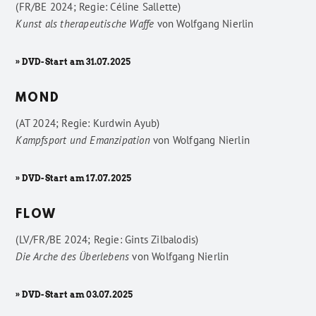
(FR/BE 2024; Regie: Céline Sallette)
Kunst als therapeutische Waffe
von
Wolfgang Nierlin
» DVD-Start am 31.07.2025
MOND
(AT 2024; Regie: Kurdwin Ayub)
Kampfsport und Emanzipation
von
Wolfgang Nierlin
» DVD-Start am 17.07.2025
FLOW
(LV/FR/BE 2024; Regie: Gints Zilbalodis)
Die Arche des Überlebens
von
Wolfgang Nierlin
» DVD-Start am 03.07.2025