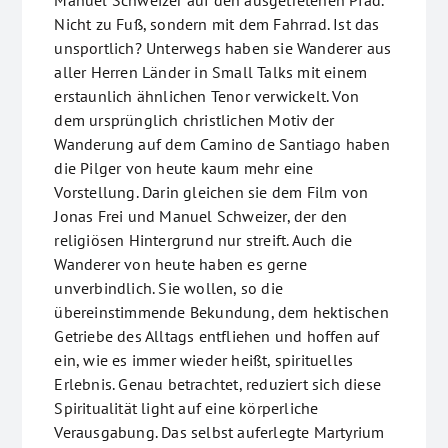
Manuel Schweizer auf den ausgetretenen Pfad.
Nicht zu Fuß, sondern mit dem Fahrrad. Ist das
unsportlich? Unterwegs haben sie Wanderer aus
aller Herren Länder in Small Talks mit einem
erstaunlich ähnlichen Tenor verwickelt. Von
dem ursprünglich christlichen Motiv der
Wanderung auf dem Camino de Santiago haben
die Pilger von heute kaum mehr eine
Vorstellung. Darin gleichen sie dem Film von
Jonas Frei und Manuel Schweizer, der den
religiösen Hintergrund nur streift. Auch die
Wanderer von heute haben es gerne
unverbindlich. Sie wollen, so die
übereinstimmende Bekundung, dem hektischen
Getriebe des Alltags entfliehen und hoffen auf
ein, wie es immer wieder heißt, spirituelles
Erlebnis. Genau betrachtet, reduziert sich diese
Spiritualität light auf eine körperliche
Verausgabung. Das selbst auferlegte Martyrium