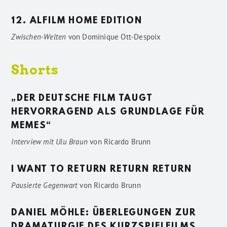
12. ALFILM HOME EDITION
Zwischen-Welten
von
Dominique Ott-Despoix
Shorts
„DER DEUTSCHE FILM TAUGT
HERVORRAGEND ALS GRUNDLAGE FÜR
MEMES“
Interview mit Ulu Braun
von
Ricardo Brunn
I WANT TO RETURN RETURN RETURN
Pausierte Gegenwart
von
Ricardo Brunn
DANIEL MÖHLE: ÜBERLEGUNGEN ZUR
DRAMATURGIE DES KURZSPIELFILMS