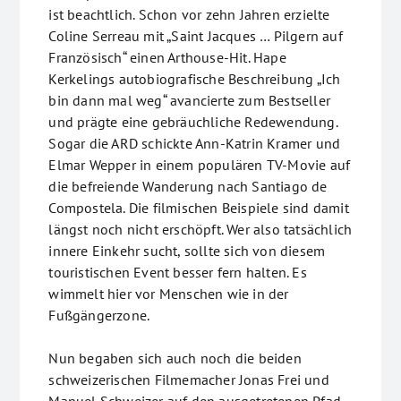
ist beachtlich. Schon vor zehn Jahren erzielte
Coline Serreau mit „Saint Jacques … Pilgern auf
Französisch“ einen Arthouse-Hit. Hape
Kerkelings autobiografische Beschreibung „Ich
bin dann mal weg“ avancierte zum Bestseller
und prägte eine gebräuchliche Redewendung.
Sogar die ARD schickte Ann-Katrin Kramer und
Elmar Wepper in einem populären TV-Movie auf
die befreiende Wanderung nach Santiago de
Compostela. Die filmischen Beispiele sind damit
längst noch nicht erschöpft. Wer also tatsächlich
innere Einkehr sucht, sollte sich von diesem
touristischen Event besser fern halten. Es
wimmelt hier vor Menschen wie in der
Fußgängerzone.
Nun begaben sich auch noch die beiden
schweizerischen Filmemacher Jonas Frei und