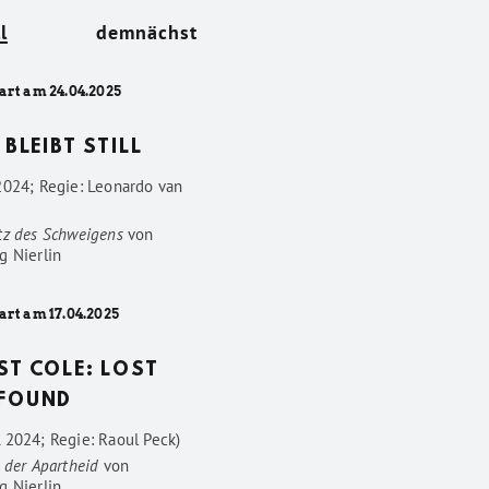
l
demnächst
art am 24.04.2025
 BLEIBT STILL
2024; Regie: Leonardo van
tz des Schweigens
von
g Nierlin
art am 17.04.2025
ST COLE: LOST
FOUND
 2024; Regie: Raoul Peck)
 der Apartheid
von
g Nierlin