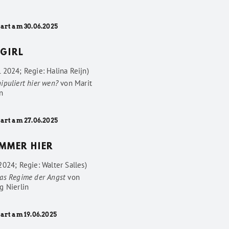
tart am 30.06.2025
GIRL
 2024; Regie: Halina Reijn)
ipuliert hier wen?
von
Marit
n
tart am 27.06.2025
IMMER HIER
024; Regie: Walter Salles)
as Regime der Angst
von
g Nierlin
art am 19.06.2025