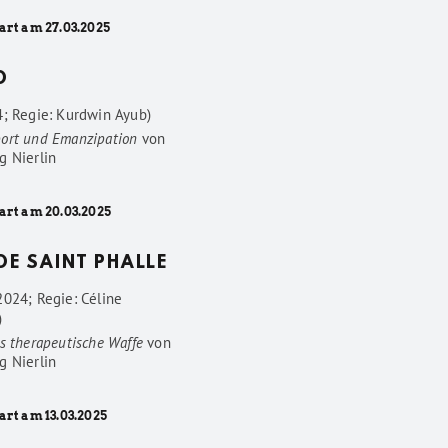
art am 27.03.2025
D
4; Regie: Kurdwin Ayub)
ort und Emanzipation
von
g Nierlin
art am 20.03.2025
 DE SAINT PHALLE
2024; Regie: Céline
)
s therapeutische Waffe
von
g Nierlin
art am 13.03.2025