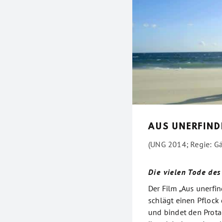
AUS UNERFIND
(UNG 2014; Regie: Gá
Die vielen Tode des
Der Film „Aus unerfi
schlägt einen Pflock 
und bindet den Prota