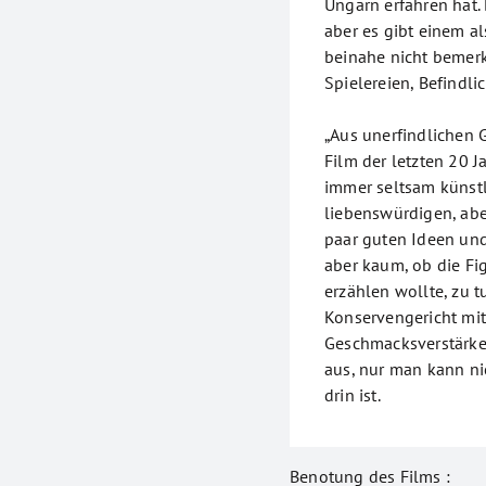
Ungarn erfahren hat. 
aber es gibt einem a
beinahe nicht bemerkt
Spielereien, Befindl
„Aus unerfindlichen 
Film der letzten 20 
immer seltsam künstli
liebenswürdigen, abe
paar guten Ideen und 
aber kaum, ob die Fi
erzählen wollte, zu t
Konservengericht mit
Geschmacksverstärker
aus, nur man kann ni
drin ist.
Benotung des Films :