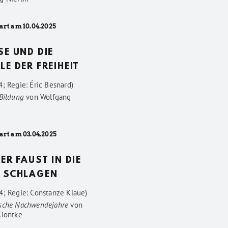
art am 10.04.2025
SE UND DIE
LE DER FREIHEIT
; Regie: Éric Besnard)
 Bildung
von
Wolfgang
art am 03.04.2025
DER FAUST IN DIE
 SCHLAGEN
4; Regie: Constanze Klaue)
sche Nachwendejahre
von
Kiontke