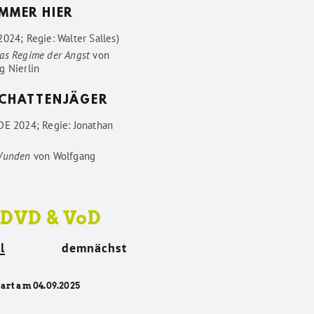
IMMER HIER
024; Regie: Walter Salles)
as Regime der Angst
von
g Nierlin
SCHATTENJÄGER
DE 2024; Regie: Jonathan
Wunden
von
Wolfgang
 DVD & VoD
l
demnächst
tart am 04.09.2025