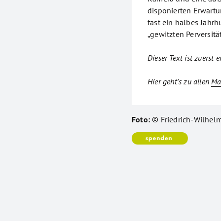
disponierten Erwartun
fast ein halbes Jahrh
„gewitzten Perversitä
Dieser Text ist zuerst 
Hier geht’s zu allen
Ma
Foto:
© Friedrich-Wilhel