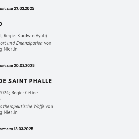
art am 27.03.2025
D
4; Regie: Kurdwin Ayub)
ort und Emanzipation
von
g Nierlin
art am 20.03.2025
 DE SAINT PHALLE
2024; Regie: Céline
)
s therapeutische Waffe
von
g Nierlin
art am 13.03.2025