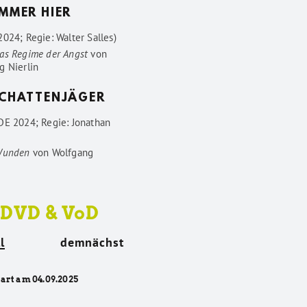
IMMER HIER
024; Regie: Walter Salles)
as Regime der Angst
von
g Nierlin
SCHATTENJÄGER
DE 2024; Regie: Jonathan
Wunden
von
Wolfgang
 DVD & VoD
l
demnächst
tart am 04.09.2025