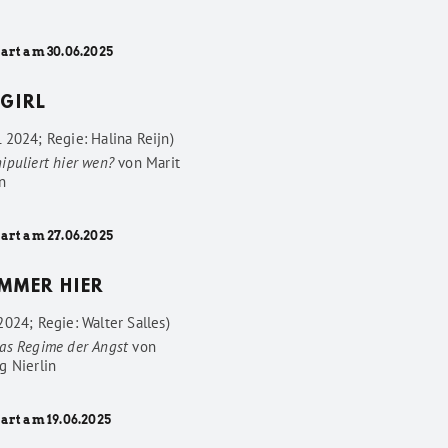
tart am 30.06.2025
GIRL
 2024; Regie: Halina Reijn)
ipuliert hier wen?
von
Marit
n
tart am 27.06.2025
IMMER HIER
024; Regie: Walter Salles)
as Regime der Angst
von
g Nierlin
art am 19.06.2025