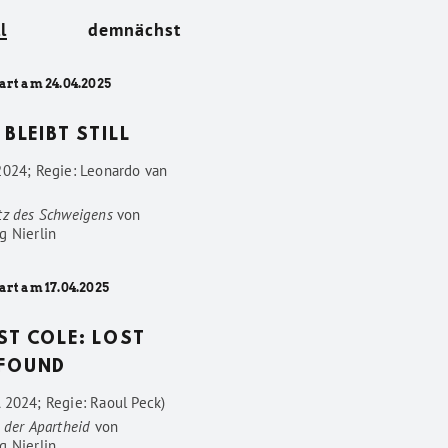
l
demnächst
art am 24.04.2025
 BLEIBT STILL
2024; Regie: Leonardo van
tz des Schweigens
von
g Nierlin
art am 17.04.2025
ST COLE: LOST
FOUND
 2024; Regie: Raoul Peck)
 der Apartheid
von
g Nierlin