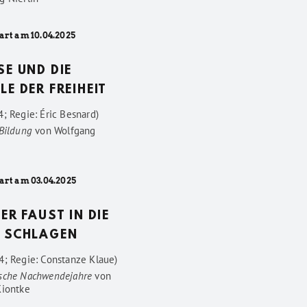
art am 10.04.2025
SE UND DIE
LE DER FREIHEIT
; Regie: Éric Besnard)
 Bildung
von
Wolfgang
art am 03.04.2025
DER FAUST IN DIE
 SCHLAGEN
4; Regie: Constanze Klaue)
sche Nachwendejahre
von
Kiontke