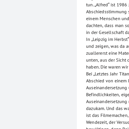
tun. „Alfred“ ist 198
Abschiedsstimmung s
einem Menschen und 
dachten, dass man so
in der Gesellschaft 
In „Leipzig im Herbst
und zeigen, was da au
zuallererst eine Mate
unten, aus der Sicht
haben. Die waren wir 
Bei „Letztes Jahr Tita
Abschied von einem L
Auseinandersetzung 
Befindlichkeiten, eig
Auseinandersetzung 
dazukam. Und das war
ist das Filmemachen,
Wendezeit, der Versu