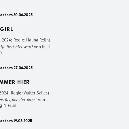
tart am 30.06.2025
GIRL
 2024; Regie: Halina Reijn)
ipuliert hier wen?
von
Marit
n
tart am 27.06.2025
IMMER HIER
024; Regie: Walter Salles)
as Regime der Angst
von
g Nierlin
art am 19.06.2025