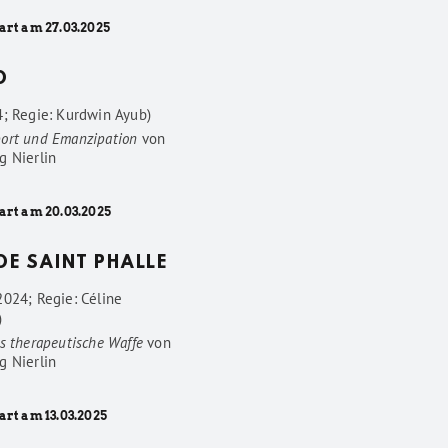
art am 27.03.2025
D
4; Regie: Kurdwin Ayub)
ort und Emanzipation
von
g Nierlin
art am 20.03.2025
 DE SAINT PHALLE
2024; Regie: Céline
)
s therapeutische Waffe
von
g Nierlin
art am 13.03.2025