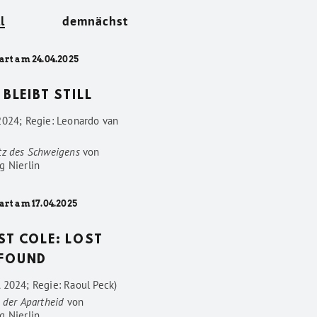
l
demnächst
art am 24.04.2025
 BLEIBT STILL
2024; Regie: Leonardo van
tz des Schweigens
von
g Nierlin
art am 17.04.2025
ST COLE: LOST
FOUND
 2024; Regie: Raoul Peck)
 der Apartheid
von
g Nierlin