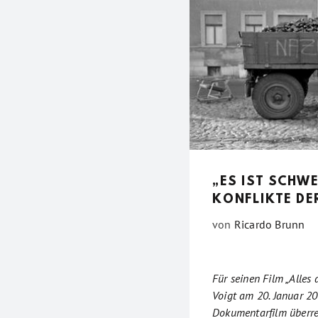
„ES IST SCHW
KONFLIKTE DE
von
Ricardo Brunn
Für seinen Film „Alles 
Voigt am 20. Januar 20
Dokumentarfilm überre