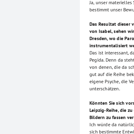
Ja, unser materielles
bestimmt unser Bewuss
Das Resultat dieser 
von Isabel, sehen wi
Dresden, wo die Par
instrumentalisiert w
Das ist interessant, 
Pegida. Denn da steht
von denen, die da sc
gut auf die Reihe be
eigene Psyche, die Ve
unterschätzen.
Könnten Sie sich vor
Leipzig-Reihe, die zu
Bildern zu fassen ve
Ich würde da natürlic
sich bestimmte Entw