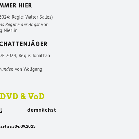
IMMER HIER
024; Regie: Walter Salles)
as Regime der Angst
von
g Nierlin
SCHATTENJÄGER
DE 2024; Regie: Jonathan
Wunden
von
Wolfgang
 DVD & VoD
l
demnächst
tart am 04.09.2025