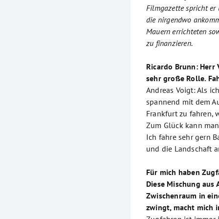
Filmgazette spricht er 
die nirgendwo ankomm
Mauern errichteten so
zu finanzieren.
Ricardo Brunn: Herr 
sehr große Rolle. Fa
Andreas Voigt: Als ic
spannend mit dem Aut
Frankfurt zu fahren, 
Zum Glück kann man 
Ich fahre sehr gern B
und die Landschaft a
Für mich haben Zugf
Diese Mischung aus 
Zwischenraum in eine
zwingt, macht mich i