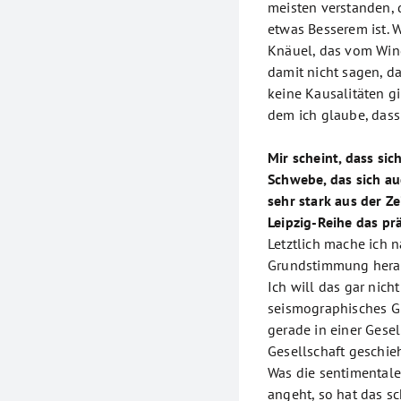
meisten verstanden, 
etwas Besserem ist. 
Knäuel, das vom Wind
damit nicht sagen, d
keine Kausalitäten gi
dem ich glaube, dass
Mir scheint, dass sic
Schwebe, das sich au
sehr stark aus der Ze
Leipzig-Reihe das pr
Letztlich mache ich n
Grundstimmung heraus
Ich will das gar nich
seismographisches Gr
gerade in einer Gesel
Gesellschaft geschieh
Was die sentimental
angeht, so hat das s