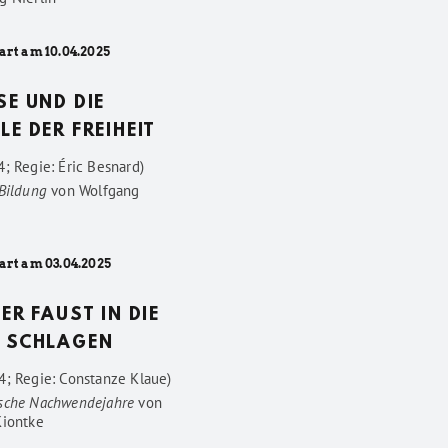
art am 10.04.2025
SE UND DIE
LE DER FREIHEIT
; Regie: Éric Besnard)
 Bildung
von
Wolfgang
art am 03.04.2025
DER FAUST IN DIE
 SCHLAGEN
4; Regie: Constanze Klaue)
sche Nachwendejahre
von
Kiontke