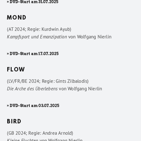
» DVD-Start am 31.07.2025
MOND
(AT 2024; Regie: Kurdwin Ayub)
Kampfsport und Emanzipation
von
Wolfgang Nierlin
» DVD-Start am 17.07.2025
FLOW
(LV/FR/BE 2024; Regie: Gints Zilbalodis)
Die Arche des Überlebens
von
Wolfgang Nierlin
» DVD-Start am 03.07.2025
BIRD
(GB 2024; Regie: Andrea Arnold)
Kleine Fluchten
von
Wolfgang Nierlin