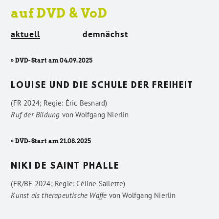
auf DVD & VoD
aktuell
demnächst
» DVD-Start am 04.09.2025
LOUISE UND DIE SCHULE DER FREIHEIT
(FR 2024; Regie: Éric Besnard)
Ruf der Bildung
von
Wolfgang Nierlin
» DVD-Start am 21.08.2025
NIKI DE SAINT PHALLE
(FR/BE 2024; Regie: Céline Sallette)
Kunst als therapeutische Waffe
von
Wolfgang Nierlin