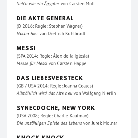
Seh'n wie ein Ägypter
von
Carsten Moll
DIE AKTE GENERAL
(D 2016; Regie: Stephan Wagner)
Nochn Bier
von
Dietrich Kuhlbrodt
MESSI
(SPA 2014; Regie: Álex de la Iglesia)
Messe für Messi
von
Carsten Happe
DAS LIEBESVERSTECK
(GB / USA 2014; Regie: Joanna Coates)
Allmählich wird das Alte neu
von
Wolfgang Nierlin
SYNECDOCHE, NEW YORK
(USA 2008; Regie: Charlie Kaufman)
Die unzähligen Spiele des Lebens
von
Jurek Molnar