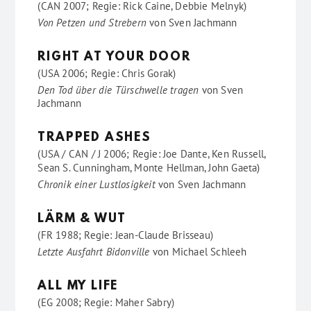
(CAN 2007; Regie: Rick Caine, Debbie Melnyk)
Von Petzen und Strebern
von
Sven Jachmann
RIGHT AT YOUR DOOR
(USA 2006; Regie: Chris Gorak)
Den Tod über die Türschwelle tragen
von
Sven
Jachmann
TRAPPED ASHES
(USA / CAN / J 2006; Regie: Joe Dante, Ken Russell,
Sean S. Cunningham, Monte Hellman, John Gaeta)
Chronik einer Lustlosigkeit
von
Sven Jachmann
LÄRM & WUT
(FR 1988; Regie: Jean-Claude Brisseau)
Letzte Ausfahrt Bidonville
von
Michael Schleeh
ALL MY LIFE
(EG 2008; Regie: Maher Sabry)