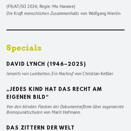
(FR/AT/SO 2024; Regie: Mo Harawe)
Die Kraft menschlichen Zusammenhalts
von
Wolfgang Nierlin
Specials
DAVID LYNCH (1946–2025)
Jenseits von Lumberton. Ein Nachruf
von
Christian Keßler
„JEDES KIND HAT DAS RECHT AM
EIGENEN BILD“
Von den blinden Flecken der Dokumentarfilme über sogenannte
Brennpunktschulen
von
Marit Hofmann
DAS ZITTERN DER WELT