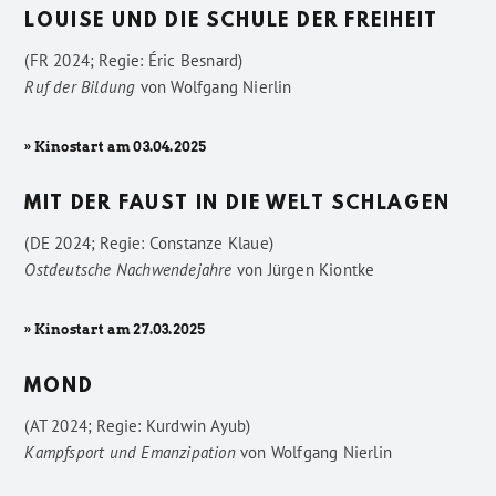
LOUISE UND DIE SCHULE DER FREIHEIT
(FR 2024; Regie: Éric Besnard)
Ruf der Bildung
von
Wolfgang Nierlin
» Kinostart am 03.04.2025
MIT DER FAUST IN DIE WELT SCHLAGEN
(DE 2024; Regie: Constanze Klaue)
Ostdeutsche Nachwendejahre
von
Jürgen Kiontke
» Kinostart am 27.03.2025
MOND
(AT 2024; Regie: Kurdwin Ayub)
Kampfsport und Emanzipation
von
Wolfgang Nierlin