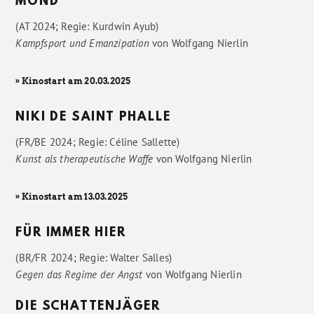
MOND
(AT 2024; Regie: Kurdwin Ayub)
Kampfsport und Emanzipation
von
Wolfgang Nierlin
» Kinostart am 20.03.2025
NIKI DE SAINT PHALLE
(FR/BE 2024; Regie: Céline Sallette)
Kunst als therapeutische Waffe
von
Wolfgang Nierlin
» Kinostart am 13.03.2025
FÜR IMMER HIER
(BR/FR 2024; Regie: Walter Salles)
Gegen das Regime der Angst
von
Wolfgang Nierlin
DIE SCHATTENJÄGER