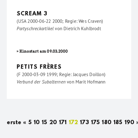
SCREAM 3
(USA 2000-06-22 2000; Regie: Wes Craven)
Partyschreckartikel
von
Dietrich Kuhlbrodt
» Kinostart am 09.03.2000
PETITS FRÈRES
(F 2000-03-09 1999; Regie: Jacques Doillon)
Verbund der Subalternen
von
Marit Hofmann
erste
«
5
10
15
20
171
172
173
175
180
185
190