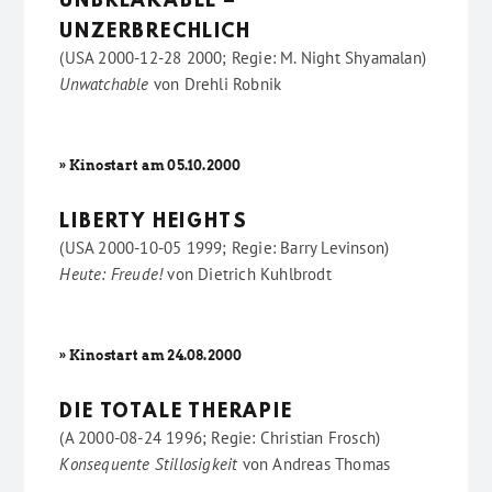
UNBREAKABLE –
UNZERBRECHLICH
(USA 2000-12-28 2000; Regie: M. Night Shyamalan)
Unwatchable
von
Drehli Robnik
» Kinostart am 05.10.2000
LIBERTY HEIGHTS
(USA 2000-10-05 1999; Regie: Barry Levinson)
Heute: Freude!
von
Dietrich Kuhlbrodt
» Kinostart am 24.08.2000
DIE TOTALE THERAPIE
(A 2000-08-24 1996; Regie: Christian Frosch)
Konsequente Stillosigkeit
von
Andreas Thomas