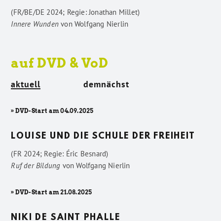
(FR/BE/DE 2024; Regie: Jonathan Millet)
Innere Wunden
von
Wolfgang Nierlin
auf DVD & VoD
aktuell
demnächst
» DVD-Start am 04.09.2025
LOUISE UND DIE SCHULE DER FREIHEIT
(FR 2024; Regie: Éric Besnard)
Ruf der Bildung
von
Wolfgang Nierlin
» DVD-Start am 21.08.2025
NIKI DE SAINT PHALLE