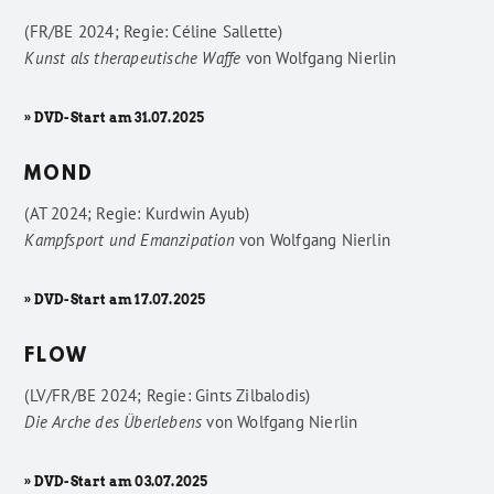
(FR/BE 2024; Regie: Céline Sallette)
Kunst als therapeutische Waffe
von
Wolfgang Nierlin
» DVD-Start am 31.07.2025
MOND
(AT 2024; Regie: Kurdwin Ayub)
Kampfsport und Emanzipation
von
Wolfgang Nierlin
» DVD-Start am 17.07.2025
FLOW
(LV/FR/BE 2024; Regie: Gints Zilbalodis)
Die Arche des Überlebens
von
Wolfgang Nierlin
» DVD-Start am 03.07.2025