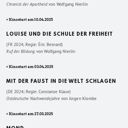
Chronist der Apartheid
von
Wolfgang Nierlin
» Kinostart am 10.04.2025
LOUISE UND DIE SCHULE DER FREIHEIT
(FR 2024; Regie: Éric Besnard)
Ruf der Bildung
von
Wolfgang Nierlin
» Kinostart am 03.04.2025
MIT DER FAUST IN DIE WELT SCHLAGEN
(DE 2024; Regie: Constanze Klaue)
Ostdeutsche Nachwendejahre
von
Jürgen Kiontke
» Kinostart am 27.03.2025