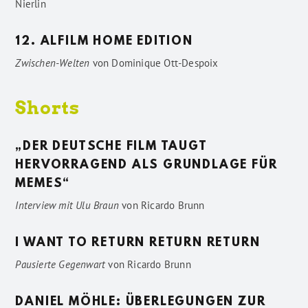
Nierlin
12. ALFILM HOME EDITION
Zwischen-Welten
von
Dominique Ott-Despoix
Shorts
„DER DEUTSCHE FILM TAUGT
HERVORRAGEND ALS GRUNDLAGE FÜR
MEMES“
Interview mit Ulu Braun
von
Ricardo Brunn
I WANT TO RETURN RETURN RETURN
Pausierte Gegenwart
von
Ricardo Brunn
DANIEL MÖHLE: ÜBERLEGUNGEN ZUR