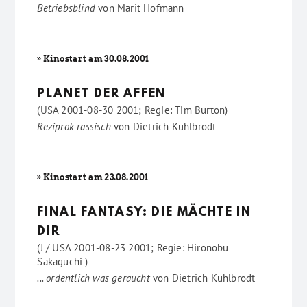
Betriebsblind
von
Marit Hofmann
» Kinostart am 30.08.2001
PLANET DER AFFEN
(USA 2001-08-30 2001; Regie: Tim Burton)
Reziprok rassisch
von
Dietrich Kuhlbrodt
» Kinostart am 23.08.2001
FINAL FANTASY: DIE MÄCHTE IN
DIR
(J / USA 2001-08-23 2001; Regie: Hironobu
Sakaguchi )
... ordentlich was geraucht
von
Dietrich Kuhlbrodt